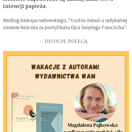
intencji papieża.
Według biskupa radomskiego, "trudno mówić o radykalnej
zmianie Kościoła za pontyfikatu Ojca Świętego Franciszka".
DEON.PL POLECA