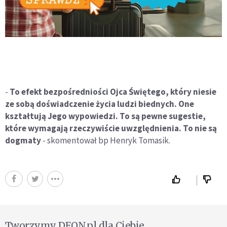
-
To efekt bezpośredniości Ojca Świętego, który niesie
ze sobą doświadczenie życia ludzi biednych. One
kształtują Jego wypowiedzi. To są pewne sugestie,
które wymagają rzeczywiście uwzględnienia. To nie są
dogmaty
- skomentował bp Henryk Tomasik.
Tworzymy DEON.pl dla Ciebie