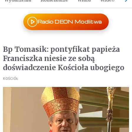
Radio DEON Modlitwa
Bp Tomasik: pontyfikat papieża
Franciszka niesie ze sobą
doświadczenie Kościoła ubogiego
KOŚCIÓŁ