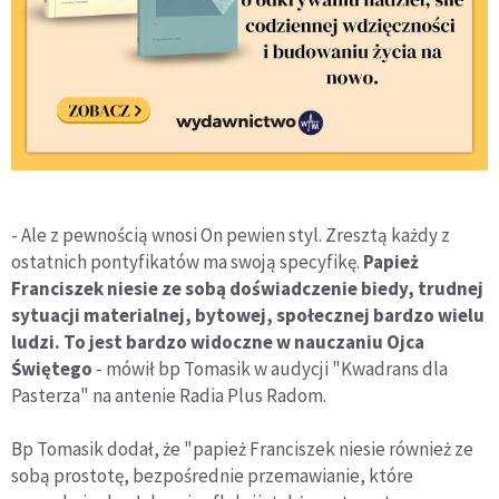
- Ale z pewnością wnosi On pewien styl. Zresztą każdy z
ostatnich pontyfikatów ma swoją specyfikę.
Papież
Franciszek niesie ze sobą doświadczenie biedy, trudnej
sytuacji materialnej, bytowej, społecznej bardzo wielu
ludzi. To jest bardzo widoczne w nauczaniu Ojca
Świętego
- mówił bp Tomasik w audycji "Kwadrans dla
Pasterza" na antenie Radia Plus Radom.
Bp Tomasik dodał, że "papież Franciszek niesie również ze
sobą prostotę, bezpośrednie przemawianie, które