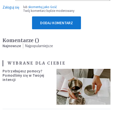
Zaloguj się
lub
skomentuj jako Gość
Twój komentarz będzie moderowany
DODAJ KOMENTARZ
Komentarze (
)
Najnowsze
Najpopularniejsze
WYBRANE DLA CIEBIE
Potrzebujesz pomocy?
Pomodlimy się w Twojej
intencji