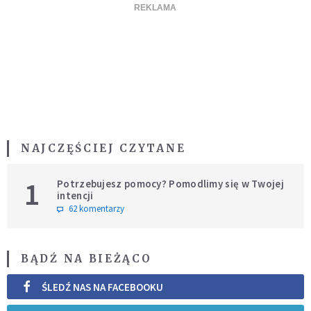
NAJCZĘŚCIEJ CZYTANE
1
Potrzebujesz pomocy? Pomodlimy się w Twojej
intencji
62 komentarzy
BĄDŹ NA BIEŻĄCO
ŚLEDŹ NAS NA FACEBOOKU