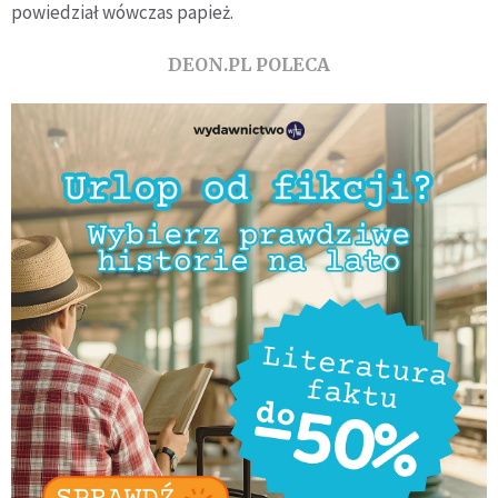
powiedział wówczas papież.
DEON.PL POLECA