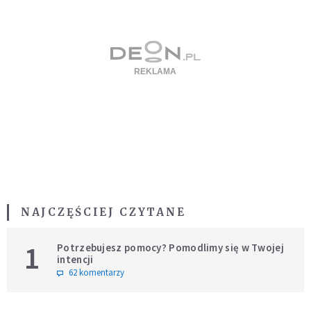
NAJCZĘŚCIEJ CZYTANE
1
Potrzebujesz pomocy? Pomodlimy się w Twojej
intencji
62 komentarzy