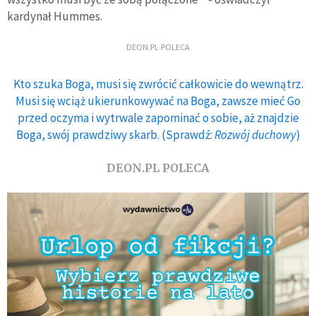
kardynał Hummes.
DEON.PL POLECA
Kto szuka Boga, musi się zwrócić całkowicie do wewnątrz.
Musi się wciąż ukierunkowywać na Boga, zawsze mieć Go
przed oczyma i wytrwale zapominać o sobie, aż znajdzie
Boga, swój prawdziwy skarb. (Sprawdź:
Rozwój duchowy
)
DEON.PL POLECA