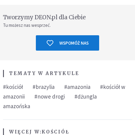
Tworzymy DEON.pl dla Ciebie
Tu możesz nas wesprzeć.
WSPOMÓŻ NAS
TEMATY W ARTYKULE
#kościół
#brazylia
#amazonia
#kościół w
amazonii
#nowe drogi
#dżungla
amazońska
WIĘCEJ W:
KOŚCIÓŁ