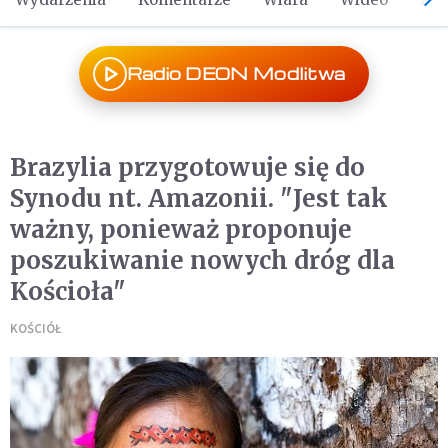
Radio DEON Modlitwa
Brazylia przygotowuje się do
Synodu nt. Amazonii. "Jest tak
ważny, ponieważ proponuje
poszukiwanie nowych dróg dla
Kościoła"
KOŚCIÓŁ