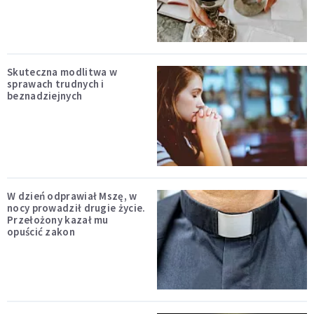
Skuteczna modlitwa w
sprawach trudnych i
beznadziejnych
W dzień odprawiał Mszę, w
nocy prowadził drugie życie.
Przełożony kazał mu
opuścić zakon