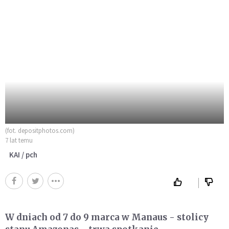
(fot. depositphotos.com)
7 lat temu
KAI / pch
W dniach od 7 do 9 marca w Manaus - stolicy