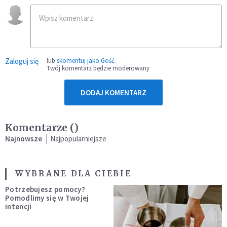
Zaloguj się
lub
skomentuj jako Gość
Twój komentarz będzie moderowany
DODAJ KOMENTARZ
Komentarze (
)
Najnowsze
Najpopularniejsze
WYBRANE DLA CIEBIE
Potrzebujesz pomocy?
Pomodlimy się w Twojej
intencji