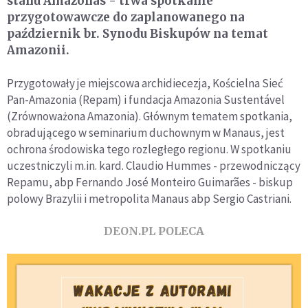
stanu Amazonas - trwa spotkanie
przygotowawcze do zaplanowanego na
październik br. Synodu Biskupów na temat
Amazonii.
Przygotowały je miejscowa archidiecezja, Kościelna Sieć
Pan-Amazonia (Repam) i fundacja Amazonia Sustentável
(Zrównoważona Amazonia). Głównym tematem spotkania,
obradującego w seminarium duchownym w Manaus, jest
ochrona środowiska tego rozległego regionu. W spotkaniu
uczestniczyli m.in. kard. Claudio Hummes - przewodniczący
Repamu, abp Fernando José Monteiro Guimarães - biskup
polowy Brazylii i metropolita Manaus abp Sergio Castriani.
DEON.PL POLECA