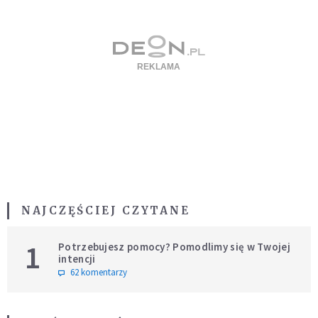
NAJCZĘŚCIEJ CZYTANE
1
Potrzebujesz pomocy? Pomodlimy się w Twojej
intencji
62 komentarzy