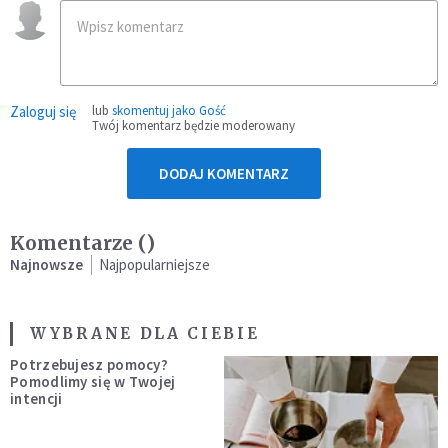
Zaloguj się
lub
skomentuj jako Gość
Twój komentarz będzie moderowany
DODAJ KOMENTARZ
Komentarze (
)
Najnowsze
Najpopularniejsze
WYBRANE DLA CIEBIE
Potrzebujesz pomocy?
Pomodlimy się w Twojej
intencji