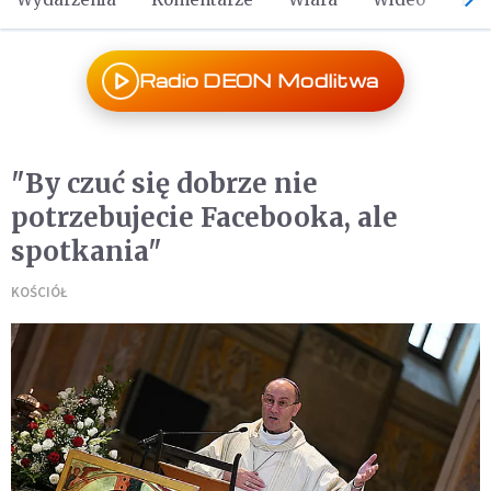
Radio DEON Modlitwa
"By czuć się dobrze nie
potrzebujecie Facebooka, ale
spotkania"
KOŚCIÓŁ