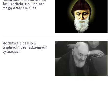
św. Szarbela. Po 9 dniach
mogą dziać się cuda
Modlitwa ojca Pio w
trudnych i beznadziejnych
sytuacjach