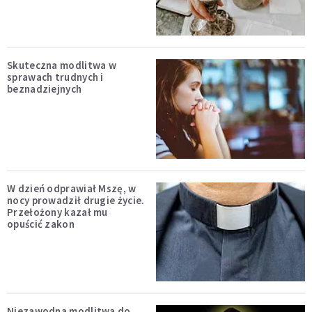
Skuteczna modlitwa w
sprawach trudnych i
beznadziejnych
W dzień odprawiał Mszę, w
nocy prowadził drugie życie.
Przełożony kazał mu
opuścić zakon
Niezawodna modlitwa do