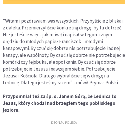
"Witam i pozdrawiam was wszystkich. Przybyliście z bliska i
z daleka. Przemierzyliście konkretną drogę, by tu dotrzeć.
Nie jesteście więc - jak mówił i napisał w tegorocznym
orędziu do młodych papież Franciszek - młodymi
kanapowymi. By czuć się dobrze nie potrzebujecie żadnej
kanapy, ale wspólnoty. By czuć się dobrze nie potrzebujecie
komórki czy fejsbuka, ale spotkania. By czuć się dobrze
potrzebujecie Jezusa i nawzajem siebie. Potrzebujecie
Jezusa i Kościoła. Dlatego wybraliście się w drogę na
Lednicę. Dlatego jesteśmy razem" - mówił Prymas Polski.
Przypomniał też za śp. o. Janem Górą, że Lednica to
Jezus, który chodzi nad brzegiem tego pobliskiego
jeziora.
DEON.PL POLECA