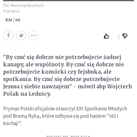
(fot. Mazur/episkopat.pl)
9 lat temu
KAI / ml
"By czuć się dobrze nie potrzebujecie żadnej
kanapy, ale wspólnoty. By czuć się dobrze nie
potrzebujecie komórki czy fejsbuka, ale
spotkania. By czuć się dobrze potrzebujecie
Jezusa i siebie nawzajem" - mówił abp Wojciech
Polak na Lednicy.
Prymas Polski oficjalnie otworzył XXI Spotkanie Młodych
pod Bramą Rybą, które odbywa się pod hasłem "Idź i
kochaj!".