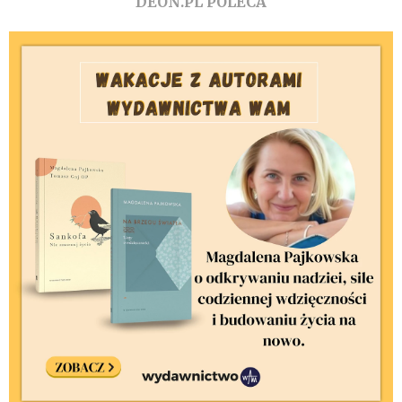
DEON.PL POLECA