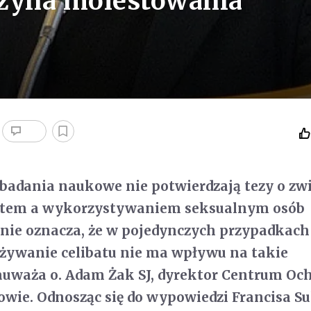
yczyna molestowania
badania naukowe nie potwierdzają tezy o zw
atem a wykorzystywaniem seksualnym osób
 nie oznacza, że w pojedynczych przypadkach
eżywanie celibatu nie ma wpływu na takie
auważa o. Adam Żak SJ, dyrektor Centrum Oc
wie. Odnosząc się do wypowiedzi Francisa Su