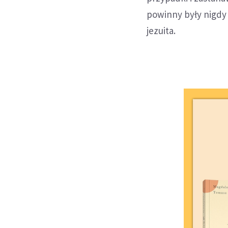
powinny były nigdy
jezuita.