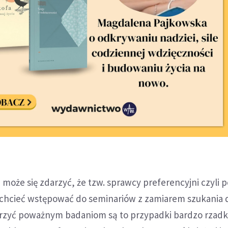
e może się zdarzyć, że tzw. sprawcy preferencyjni czyli p
 chcieć wstępować do seminariów z zamiarem szukania 
wierzyć poważnym badaniom są to przypadki bardzo rzadk