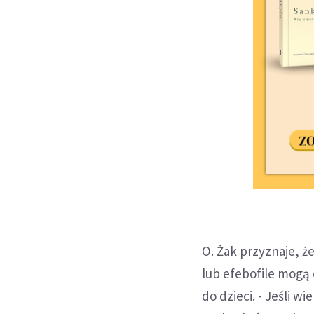
O. Żak przyznaje, ż
lub efebofile mogą
do dzieci. - Jeśli 