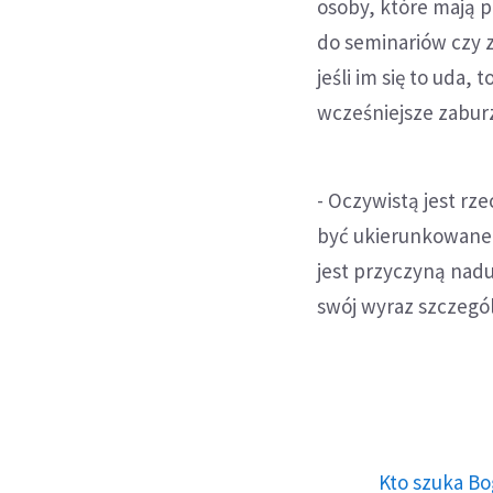
osoby, które mają p
do seminariów czy z
jeśli im się to uda,
wcześniejsze zaburz
- Oczywistą jest r
być ukierunkowane m
jest przyczyną nadu
swój wyraz szczegól
Kto szuka Bo