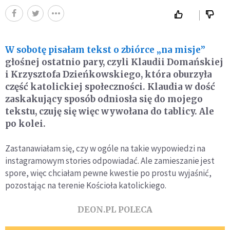
W sobotę pisałam tekst o zbiórce „na misje”
głośnej ostatnio pary, czyli Klaudii Domańskiej
i Krzysztofa Dzieńkowskiego, która oburzyła
część katolickiej społeczności. Klaudia w dość
zaskakujący sposób odniosła się do mojego
tekstu, czuję się więc wywołana do tablicy. Ale
po kolei.
Zastanawiałam się, czy w ogóle na takie wypowiedzi na
instagramowym stories odpowiadać. Ale zamieszanie jest
spore, więc chciałam pewne kwestie po prostu wyjaśnić,
pozostając na terenie Kościoła katolickiego.
DEON.PL POLECA