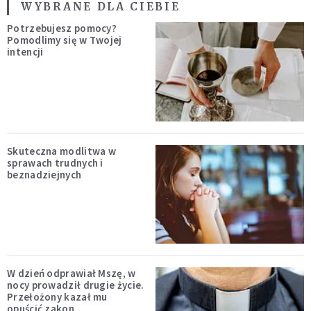
WYBRANE DLA CIEBIE
Potrzebujesz pomocy?
Pomodlimy się w Twojej
intencji
Skuteczna modlitwa w
sprawach trudnych i
beznadziejnych
W dzień odprawiał Mszę, w
nocy prowadził drugie życie.
Przełożony kazał mu
opuścić zakon