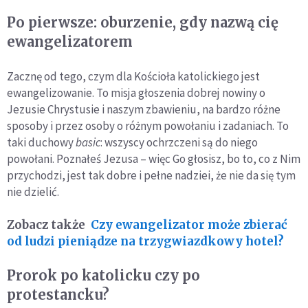
Po pierwsze: oburzenie, gdy nazwą cię
ewangelizatorem
Zacznę od tego, czym dla Kościoła katolickiego jest
ewangelizowanie. To misja głoszenia dobrej nowiny o
Jezusie Chrystusie i naszym zbawieniu, na bardzo różne
sposoby i przez osoby o różnym powołaniu i zadaniach. To
taki duchowy
basic
: wszyscy ochrzczeni są do niego
powołani. Poznałeś Jezusa – więc Go głosisz, bo to, co z Nim
przychodzi, jest tak dobre i pełne nadziei, że nie da się tym
nie dzielić.
Zobacz także
Czy ewangelizator może zbierać
od ludzi pieniądze na trzygwiazdkowy hotel?
Prorok po katolicku czy po
protestancku?