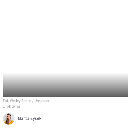
Fot. Wesley Balten / Unsplash
1 rok temu
Marta Łysek