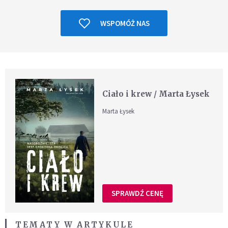
WSPOMÓŻ NAS
Ciało i krew / Marta Łysek
Marta Łysek
SPRAWDŹ CENĘ
TEMATY W ARTYKULE