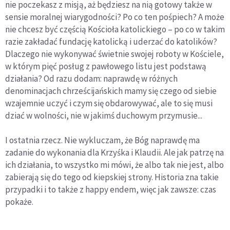
nie poczekasz z misją, aż będziesz na nią gotowy także w
sensie moralnej wiarygodności? Po co ten pośpiech? A może
nie chcesz być częścią Kościoła katolickiego – po co w takim
razie zakładać fundację katolicką i uderzać do katolików?
Dlaczego nie wykonywać świetnie swojej roboty w Kościele,
w którym pięć posług z pawłowego listu jest podstawą
działania? Od razu dodam: naprawdę w różnych
denominacjach chrześcijańskich mamy się czego od siebie
wzajemnie uczyć i czym się obdarowywać, ale to się musi
dziać w wolności, nie w jakimś duchowym przymusie...
I ostatnia rzecz. Nie wykluczam, że Bóg naprawdę ma
zadanie do wykonania dla Krzyśka i Klaudii. Ale jak patrzę na
ich działania, to wszystko mi mówi, że albo tak nie jest, albo
zabierają się do tego od kiepskiej strony. Historia zna takie
przypadki i to także z happy endem, więc jak zawsze: czas
pokaże.