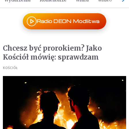
Radio DEON Modlitwa
Chcesz być prorokiem? Jako
Kościół mówię: sprawdzam
KOŚCIÓŁ