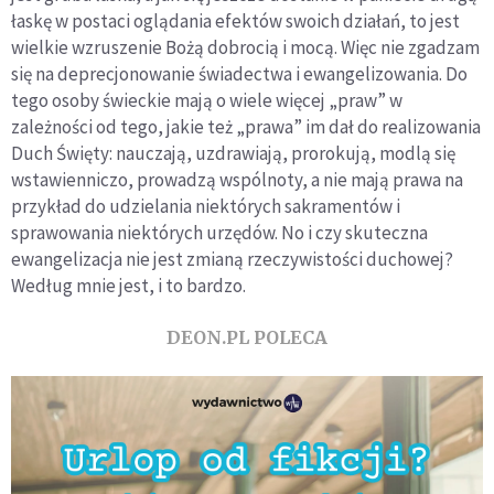
łaskę w postaci oglądania efektów swoich działań, to jest
wielkie wzruszenie Bożą dobrocią i mocą. Więc nie zgadzam
się na deprecjonowanie świadectwa i ewangelizowania. Do
tego osoby świeckie mają o wiele więcej „praw” w
zależności od tego, jakie też „prawa” im dał do realizowania
Duch Święty: nauczają, uzdrawiają, prorokują, modlą się
wstawienniczo, prowadzą wspólnoty, a nie mają prawa na
przykład do udzielania niektórych sakramentów i
sprawowania niektórych urzędów. No i czy skuteczna
ewangelizacja nie jest zmianą rzeczywistości duchowej?
Według mnie jest, i to bardzo.
DEON.PL POLECA