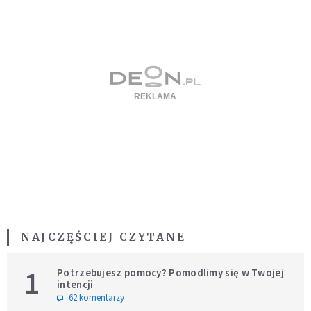
NAJCZĘŚCIEJ CZYTANE
1
Potrzebujesz pomocy? Pomodlimy się w Twojej
intencji
62 komentarzy