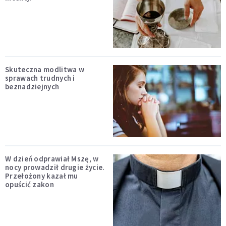
Skuteczna modlitwa w
sprawach trudnych i
beznadziejnych
W dzień odprawiał Mszę, w
nocy prowadził drugie życie.
Przełożony kazał mu
opuścić zakon