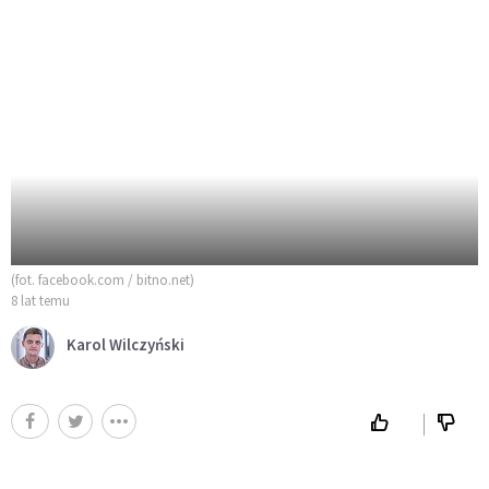
(fot. facebook.com / bitno.net)
8 lat temu
Karol Wilczyński