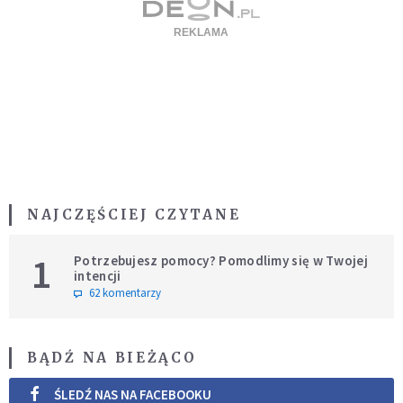
NAJCZĘŚCIEJ CZYTANE
1
Potrzebujesz pomocy? Pomodlimy się w Twojej
intencji
62 komentarzy
BĄDŹ NA BIEŻĄCO
ŚLEDŹ NAS NA FACEBOOKU