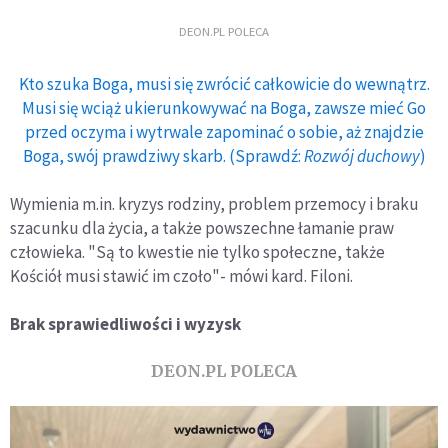
DEON.PL POLECA
Kto szuka Boga, musi się zwrócić całkowicie do wewnątrz.
Musi się wciąż ukierunkowywać na Boga, zawsze mieć Go
przed oczyma i wytrwale zapominać o sobie, aż znajdzie
Boga, swój prawdziwy skarb. (Sprawdź:
Rozwój duchowy
)
Wymienia m.in. kryzys rodziny, problem przemocy i braku
szacunku dla życia, a także powszechne łamanie praw
człowieka. "Są to kwestie nie tylko społeczne, także
Kościół musi stawić im czoło"- mówi kard. Filoni.
Brak sprawiedliwości i wyzysk
DEON.PL POLECA