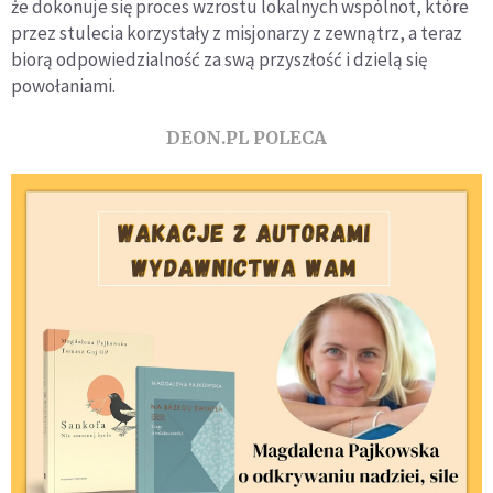
że dokonuje się proces wzrostu lokalnych wspólnot, które
przez stulecia korzystały z misjonarzy z zewnątrz, a teraz
biorą odpowiedzialność za swą przyszłość i dzielą się
powołaniami.
DEON.PL POLECA