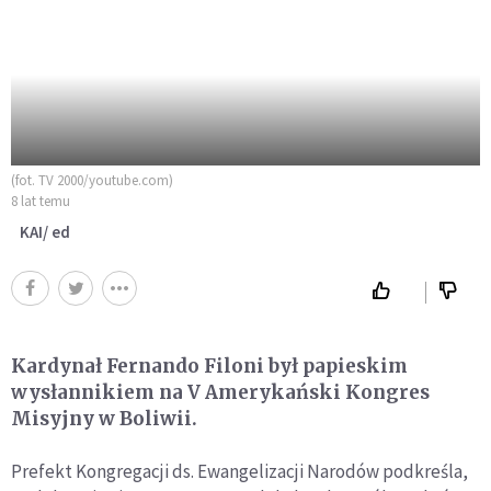
(fot. TV 2000/youtube.com)
8 lat temu
KAI/ ed
Kardynał Fernando Filoni był papieskim
wysłannikiem na V Amerykański Kongres
Misyjny w Boliwii.
Prefekt Kongregacji ds. Ewangelizacji Narodów podkreśla,