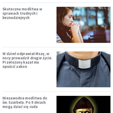
Skuteczna modlitwa w
sprawach trudnych i
beznadziejnych
W dzień odprawiał Mszę, w
nocy prowadził drugie życie.
Przełożony kazał mu
opuścić zakon
Niezawodna modlitwa do
św. Szarbela. Po 9 dniach
mogą dziać się cuda