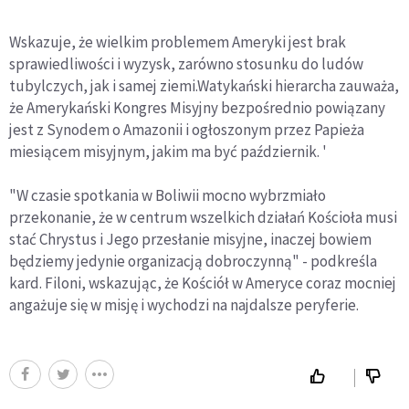
Wskazuje, że wielkim problemem Ameryki jest brak
sprawiedliwości i wyzysk, zarówno stosunku do ludów
tubylczych, jak i samej ziemi.Watykański hierarcha zauważa,
że Amerykański Kongres Misyjny bezpośrednio powiązany
jest z Synodem o Amazonii i ogłoszonym przez Papieża
miesiącem misyjnym, jakim ma być październik. '
"W czasie spotkania w Boliwii mocno wybrzmiało
przekonanie, że w centrum wszelkich działań Kościoła musi
stać Chrystus i Jego przesłanie misyjne, inaczej bowiem
będziemy jedynie organizacją dobroczynną" - podkreśla
kard. Filoni, wskazując, że Kościół w Ameryce coraz mocniej
angażuje się w misję i wychodzi na najdalsze peryferie.