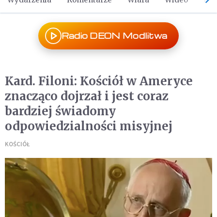
Radio DEON Modlitwa
Kard. Filoni: Kościół w Ameryce
znacząco dojrzał i jest coraz
bardziej świadomy
odpowiedzialności misyjnej
KOŚCIÓŁ