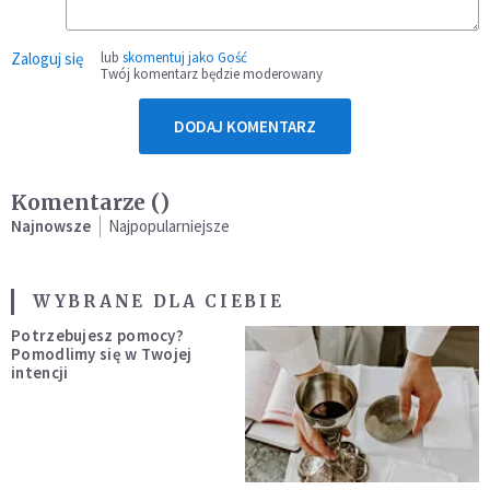
Zaloguj się
lub
skomentuj jako Gość
Twój komentarz będzie moderowany
DODAJ KOMENTARZ
Komentarze (
)
Najnowsze
Najpopularniejsze
WYBRANE DLA CIEBIE
Potrzebujesz pomocy?
Pomodlimy się w Twojej
intencji