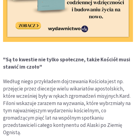
"Są to kwestie nie tylko społeczne, także Kościół musi
stawić im czoło"
Według niego przykładem dojrzewania Kościoła jest np.
przejęcie przez diecezje wielu wikariatów apostolskich,
które wcześniej były w rękach zgromadzeń misyjnych.Kard.
Filoni wskazuje zarazem na wyzwania, które wybrzmiały na
tym najważniejszym wydarzeniu kościelnym, co
gromadzącym pięć lat na wspólnym spotkaniu
przedstawicieli całego kontynentu od Alaski po Ziemię
Ognistą.