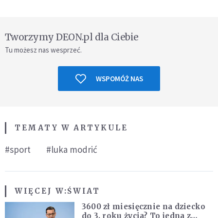
Tworzymy DEON.pl dla Ciebie
Tu możesz nas wesprzeć.
WSPOMÓŻ NAS
TEMATY W ARTYKULE
#sport
#luka modrić
WIĘCEJ W:
ŚWIAT
3600 zł miesięcznie na dziecko
do 3. roku życia? To jedna z