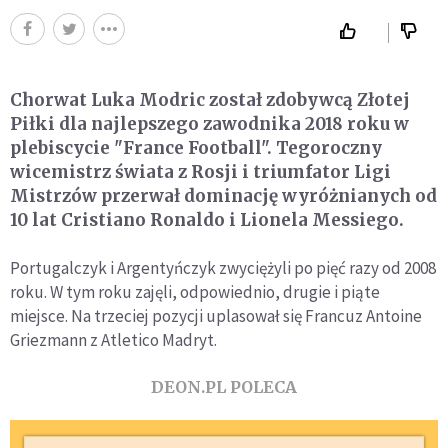
Chorwat Luka Modric został zdobywcą Złotej
Piłki dla najlepszego zawodnika 2018 roku w
plebiscycie "France Football". Tegoroczny
wicemistrz świata z Rosji i triumfator Ligi
Mistrzów przerwał dominację wyróżnianych od
10 lat Cristiano Ronaldo i Lionela Messiego.
Portugalczyk i Argentyńczyk zwyciężyli po pięć razy od 2008
roku. W tym roku zajęli, odpowiednio, drugie i piąte
miejsce. Na trzeciej pozycji uplasował się Francuz Antoine
Griezmann z Atletico Madryt.
DEON.PL POLECA