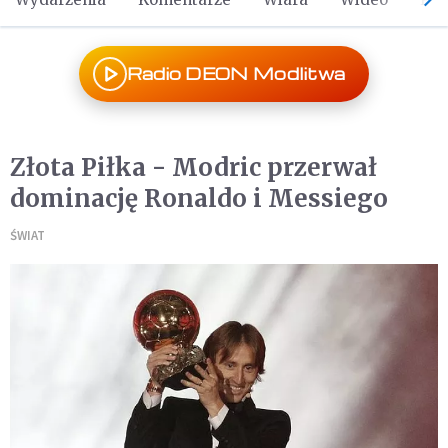
Radio DEON Modlitwa
Złota Piłka - Modric przerwał
dominację Ronaldo i Messiego
ŚWIAT