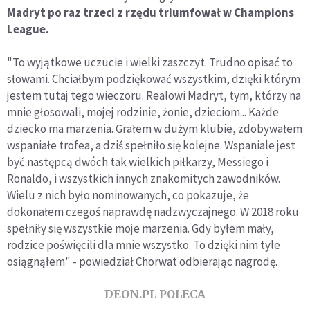
Madryt po raz trzeci z rzędu triumfował w Champions
League.
"To wyjątkowe uczucie i wielki zaszczyt. Trudno opisać to
słowami. Chciałbym podziękować wszystkim, dzięki którym
jestem tutaj tego wieczoru. Realowi Madryt, tym, którzy na
mnie głosowali, mojej rodzinie, żonie, dzieciom... Każde
dziecko ma marzenia. Grałem w dużym klubie, zdobywałem
wspaniałe trofea, a dziś spełniło się kolejne. Wspaniale jest
być następcą dwóch tak wielkich piłkarzy, Messiego i
Ronaldo, i wszystkich innych znakomitych zawodników.
Wielu z nich było nominowanych, co pokazuje, że
dokonałem czegoś naprawdę nadzwyczajnego. W 2018 roku
spełniły się wszystkie moje marzenia. Gdy byłem mały,
rodzice poświęcili dla mnie wszystko. To dzięki nim tyle
osiągnąłem" - powiedział Chorwat odbierając nagrodę.
DEON.PL POLECA