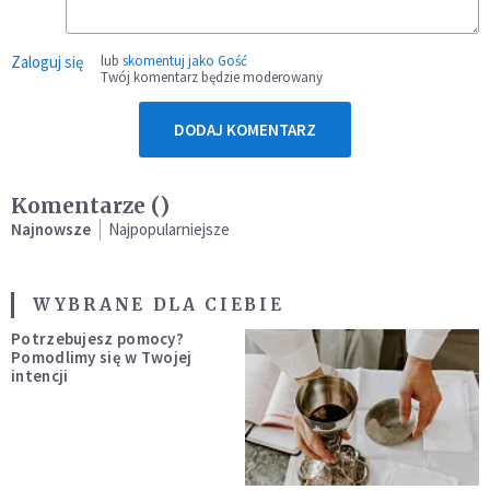
Zaloguj się
lub
skomentuj jako Gość
Twój komentarz będzie moderowany
DODAJ KOMENTARZ
Komentarze (
)
Najnowsze
Najpopularniejsze
WYBRANE DLA CIEBIE
Potrzebujesz pomocy?
Pomodlimy się w Twojej
intencji