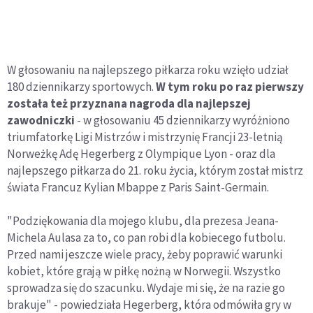
W głosowaniu na najlepszego piłkarza roku wzięło udział
180 dziennikarzy sportowych.
W tym roku po raz pierwszy
została też przyznana nagroda dla najlepszej
zawodniczki
- w głosowaniu 45 dziennikarzy wyróżniono
triumfatorkę Ligi Mistrzów i mistrzynię Francji 23-letnią
Norweżkę Adę Hegerberg z Olympique Lyon - oraz dla
najlepszego piłkarza do 21. roku życia, którym został mistrz
świata Francuz Kylian Mbappe z Paris Saint-Germain.
"Podziękowania dla mojego klubu, dla prezesa Jeana-
Michela Aulasa za to, co pan robi dla kobiecego futbolu.
Przed nami jeszcze wiele pracy, żeby poprawić warunki
kobiet, które grają w piłkę nożną w Norwegii. Wszystko
sprowadza się do szacunku. Wydaje mi się, że na razie go
brakuje" - powiedziała Hegerberg, która odmówiła gry w