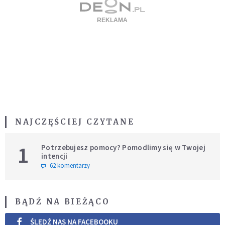
NAJCZĘŚCIEJ CZYTANE
1
Potrzebujesz pomocy? Pomodlimy się w Twojej
intencji
62 komentarzy
BĄDŹ NA BIEŻĄCO
ŚLEDŹ NAS NA FACEBOOKU