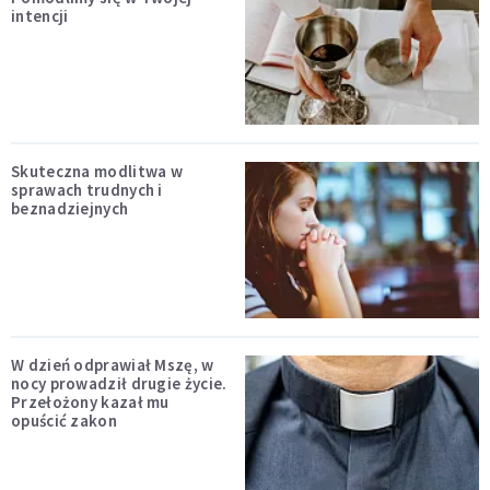
intencji
Skuteczna modlitwa w
sprawach trudnych i
beznadziejnych
W dzień odprawiał Mszę, w
nocy prowadził drugie życie.
Przełożony kazał mu
opuścić zakon