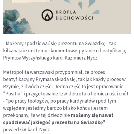
- Możemy spodziewać się prezentu na Gwiazdkę - tak
kilkanaście dni temu skomentował pytanie o beatyfikację
Prymasa Wyszyńskiego kard. Kazimierz Nycz.
Metropolita warszawski przypomniał, że proces
beatyfikacyjny Prymasa składa się, tak jak każdy proces w
Rzymie, z dwóch części. Jedna część to jest opracowanie
"Positio" i przygotowanie tzw. dekretu o heroiczności cnót
- "po pracy teologów, po pracy kardynałów i pod tym
względem jesteśmy bardzo blisko końca i jestem
przekonany, że w tej dziedzinie
możemy się nawet
spodziewać jakiegoś prezentu na Gwiazdkę
" -
powiedział kard. Nycz.