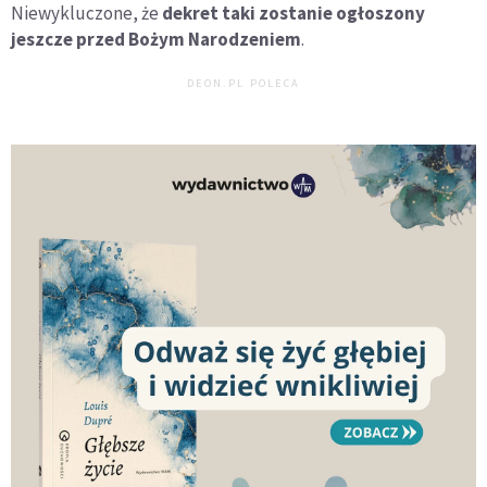
Niewykluczone, że
dekret taki zostanie ogłoszony
jeszcze przed Bożym Narodzeniem
.
DEON.PL POLECA