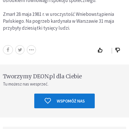
ośrodkiem równowagi i spokoju społecznego.
Zmarł 28 maja 1981 r. w uroczystość Wniebowstąpienia
Pańskiego. Na pogrzeb kardynała w Warszawie 31 maja
przybyły dziesiątki tysięcy ludzi.
Tworzymy DEON.pl dla Ciebie
Tu możesz nas wesprzeć.
WSPOMÓŻ NAS