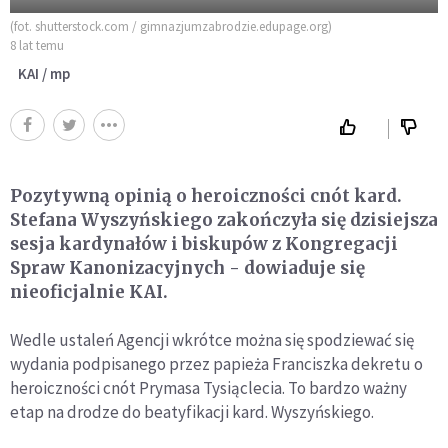
(fot. shutterstock.com / gimnazjumzabrodzie.edupage.org)
8 lat temu
KAI / mp
Pozytywną opinią o heroiczności cnót kard.
Stefana Wyszyńskiego zakończyła się dzisiejsza
sesja kardynałów i biskupów z Kongregacji
Spraw Kanonizacyjnych - dowiaduje się
nieoficjalnie KAI.
Wedle ustaleń Agencji wkrótce można się spodziewać się
wydania podpisanego przez papieża Franciszka dekretu o
heroiczności cnót Prymasa Tysiąclecia. To bardzo ważny
etap na drodze do beatyfikacji kard. Wyszyńskiego.