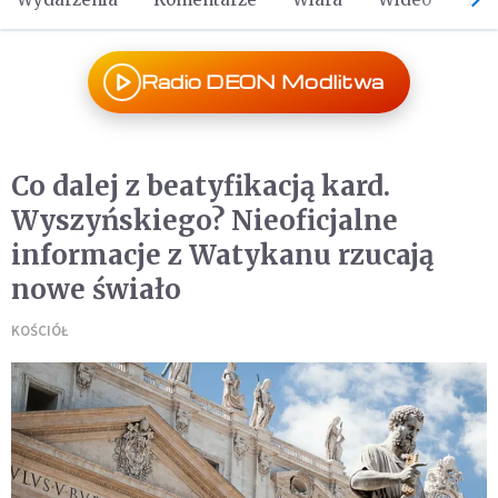
Radio DEON Modlitwa
Co dalej z beatyfikacją kard.
Wyszyńskiego? Nieoficjalne
informacje z Watykanu rzucają
nowe świało
KOŚCIÓŁ