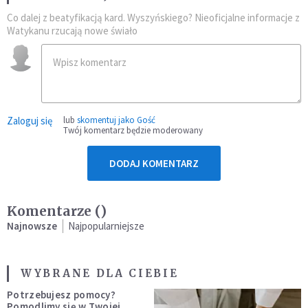
Co dalej z beatyfikacją kard. Wyszyńskiego? Nieoficjalne informacje z
Watykanu rzucają nowe świało
Zaloguj się
lub
skomentuj jako Gość
Twój komentarz będzie moderowany
DODAJ KOMENTARZ
Komentarze (
)
Najnowsze
Najpopularniejsze
WYBRANE DLA CIEBIE
Potrzebujesz pomocy?
Pomodlimy się w Twojej