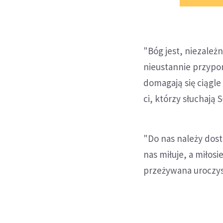
"Bóg jest, niezależ
nieustannie przypomi
domagają się ciągle
ci, którzy słuchają
"Do nas należy dost
nas miłuje, a miłosi
przeżywana uroczys