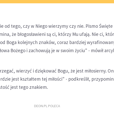
nie od tego, czy w Niego wierzymy czy nie. Pismo Święte
na, że błogosławieni są ci, którzy Mu ufają. Nie ci, któ
 od Boga kolejnych znaków, coraz bardziej wyrafinowan
 Słowa Bożego i zachowują je w swoim życiu" - mówił arcy
rzegać, wierzyć i dziękować Bogu, że jest miłosierny. O
erdzie jest kształtem tej miłości" - podkreślił, przypomin
tość jest tego znakiem.
DEON.PL POLECA