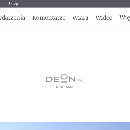
g
Sklep
Wię
darzenia
Komentarze
Wiara
Wideo