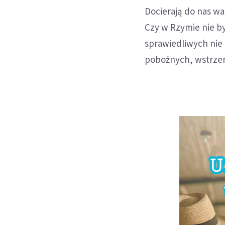
Docierają do nas wa
Czy w Rzymie nie był
sprawiedliwych nie 
pobożnych, wstrzemi