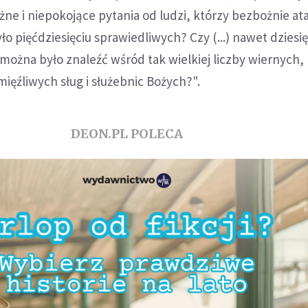
żne i niepokojące pytania od ludzi, którzy bezbożnie ata
o pięćdziesięciu sprawiedliwych? Czy (...) nawet dziesię
można było znaleźć wśród tak wielkiej liczby wiernych,
ęźliwych sług i służebnic Bożych?".
DEON.PL POLECA