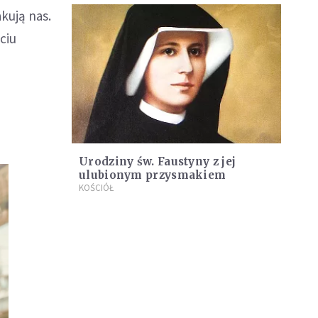
kują nas.
ciu
Urodziny św. Faustyny z jej
ulubionym przysmakiem
KOŚCIÓŁ