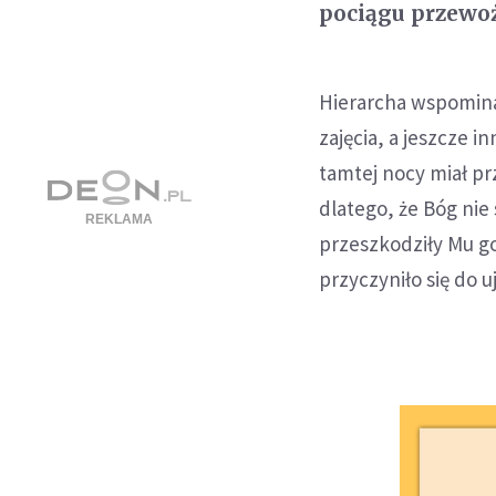
pociągu przewoż
Hierarcha wspominał
zajęcia, a jeszcze i
tamtej nocy miał prze
dlatego, że Bóg nie 
przeszkodziły Mu go
przyczyniło się do 