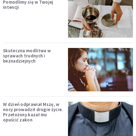
Pomodlimy się w Twojej
intencji
Skuteczna modlitwa w
sprawach trudnych i
beznadziejnych
W dzień odprawiał Mszę, w
nocy prowadził drugie życie.
Przełożony kazał mu
opuścić zakon