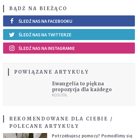
BĄDŹ NA BIEŻĄCO
ŚLEDŹ NAS NA FACEBOOKU
ŚLEDŹ NAS NA TWITTERZE
ŚLEDŹ NAS NA INSTAGRAMIE
POWIĄZANE ARTYKUŁY
Ewangelia to piękna
propozycja dla każdego
KOŚCIÓŁ
REKOMENDOWANE DLA CIEBIE /
POLECANE ARTYKUŁY
Potrzebujesz pomocy? Pomodlimy się