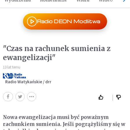
Radio DEON Modlitwa
"Czas na rachunek sumienia z
ewangelizacji"
13 lat temu
Radio Watykańskie / drr
Nowa ewangelizacja musi być poważnym
rachunkiem sumienia. Jeśli pogrążyliśmy się w