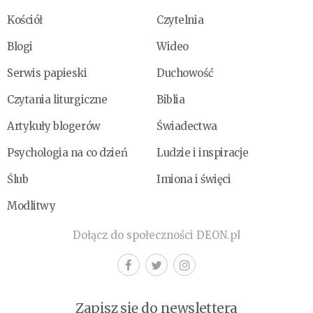
Kościół
Czytelnia
Blogi
Wideo
Serwis papieski
Duchowość
Czytania liturgiczne
Biblia
Artykuły blogerów
Świadectwa
Psychologia na co dzień
Ludzie i inspiracje
Ślub
Imiona i święci
Modlitwy
Dołącz do społeczności DEON.pl
Zapisz się do newslettera