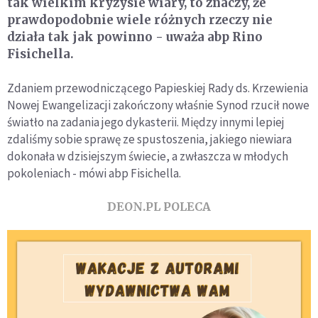
tak wielkim kryzysie wiary, to znaczy, że
prawdopodobnie wiele różnych rzeczy nie
działa tak jak powinno - uważa abp Rino
Fisichella.
Zdaniem przewodniczącego Papieskiej Rady ds. Krzewienia
Nowej Ewangelizacji zakończony właśnie Synod rzucił nowe
światło na zadania jego dykasterii. Między innymi lepiej
zdaliśmy sobie sprawę ze spustoszenia, jakiego niewiara
dokonała w dzisiejszym świecie, a zwłaszcza w młodych
pokoleniach - mówi abp Fisichella.
DEON.PL POLECA