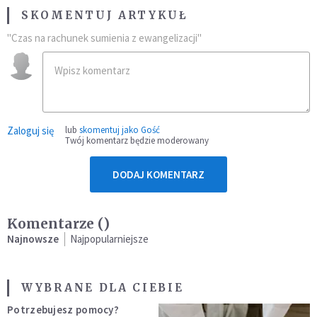
SKOMENTUJ ARTYKUŁ
"Czas na rachunek sumienia z ewangelizacji"
Zaloguj się
lub
skomentuj jako Gość
Twój komentarz będzie moderowany
DODAJ KOMENTARZ
Komentarze (
)
Najnowsze
Najpopularniejsze
WYBRANE DLA CIEBIE
Potrzebujesz pomocy?