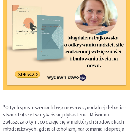
"O tych spustoszeniach była mowa w synodalnej debacie -
stwierdził szef watykańskiej dykasterii. - Mówiono
zwłaszcza o tym, co dzieje się w niektórych środowiskach
młodzieżowych, gdzie alkoholizm, narkomania i depresja