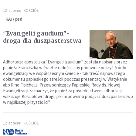
12 lat temu
KOŚCIÓŁ
KAI / psd
"Evangelii gaudium"-
droga dla duszpasterstwa
Adhortacja apostolska "Evangelii gaudium" została napisana przez
papieża Franciszka w świetle radości, aby ponownie odkryć źródło
ewangelizacji we współczesnym świecie - tak treść najnowszego
dokumentu papieskiego streścił podczas prezentacji w Watykanie
abp Rino Fisichella. Przewodniczący Papieskiej Rady ds. Nowej
Ewangelizacji zaznaczył, że papież za pośrednictwem adhortacji
wskazuje Kościołowi "drogi, jakimi powinno podążać duszpasterstwo
w najbliższej przyszłości".
12 lat temu
KOŚCIÓŁ