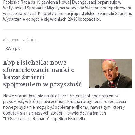
Papieska Rada ds. Krzewienia Nowej Ewangelizacji organizuje w
Watykanie II Spotkanie Międzynarodowe poświęcone perspektywom
wdrożenia w życie Kościoła adhortacji apostolskiej Evangelii Gaudium.
Wydarzenie odbędzie się w dniach 28-30 listopada br.
8 lat temu
KOŚCIÓŁ
KAI / pk
Abp Fisichella: nowe
sformułowanie nauki o
karze śmierci
spojrzeniem w przyszłość
Nowe sformułowanie nauki o karze śmierci jest spojrzeniem w
przyszłość, w której nawrócenie, skrucha i pragnienie rozpoczęcia
nowego życia nie mogą być odbierane nikomu, nawet tym, którzy
dopuścili się najcięższych zbrodni - stwierdza na łamach
"L’Osservatore Romano" abp Rino Fisichella.