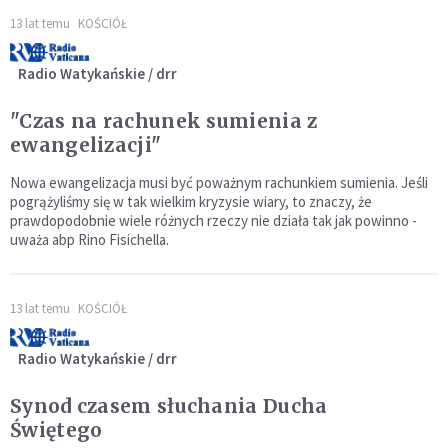
13 lat temu
KOŚCIÓŁ
Radio Watykańskie / drr
"Czas na rachunek sumienia z
ewangelizacji"
Nowa ewangelizacja musi być poważnym rachunkiem sumienia. Jeśli
pogrążyliśmy się w tak wielkim kryzysie wiary, to znaczy, że
prawdopodobnie wiele różnych rzeczy nie działa tak jak powinno -
uważa abp Rino Fisichella.
13 lat temu
KOŚCIÓŁ
Radio Watykańskie / drr
Synod czasem słuchania Ducha
Świętego