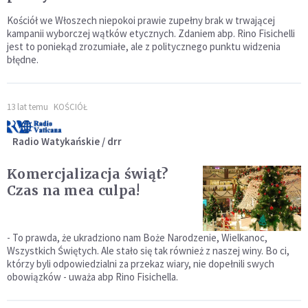
Kościół we Włoszech niepokoi prawie zupełny brak w trwającej
kampanii wyborczej wątków etycznych. Zdaniem abp. Rino Fisichelli
jest to poniekąd zrozumiałe, ale z politycznego punktu widzenia
błędne.
13 lat temu
KOŚCIÓŁ
Radio Watykańskie / drr
Komercjalizacja świąt?
Czas na mea culpa!
- To prawda, że ukradziono nam Boże Narodzenie, Wielkanoc,
Wszystkich Świętych. Ale stało się tak również z naszej winy. Bo ci,
którzy byli odpowiedzialni za przekaz wiary, nie dopełnili swych
obowiązków - uważa abp Rino Fisichella.