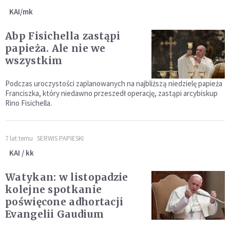
KAI/mk
Abp Fisichella zastąpi
papieża. Ale nie we
wszystkim
Podczas uroczystości zaplanowanych na najbliższą niedzielę papieża
Franciszka, który niedawno przeszedł operację, zastąpi arcybiskup
Rino Fisichella.
7 lat temu
SERWIS PAPIESKI
KAI / kk
Watykan: w listopadzie
kolejne spotkanie
poświęcone adhortacji
Evangelii Gaudium