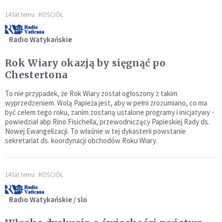
14 lat temu
KOŚCIÓŁ
Radio Watykańskie
Rok Wiary okazją by sięgnąć po
Chestertona
To nie przypadek, że Rok Wiary został ogłoszony z takim
wyprzedzeniem. Wolą Papieża jest, aby w pełni zrozumiano, co ma
być celem tego roku, zanim zostaną ustalone programy i inicjatywy -
powiedział abp Rino Fisichella, przewodniczący Papieskiej Rady ds.
Nowej Ewangelizacji. To właśnie w tej dykasterii powstanie
sekretariat ds. koordynacji obchodów Roku Wiary.
14 lat temu
KOŚCIÓŁ
Radio Watykańskie / slo