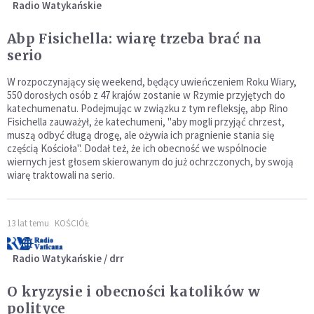
Radio Watykańskie
Abp Fisichella: wiarę trzeba brać na
serio
W rozpoczynający się weekend, będący uwieńczeniem Roku Wiary,
550 dorosłych osób z 47 krajów zostanie w Rzymie przyjętych do
katechumenatu. Podejmując w związku z tym refleksję, abp Rino
Fisichella zauważył, że katechumeni, "aby mogli przyjąć chrzest,
muszą odbyć długą drogę, ale ożywia ich pragnienie stania się
częścią Kościoła". Dodał też, że ich obecność we wspólnocie
wiernych jest głosem skierowanym do już ochrzczonych, by swoją
wiarę traktowali na serio.
13 lat temu
KOŚCIÓŁ
Radio Watykańskie / drr
O kryzysie i obecności katolików w
polityce