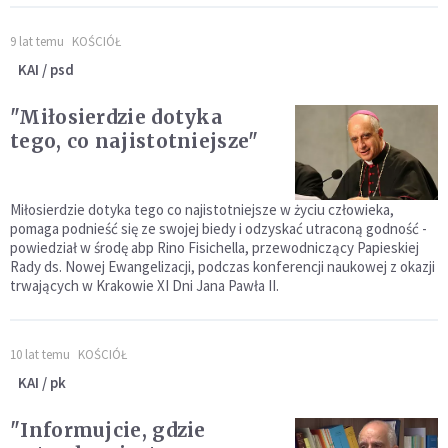
9 lat temu
KOŚCIÓŁ
KAI / psd
"Miłosierdzie dotyka
tego, co najistotniejsze"
Miłosierdzie dotyka tego co najistotniejsze w życiu człowieka,
pomaga podnieść się ze swojej biedy i odzyskać utraconą godność -
powiedział w środę abp Rino Fisichella, przewodniczący Papieskiej
Rady ds. Nowej Ewangelizacji, podczas konferencji naukowej z okazji
trwających w Krakowie XI Dni Jana Pawła II.
10 lat temu
KOŚCIÓŁ
KAI / pk
"Informujcie, gdzie