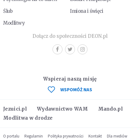
Ślub
Imiona i święci
Modlitwy
Dołącz do społeczności DEON.pl
Wspieraj naszą misję
WSPOMÓŻ NAS
Jezuici.pl
Wydawnictwo WAM
Mando.pl
Modlitwa w drodze
O portalu
Regulamin
Polityka prywatności
Kontakt
Dla mediów