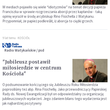
W mediach pojawiło się wiele “idiotyzmów" na temat decyzji papieża
Franciszka w sprawie rozgrzeszania aborcji przez kapłanów - taką
opinię wyraził w środę arcybiskup Rino Fisichella z Watykanu.
Przypomniał, że papież podkreślił, iż aborcja to ciężki grzech.
9 lat temu
KOŚCIÓŁ
Radio Watykańskie / psd
"Jubileusz postawił
miłosierdzie w centrum
Kościoła"
O podsumowanie kończącego się Jubileuszu Roku Miłosierdzia
poprosiliśmy też abp. Rina Fisichellę. Jako przewodniczący Papieskiej
Rady ds. Nowej Ewangelizacji był on odpowiedzialny za organizację
jubileuszowych wydarzeń. Jego zdaniem bilans tego wydarzenia jest
jak najbardziej pozytywny.