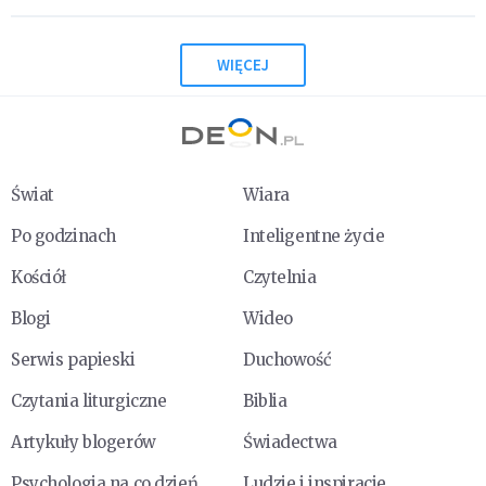
WIĘCEJ
Świat
Wiara
Po godzinach
Inteligentne życie
Kościół
Czytelnia
Blogi
Wideo
Serwis papieski
Duchowość
Czytania liturgiczne
Biblia
Artykuły blogerów
Świadectwa
Psychologia na co dzień
Ludzie i inspiracje