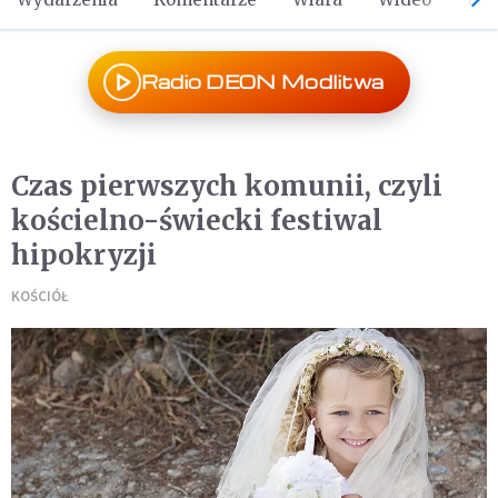
Radio DEON Modlitwa
Czas pierwszych komunii, czyli
kościelno-świecki festiwal
hipokryzji
KOŚCIÓŁ