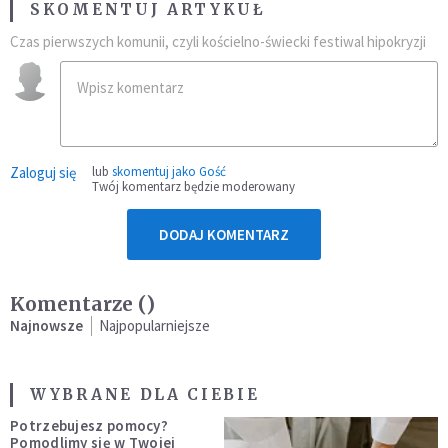
SKOMENTUJ ARTYKUŁ
Czas pierwszych komunii, czyli kościelno-świecki festiwal hipokryzji
Zaloguj się
lub
skomentuj jako Gość
Twój komentarz będzie moderowany
DODAJ KOMENTARZ
Komentarze (
)
Najnowsze
Najpopularniejsze
WYBRANE DLA CIEBIE
Potrzebujesz pomocy?
Pomodlimy się w Twojej