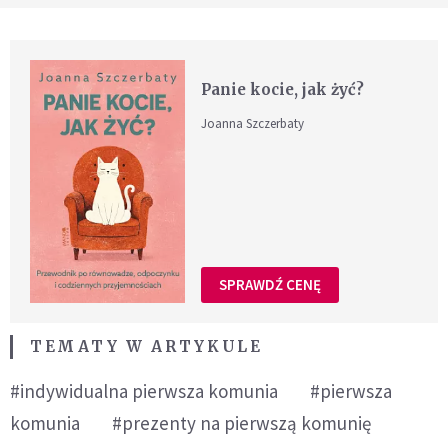
Panie kocie, jak żyć?
Joanna Szczerbaty
SPRAWDŹ CENĘ
TEMATY W ARTYKULE
#indywidualna pierwsza komunia
#pierwsza
komunia
#prezenty na pierwszą komunię