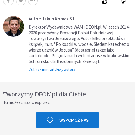
Autor: Jakub Kołacz SJ
Dyrektor Wydawnictwa WAM i DEON.pl. W latach 2014-
2020 przełożony Prowincji Polski Południowej
Towarzystwa Jezusowego. Autor kilku przekładów i
książek, m.in. "Po kostki w wodzie. Siedem katechez o
wierze uczniów Jezusa" (dostępnej także jako
audiobook). Po godzinach wolontariusz w krakowskim
Schronisku dla Bezdomnych Zwierząt.
Zobacz inne artykuły autora
Tworzymy DEON.pl dla Ciebie
Tu możesz nas wesprzeć.
WSPOMÓŻ NAS