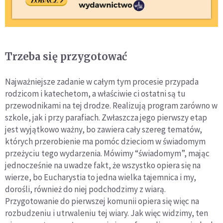
Trzeba się przygotować
Najważniejsze zadanie w całym tym procesie przypada
rodzicom i katechetom, a właściwie ci ostatni są tu
przewodnikami na tej drodze. Realizują program zarówno w
szkole, jak i przy parafiach. Zwłaszcza jego pierwszy etap
jest wyjątkowo ważny, bo zawiera cały szereg tematów,
których przerobienie ma pomóc dzieciom w świadomym
przeżyciu tego wydarzenia. Mówimy “świadomym”, mając
jednocześnie na uwadze fakt, że wszystko opiera się na
wierze, bo Eucharystia to jedna wielka tajemnica i my,
dorośli, również do niej podchodzimy z wiarą.
Przygotowanie do pierwszej komunii opiera się więc na
rozbudzeniu i utrwaleniu tej wiary. Jak więc widzimy, ten