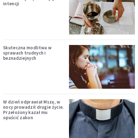
intencji
Skuteczna modlitwa w
sprawach trudnych i
beznadziejnych
W dzień odprawiał Mszę, w
nocy prowadził drugie życie.
Przełożony kazał mu
opuścić zakon