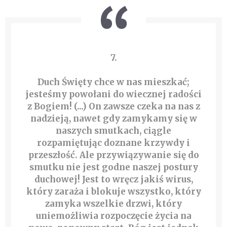
7.
Duch Święty chce w nas mieszkać;
jesteśmy powołani do wiecznej radości
z Bogiem! (...) On zawsze czeka na nas z
nadzieją, nawet gdy zamykamy się w
naszych smutkach, ciągle
rozpamiętując doznane krzywdy i
przeszłość. Ale przywiązywanie się do
smutku nie jest godne naszej postury
duchowej! Jest to wręcz jakiś wirus,
który zaraża i blokuje wszystko, który
zamyka wszelkie drzwi, który
uniemożliwia rozpoczęcie życia na