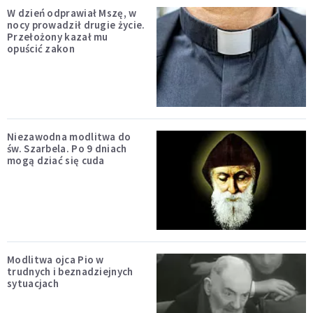
W dzień odprawiał Mszę, w
nocy prowadził drugie życie.
Przełożony kazał mu
opuścić zakon
Niezawodna modlitwa do
św. Szarbela. Po 9 dniach
mogą dziać się cuda
Modlitwa ojca Pio w
trudnych i beznadziejnych
sytuacjach