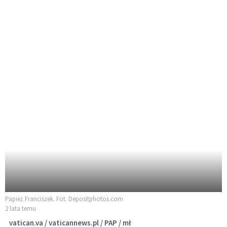
Papież Franciszek. Fot. Depositphotos.com
2 lata temu
vatican.va / vaticannews.pl / PAP / mł