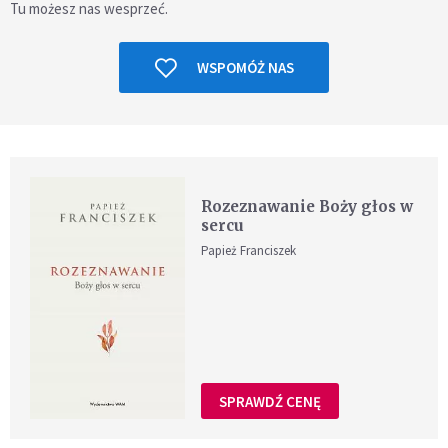
Tu możesz nas wesprzeć.
WSPOMÓŻ NAS
Rozeznawanie Boży głos w
sercu
Papież Franciszek
SPRAWDŹ CENĘ