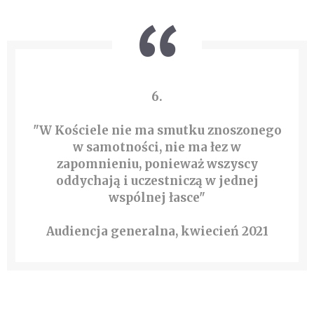
6.
"W Kościele nie ma smutku znoszonego
w samotności, nie ma łez w
zapomnieniu, ponieważ wszyscy
oddychają i uczestniczą w jednej
wspólnej łasce"
Audiencja generalna, kwiecień 2021