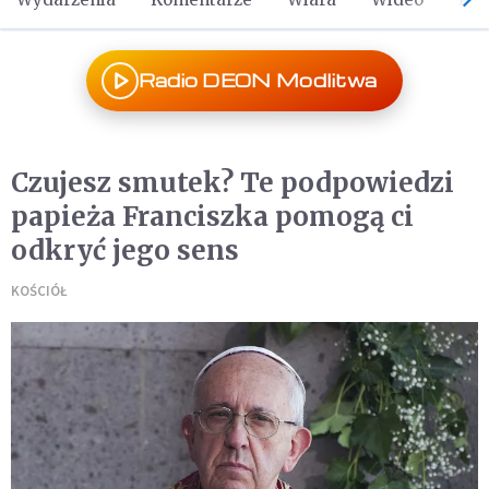
Radio DEON Modlitwa
Czujesz smutek? Te podpowiedzi
papieża Franciszka pomogą ci
odkryć jego sens
KOŚCIÓŁ