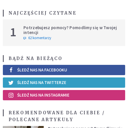
NAJCZĘŚCIEJ CZYTANE
1
Potrzebujesz pomocy? Pomodlimy się w Twojej
intencji
62 komentarzy
BĄDŹ NA BIEŻĄCO
ŚLEDŹ NAS NA FACEBOOKU
ŚLEDŹ NAS NA TWITTERZE
ŚLEDŹ NAS NA INSTAGRAMIE
REKOMENDOWANE DLA CIEBIE /
POLECANE ARTYKUŁY