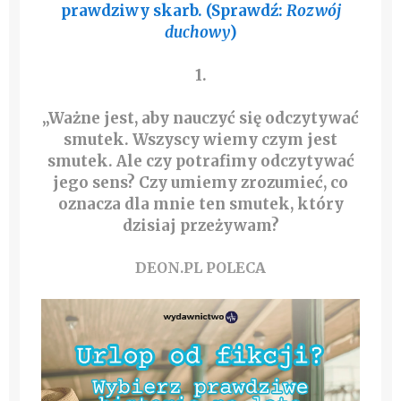
prawdziwy skarb. (Sprawdź:
Rozwój
duchowy
)
1.
„Ważne jest, aby nauczyć się odczytywać
smutek. Wszyscy wiemy czym jest
smutek. Ale czy potrafimy odczytywać
jego sens? Czy umiemy zrozumieć, co
oznacza dla mnie ten smutek, który
dzisiaj przeżywam?
DEON.PL POLECA