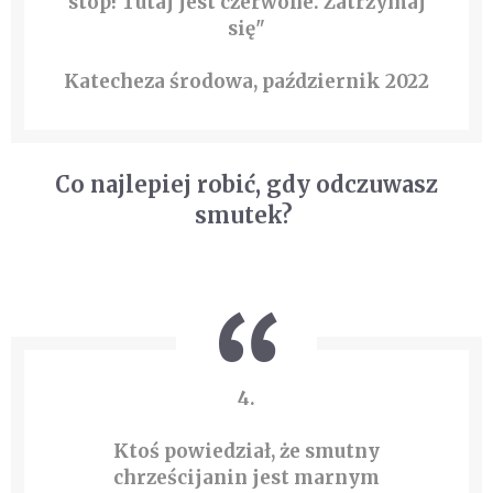
stop! Tutaj jest czerwone. Zatrzymaj
się"
Katecheza środowa, październik 2022
Co najlepiej robić, gdy odczuwasz
smutek?
4.
Ktoś powiedział, że smutny
chrześcijanin jest marnym