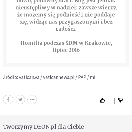
nowo, ponowny start. Bóg jest jednak
nieustępliwy w nadziei: zawsze wierzy,
że możemy się podnieść i nie poddaje
się, widząc nas przygaszonymi i bez
radości.
Homilia podczas ŚDM w Krakowie,
lipiec 2016
Źródło: vatican.va / vaticannews.pl / PAP / mł
Tworzymy DEON.pl dla Ciebie