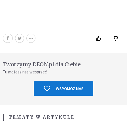
Tworzymy DEON.pl dla Ciebie
Tu możesz nas wesprzeć.
WSPOMÓŻ NAS
TEMATY W ARTYKULE