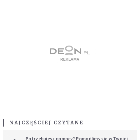
NAJCZĘŚCIEJ CZYTANE
Potrzebujesz pomocy? Pomodlimy się w Twojej