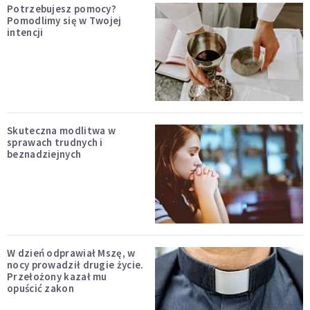
Potrzebujesz pomocy?
Pomodlimy się w Twojej
intencji
Skuteczna modlitwa w
sprawach trudnych i
beznadziejnych
W dzień odprawiał Mszę, w
nocy prowadził drugie życie.
Przełożony kazał mu
opuścić zakon