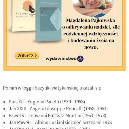
Po nim w loggii bazyliki watykańskiej ukazali się:
Pius XII - Eugenio Pacelli (1939 - 1958)
Jan XXIII - Angelo Giuseppe Roncalli (1958 -1963)
Paweł VI - Giovanni Battista Montini (1963 -1978)
Jan Paweł I - Albino Luciani sierpień-wrzesień 1978