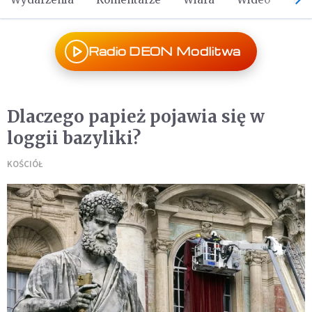
Radio DEON Modlitwa
Dlaczego papież pojawia się w
loggii bazyliki?
KOŚCIÓŁ