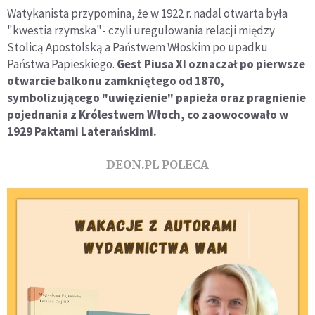
Watykanista przypomina, że w 1922 r. nadal otwarta była
"kwestia rzymska"- czyli uregulowania relacji między
Stolicą Apostolską a Państwem Włoskim po upadku
Państwa Papieskiego.
Gest Piusa XI oznaczał po pierwsze
otwarcie balkonu zamkniętego od 1870,
symbolizującego "uwięzienie" papieża oraz pragnienie
pojednania z Królestwem Włoch, co zaowocowało w
1929 Paktami Laterańskimi.
DEON.PL POLECA