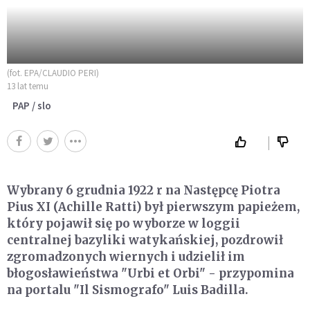
(fot. EPA/CLAUDIO PERI)
13 lat temu
PAP / slo
Wybrany 6 grudnia 1922 r na Następcę Piotra
Pius XI (Achille Ratti) był pierwszym papieżem,
który pojawił się po wyborze w loggii
centralnej bazyliki watykańskiej, pozdrowił
zgromadzonych wiernych i udzielił im
błogosławieństwa "Urbi et Orbi" - przypomina
na portalu "Il Sismografo" Luis Badilla.