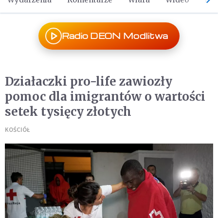
Radio DEON Modlitwa
Działaczki pro-life zawiozły
pomoc dla imigrantów o wartości
setek tysięcy złotych
KOŚCIÓŁ