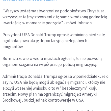
"Wszyscy jesteśmy stworzeni na podobieństwo Chrystusa,
wszyscy jesteśmy stworzeni z tą samą wrodzoną godnością
i wartością w momencie poczęcia" - mówi Johnson.
Prezydent USA Donald Trump ogłosił w minioną niedzielę
ogólnokrajową akcję deportacyjną nielegalnych
imigrantów.
Burmistrzowie w wielu miastach ogłosili, że nie pozwolą
organom ścigania na współpracę z policją imigracyjną.
Administracja Donalda Trumpa ogłosiła w poniedziałek, że o
azyl w USA nie będą mogli ubiegać się migranci, którzy nie
złożyli wcześniej wniosku o to w "bezpiecznym" kraju
trzecim. Nowy plan ma ograniczyć migrację z Ameryki
Środkowej, budzi jednak kontrowersje w USA.