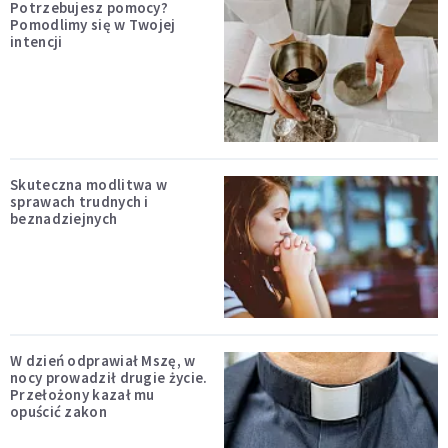
Potrzebujesz pomocy?
Pomodlimy się w Twojej
intencji
Skuteczna modlitwa w
sprawach trudnych i
beznadziejnych
W dzień odprawiał Mszę, w
nocy prowadził drugie życie.
Przełożony kazał mu
opuścić zakon