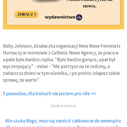
Abby Johnson, działaczka organizacji New Wave Feminists
tłumaczy w rozmowie z Catholic News Agency, że praca w
upale była bardzo ciężka. "Było bardzo gorąco, upał był
wyczerpujący" - mówi - "Ale patrzysz na te rodziny, a
zwłaszcza dzieci w tym ośrodku, i po prostu zdajesz sobie
sprawę, że warto".
5 powodów, dla których nie jestem pro-life <<
DEON.PL POLECA
Kto szuka Boga, musi się zwrócić całkowicie do wewnątrz.