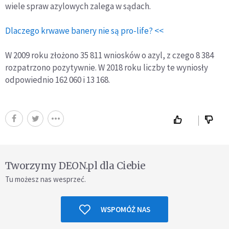
wiele spraw azylowych zalega w sądach.
Dlaczego krwawe banery nie są pro-life? <<
W 2009 roku złożono 35 811 wniosków o azyl, z czego 8 384
rozpatrzono pozytywnie. W 2018 roku liczby te wyniosły
odpowiednio 162 060 i 13 168.
Tworzymy DEON.pl dla Ciebie
Tu możesz nas wesprzeć.
WSPOMÓŻ NAS