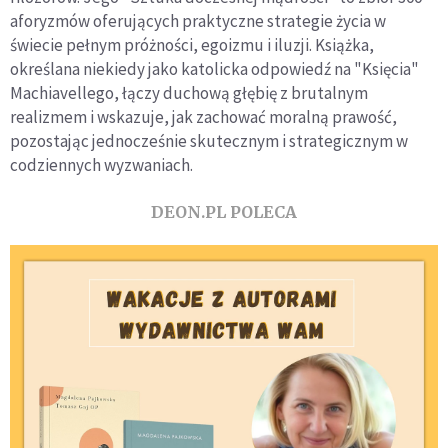
aforyzmów oferujących praktyczne strategie życia w
świecie pełnym próżności, egoizmu i iluzji. Książka,
określana niekiedy jako katolicka odpowiedź na "Księcia"
Machiavellego, łączy duchową głębię z brutalnym
realizmem i wskazuje, jak zachować moralną prawość,
pozostając jednocześnie skutecznym i strategicznym w
codziennych wyzwaniach.
DEON.PL POLECA