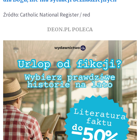
Źródło: Catholic National Register / red
DEON.PL POLECA