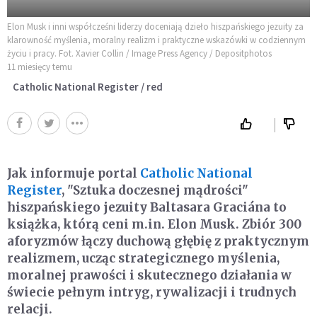
Elon Musk i inni współcześni liderzy doceniają dzieło hiszpańskiego jezuity za
klarowność myślenia, moralny realizm i praktyczne wskazówki w codziennym
życiu i pracy. Fot. Xavier Collin / Image Press Agency / Depositphotos
11 miesięcy temu
Catholic National Register / red
Jak informuje portal
Catholic National
Register
, "Sztuka doczesnej mądrości"
hiszpańskiego jezuity Baltasara Graciána to
książka, którą ceni m.in. Elon Musk. Zbiór 300
aforyzmów łączy duchową głębię z praktycznym
realizmem, ucząc strategicznego myślenia,
moralnej prawości i skutecznego działania w
świecie pełnym intryg, rywalizacji i trudnych
relacji.