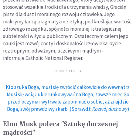
stosować wszelkie środki dla utrzymania władzy, Gracián
pisze dla dusz i moralnego rozwoju człowieka. Jego
maksymy łączą pragmatyzm z etyką, podkreślając wartość
zdrowego rozsądku, spójności moralnej i strategicznej
subtelności w życiu publicznym. Ostatecznym celem jego
nauki jest rozwój cnoty i doskonałości człowieka: bycie
roztropnym, odważnym, uczciwym i mądrym -
informuje Catholic National Register.
DEON.PL POLECA
Kto szuka Boga, musi się zwrócić całkowicie do wewnątrz.
Musi się wciąż ukierunkowywać na Boga, zawsze mieć Go
przed oczyma i wytrwale zapominać o sobie, aż znajdzie
Boga, swój prawdziwy skarb. (Sprawdź:
Rozwój duchowy
)
Elon Musk poleca "Sztukę doczesnej
mądrości"