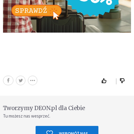
Tworzymy DEON.pl dla Ciebie
Tu możesz nas wesprzeć.
WSPOMÓŻ NAS