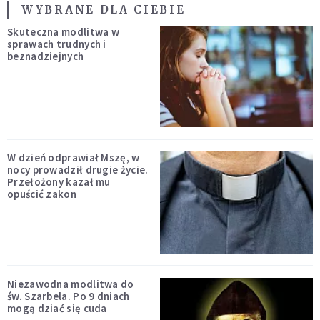
WYBRANE DLA CIEBIE
Skuteczna modlitwa w
sprawach trudnych i
beznadziejnych
W dzień odprawiał Mszę, w
nocy prowadził drugie życie.
Przełożony kazał mu
opuścić zakon
Niezawodna modlitwa do
św. Szarbela. Po 9 dniach
mogą dziać się cuda