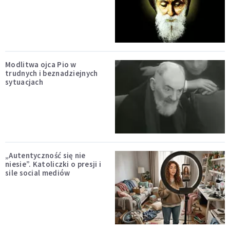
Modlitwa ojca Pio w
trudnych i beznadziejnych
sytuacjach
„Autentyczność się nie
niesie”. Katoliczki o presji i
sile social mediów