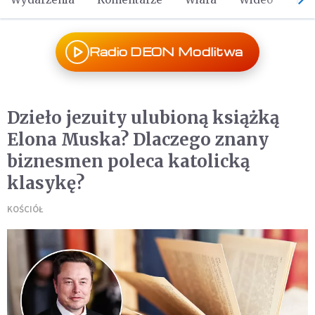
Radio DEON Modlitwa
Dzieło jezuity ulubioną książką
Elona Muska? Dlaczego znany
biznesmen poleca katolicką
klasykę?
KOŚCIÓŁ