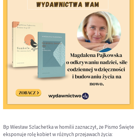
Bp Wiesław Szlachetka w homilii zaznaczył, że Pismo Święte
eksponuje rolę kobiet w różnych przejawach życia: