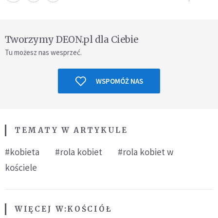
Tworzymy DEON.pl dla Ciebie
Tu możesz nas wesprzeć.
WSPOMÓŻ NAS
TEMATY W ARTYKULE
#kobieta
#rola kobiet
#rola kobiet w
kościele
WIĘCEJ W:
KOŚCIÓŁ