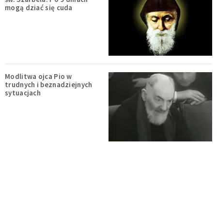
mogą dziać się cuda
Modlitwa ojca Pio w
trudnych i beznadziejnych
sytuacjach