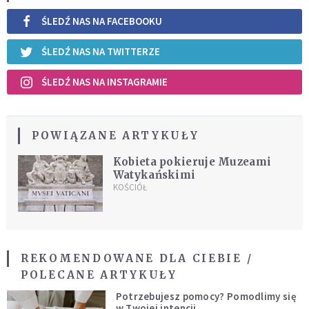
ŚLEDŹ NAS NA FACEBOOKU
ŚLEDŹ NAS NA TWITTERZE
ŚLEDŹ NAS NA INSTAGRAMIE
POWIĄZANE ARTYKUŁY
Kobieta pokieruje Muzeami
Watykańskimi
KOŚCIÓŁ
REKOMENDOWANE DLA CIEBIE /
POLECANE ARTYKUŁY
Potrzebujesz pomocy? Pomodlimy się
w Twojej intencji