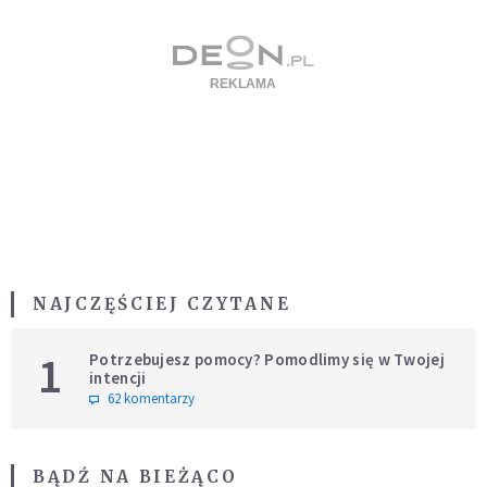
NAJCZĘŚCIEJ CZYTANE
1
Potrzebujesz pomocy? Pomodlimy się w Twojej
intencji
62 komentarzy
BĄDŹ NA BIEŻĄCO