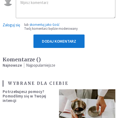
Zaloguj się
lub
skomentuj jako Gość
Twój komentarz będzie moderowany
DODAJ KOMENTARZ
Komentarze (
)
Najnowsze
Najpopularniejsze
WYBRANE DLA CIEBIE
Potrzebujesz pomocy?
Pomodlimy się w Twojej
intencji