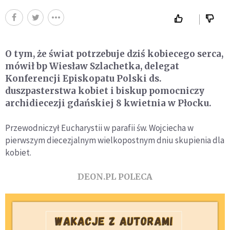
O tym, że świat potrzebuje dziś kobiecego serca,
mówił bp Wiesław Szlachetka, delegat
Konferencji Episkopatu Polski ds.
duszpasterstwa kobiet i biskup pomocniczy
archidiecezji gdańskiej 8 kwietnia w Płocku.
Przewodniczył Eucharystii w parafii św. Wojciecha w
pierwszym diecezjalnym wielkopostnym dniu skupienia dla
kobiet.
DEON.PL POLECA