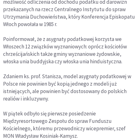
możliwość odliczenia od dochodu podatku od darowizn
przekazanych na rzecz Centralnego Instytutu do spraw
Utrzymania Duchowieństwa, który Konferencja Episkopatu
Włoch powołała w 1985 r.
Poinformował, że z asygnaty podatkowej korzysta we
Włoszech 12 związków wyznaniowych: oprócz kościołów
chrześcijańskich także gminy wyznaniowe żydowskie,
włoska unia buddyjska czy włoska unia hinduistyczna.
Zdaniem ks. prof. Stanisza, model asygnaty podatkowej w
Polsce nie powinien być kopią jednego z modeli już
istniejących, ale powinien być dostosowany do polskich
realiów i inkluzywny.
W piątek odbyło się pierwsze posiedzenie
Międzyresortowego Zespołu do spraw Funduszu
Kościelnego, któremu przewodniczy wicepremier, szef
MON Władysław Kosiniak-Kamysz.