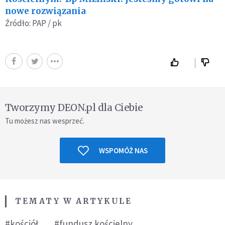
nowe rozwiązania
Źródło: PAP / pk
Tworzymy DEON.pl dla Ciebie
Tu możesz nas wesprzeć.
WSPOMÓŻ NAS
TEMATY W ARTYKULE
#kościół
#fundusz kościelny