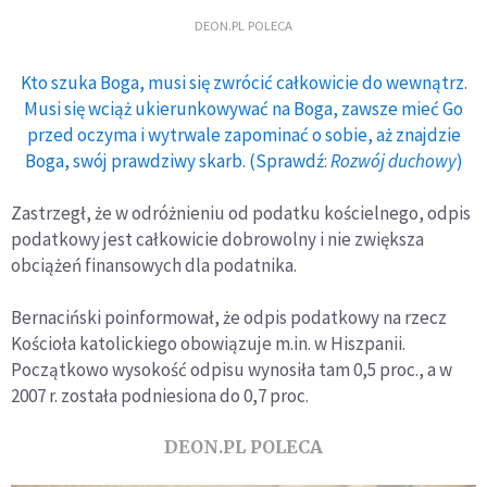
DEON.PL POLECA
Kto szuka Boga, musi się zwrócić całkowicie do wewnątrz.
Musi się wciąż ukierunkowywać na Boga, zawsze mieć Go
przed oczyma i wytrwale zapominać o sobie, aż znajdzie
Boga, swój prawdziwy skarb. (Sprawdź:
Rozwój duchowy
)
Zastrzegł, że w odróżnieniu od podatku kościelnego, odpis
podatkowy jest całkowicie dobrowolny i nie zwiększa
obciążeń finansowych dla podatnika.
Bernaciński poinformował, że odpis podatkowy na rzecz
Kościoła katolickiego obowiązuje m.in. w Hiszpanii.
Początkowo wysokość odpisu wynosiła tam 0,5 proc., a w
2007 r. została podniesiona do 0,7 proc.
DEON.PL POLECA