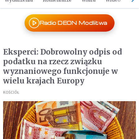
Radio DEON Modlitwa
Eksperci: Dobrowolny odpis od
podatku na rzecz związku
wyznaniowego funkcjonuje w
wielu krajach Europy
KOŚCIÓŁ