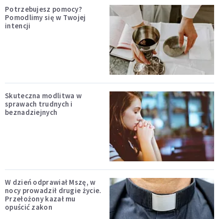
Potrzebujesz pomocy?
Pomodlimy się w Twojej
intencji
Skuteczna modlitwa w
sprawach trudnych i
beznadziejnych
W dzień odprawiał Mszę, w
nocy prowadził drugie życie.
Przełożony kazał mu
opuścić zakon