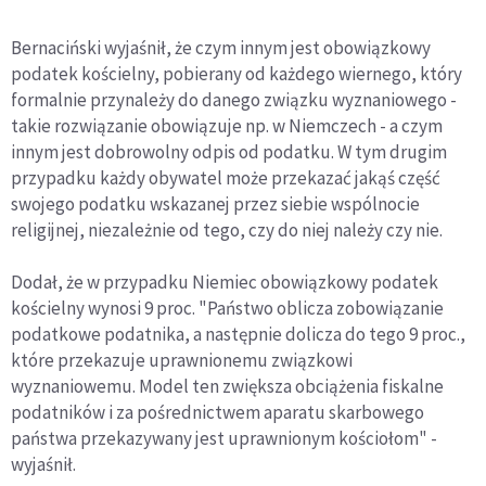
Bernaciński wyjaśnił, że czym innym jest obowiązkowy
podatek kościelny, pobierany od każdego wiernego, który
formalnie przynależy do danego związku wyznaniowego -
takie rozwiązanie obowiązuje np. w Niemczech - a czym
innym jest dobrowolny odpis od podatku. W tym drugim
przypadku każdy obywatel może przekazać jakąś część
swojego podatku wskazanej przez siebie wspólnocie
religijnej, niezależnie od tego, czy do niej należy czy nie.
Dodał, że w przypadku Niemiec obowiązkowy podatek
kościelny wynosi 9 proc. "Państwo oblicza zobowiązanie
podatkowe podatnika, a następnie dolicza do tego 9 proc.,
które przekazuje uprawnionemu związkowi
wyznaniowemu. Model ten zwiększa obciążenia fiskalne
podatników i za pośrednictwem aparatu skarbowego
państwa przekazywany jest uprawnionym kościołom" -
wyjaśnił.