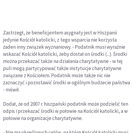
Zastrzegł, że beneficjentem asygnaty jest w Hiszpanii
jedynie Kościół katolicki, z tego wsparcia nie korzysta
żaden inny związek wyznaniowy. - Podatnik musi wyraźnie
wskazać Kościół katolicki, żeby dostał on środki (...). Środki
można przekazać także na działania charytatywne - w tej
puli mogą partycypować także instytucje charytatywne
związane z Kościołem. Podatnik może także nic nie
zaznaczyć i pozostawić środki w ogólnym budżecie państwa
- mówił.
Dodał, że od 2007 r. hiszpański podatnik może podzielić ten
odpis i przekazać środki w połowie na Kościół katolicki, a w
połowie na organizacje charytatywne.
- Nie ma określonych celów, na które Kościół katolicki musi