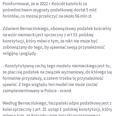
Poinformował, że w 2022 r. Kościół katolicki za
pośrednictwem asygnaty podatkowej dostał 5 mld
forintów, co można przeliczyć na około 56 mln zł.
Zdaniem Bernacińskiego, obowiązkowy podatek kościelny
na wzór niemiecki jest sprzeczny z art 53. polskiej
konstytucji, który mówi o tym, że nikt nie może być
zobowiązany do tego, by ujawniać swoją przynależność
religijną i poglądy.
- Konstytutywną cechą tego modelu niemieckiego jest to,
że płaci się podatek na związek wyznaniowy, do którego się
formalnie przynależy, a zatem trzeba tę przynależność
ujawnić. Z tego względu ten model nie może zostać
zaimplementowany w Polsce - ocenił.
Według Bernacińskiego, hiszpański odpis podatkowy jest z
kolei sprzeczny z art. 25. ustęp 1. polskiej konstytucji, który
mówi o tym, że Kościoły i inne związki wyznaniowe są