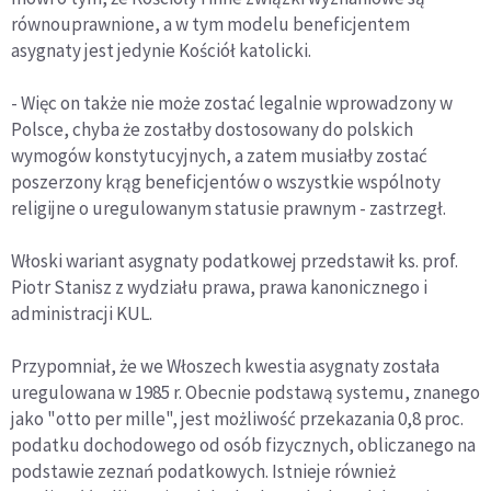
równouprawnione, a w tym modelu beneficjentem
asygnaty jest jedynie Kościół katolicki.
- Więc on także nie może zostać legalnie wprowadzony w
Polsce, chyba że zostałby dostosowany do polskich
wymogów konstytucyjnych, a zatem musiałby zostać
poszerzony krąg beneficjentów o wszystkie wspólnoty
religijne o uregulowanym statusie prawnym - zastrzegł.
Włoski wariant asygnaty podatkowej przedstawił ks. prof.
Piotr Stanisz z wydziału prawa, prawa kanonicznego i
administracji KUL.
Przypomniał, że we Włoszech kwestia asygnaty została
uregulowana w 1985 r. Obecnie podstawą systemu, znanego
jako "otto per mille", jest możliwość przekazania 0,8 proc.
podatku dochodowego od osób fizycznych, obliczanego na
podstawie zeznań podatkowych. Istnieje również