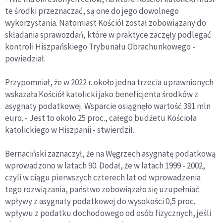
te środki przeznaczać, są one do jego dowolnego
wykorzystania. Natomiast Kościół został zobowiązany do
składania sprawozdań, które w praktyce zaczęły podlegać
kontroli Hiszpańskiego Trybunału Obrachunkowego -
powiedział.
Przypomniał, że w 2022 r. około jedna trzecia uprawnionych
wskazała Kościół katolicki jako beneficjenta środków z
asygnaty podatkowej. Wsparcie osiągnęło wartość 391 mln
euro. - Jest to około 25 proc., całego budżetu Kościoła
katolickiego w Hiszpanii - stwierdził.
Bernaciński zaznaczył, że na Węgrzech asygnatę podatkową
wprowadzono w latach 90. Dodał, że w latach 1999 - 2002,
czyli w ciągu pierwszych czterech lat od wprowadzenia
tego rozwiązania, państwo zobowiązało się uzupełniać
wpływy z asygnaty podatkowej do wysokości 0,5 proc.
wpływu z podatku dochodowego od osób fizycznych, jeśli