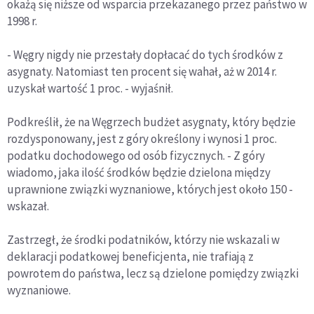
okażą się niższe od wsparcia przekazanego przez państwo w
1998 r.
- Węgry nigdy nie przestały dopłacać do tych środków z
asygnaty. Natomiast ten procent się wahał, aż w 2014 r.
uzyskał wartość 1 proc. - wyjaśnił.
Podkreślił, że na Węgrzech budżet asygnaty, który będzie
rozdysponowany, jest z góry określony i wynosi 1 proc.
podatku dochodowego od osób fizycznych. - Z góry
wiadomo, jaka ilość środków będzie dzielona między
uprawnione związki wyznaniowe, których jest około 150 -
wskazał.
Zastrzegł, że środki podatników, którzy nie wskazali w
deklaracji podatkowej beneficjenta, nie trafiają z
powrotem do państwa, lecz są dzielone pomiędzy związki
wyznaniowe.