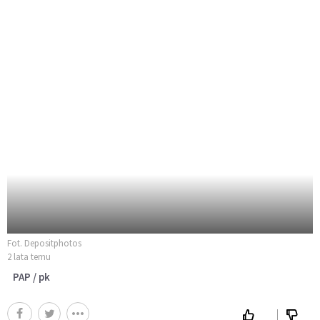
Fot. Depositphotos
2 lata temu
PAP / pk