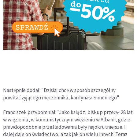
Następnie dodał: "Dzisiaj chcę w sposób szczególny
powitać żyjącego męczennika, kardynała Simoniego".
Franciszek przypomniał: "Jako ksiądz, biskup przeżył 28 lat
w więzieniu, w komunistycznym więzieniu w Albanii, gdzie
prawdopodobnie prześladowania były najokrutniejsze. I
dalej daje on świadectwo, a tak jak on wielu innych. Teraz