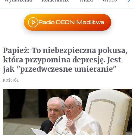
Radio DEON Modlitwa
Papież: To niebezpieczna pokusa,
która przypomina depresję. Jest
jak "przedwczesne umieranie"
KOŚCIÓŁ