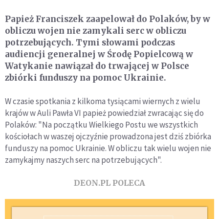
Papież Franciszek zaapelował do Polaków, by w
obliczu wojen nie zamykali serc w obliczu
potrzebujących. Tymi słowami podczas
audiencji generalnej w Środę Popielcową w
Watykanie nawiązał do trwającej w Polsce
zbiórki funduszy na pomoc Ukrainie.
W czasie spotkania z kilkoma tysiącami wiernych z wielu
krajów w Auli Pawła VI papież powiedział zwracając się do
Polaków: "Na początku Wielkiego Postu we wszystkich
kościołach w waszej ojczyźnie prowadzona jest dziś zbiórka
funduszy na pomoc Ukrainie. W obliczu tak wielu wojen nie
zamykajmy naszych serc na potrzebujących".
DEON.PL POLECA