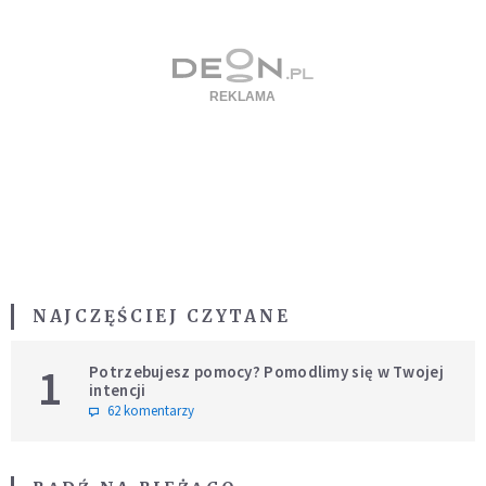
NAJCZĘŚCIEJ CZYTANE
1
Potrzebujesz pomocy? Pomodlimy się w Twojej
intencji
62 komentarzy