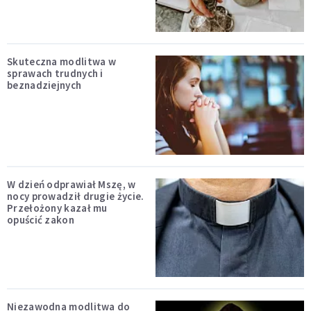
Skuteczna modlitwa w
sprawach trudnych i
beznadziejnych
W dzień odprawiał Mszę, w
nocy prowadził drugie życie.
Przełożony kazał mu
opuścić zakon
Niezawodna modlitwa do