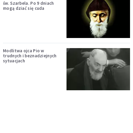
św. Szarbela. Po 9 dniach
mogą dziać się cuda
Modlitwa ojca Pio w
trudnych i beznadziejnych
sytuacjach