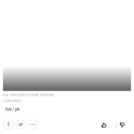
Fot. PAP/EPA/ETTORE FERRARI
2 lata temu
KAI / pk