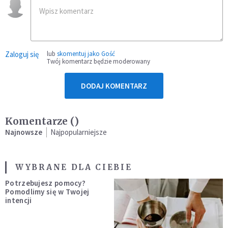
Zaloguj się
lub
skomentuj jako Gość
Twój komentarz będzie moderowany
DODAJ KOMENTARZ
Komentarze (
)
Najnowsze
Najpopularniejsze
WYBRANE DLA CIEBIE
Potrzebujesz pomocy?
Pomodlimy się w Twojej
intencji