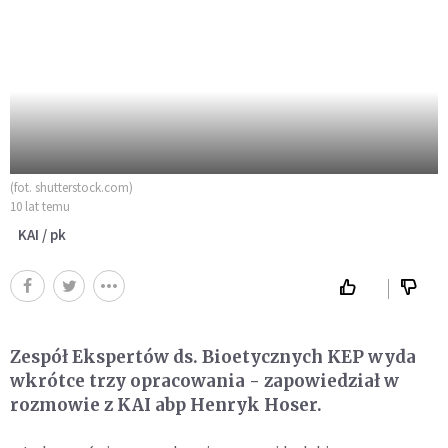
(fot. shutterstock.com)
10 lat temu
KAI / pk
Zespół Ekspertów ds. Bioetycznych KEP wyda
wkrótce trzy opracowania - zapowiedział w
rozmowie z KAI abp Henryk Hoser.