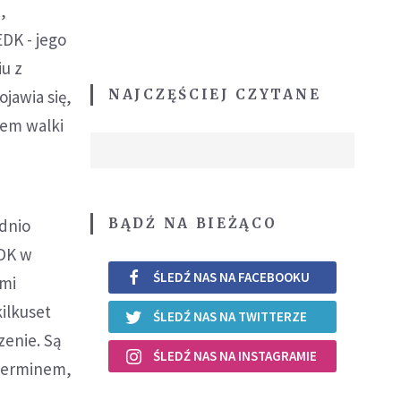
,
DK - jego
u z
NAJCZĘŚCIEJ CZYTANE
jawia się,
iem walki
BĄDŹ NA BIEŻĄCO
ednio
EDK w
ŚLEDŹ NAS NA FACEBOOKU
ymi
kilkuset
ŚLEDŹ NAS NA TWITTERZE
zenie. Są
ŚLEDŹ NAS NA INSTAGRAMIE
 terminem,