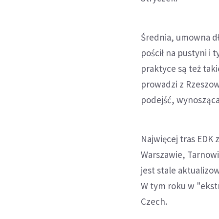
Średnia, umowna dłu
pościł na pustyni i
praktyce są też taki
prowadzi z Rzeszowa
podejść, wynosząca
Najwięcej tras EDK 
Warszawie, Tarnowie
jest stale aktualiz
W tym roku w "ekstr
Czech.