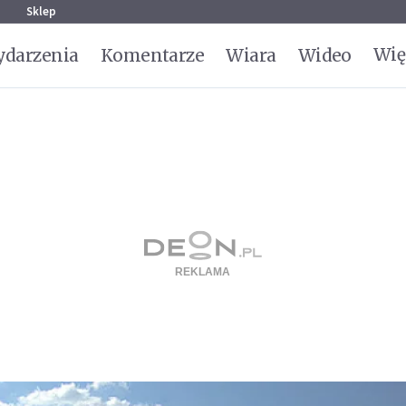
g
Sklep
Wię
darzenia
Komentarze
Wiara
Wideo