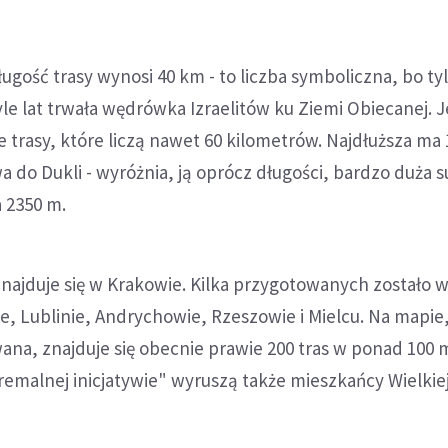
gość trasy wynosi 40 km - to liczba symboliczna, bo ty
 tyle lat trwała wędrówka Izraelitów ku Ziemi Obiecanej.
e trasy, które liczą nawet 60 kilometrów. Najdłuższa ma 
 do Dukli - wyróżnia, ją oprócz długości, bardzo duża 
 2350 m.
znajduje się w Krakowie. Kilka przygotowanych zostało 
, Lublinie, Andrychowie, Rzeszowie i Mielcu. Na mapie,
owana, znajduje się obecnie prawie 200 tras w ponad 100 
emalnej inicjatywie" wyruszą także mieszkańcy Wielkiej 