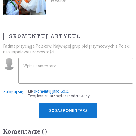
nowych świętych
KOŚCIÓŁ
SKOMENTUJ ARTYKUŁ
Fatima przyciąga Polaków. Najwięcej grup pielgrzymkowych z Polski
na sierpniowe uroczystości
Zaloguj się
lub
skomentuj jako Gość
Twój komentarz będzie moderowany
DODAJ KOMENTARZ
Komentarze (
)