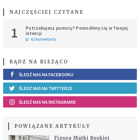
NAJCZĘŚCIEJ CZYTANE
1
Potrzebujesz pomocy? Pomodlimy się w Twojej
intencji
62 komentarzy
BĄDŹ NA BIEŻĄCO
ŚLEDŹ NAS NA FACEBOOKU
ŚLEDŹ NAS NA TWITTERZE
ŚLEDŹ NAS NA INSTAGRAMIE
POWIĄZANE ARTYKUŁY
Figura Matki Boskiej