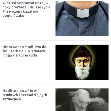
W dzień odprawiał Mszę, w
nocy prowadził drugie życie.
Przełożony kazał mu
opuścić zakon
Niezawodna modlitwa do
św. Szarbela. Po 9 dniach
mogą dziać się cuda
Modlitwa ojca Pio w
trudnych i beznadziejnych
sytuacjach