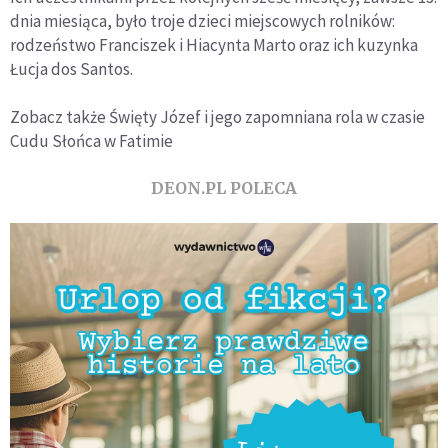
dnia miesiąca, było troje dzieci miejscowych rolników:
rodzeństwo Franciszek i Hiacynta Marto oraz ich kuzynka
Łucja dos Santos.
Zobacz także
Święty Józef i jego zapomniana rola w czasie
Cudu Słońca w Fatimie
DEON.PL POLECA