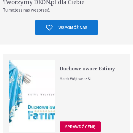
Tworzymy DEON.pl dla Ciebie
Tu możesz nas wesprzeć.
WSPOMÓŻ NAS
Duchowe owoce Fatimy
Marek Wójtowicz SJ
SPRAWDŹ CENĘ