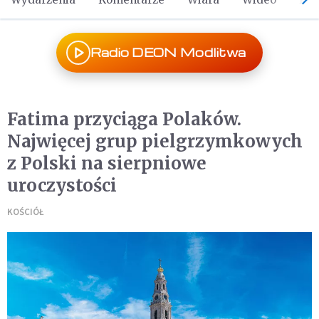
Radio DEON Modlitwa
Fatima przyciąga Polaków.
Najwięcej grup pielgrzymkowych
z Polski na sierpniowe
uroczystości
KOŚCIÓŁ