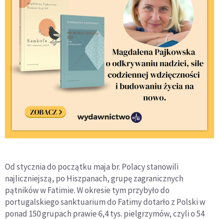
Od stycznia do początku maja br. Polacy stanowili
najliczniejszą, po Hiszpanach, grupę zagranicznych
pątników w Fatimie. W okresie tym przybyło do
portugalskiego sanktuarium do Fatimy dotarło z Polski w
ponad 150 grupach prawie 6,4 tys. pielgrzymów, czyli o 54