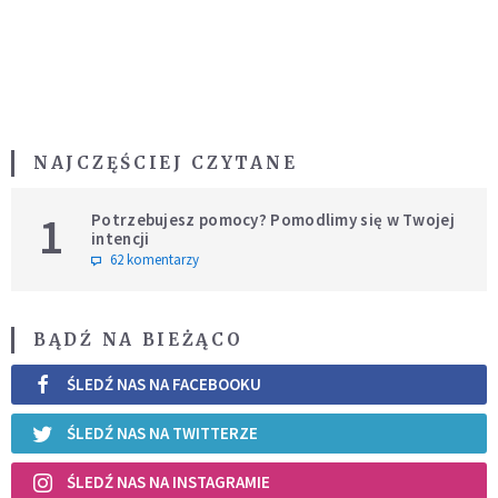
NAJCZĘŚCIEJ CZYTANE
1
Potrzebujesz pomocy? Pomodlimy się w Twojej
intencji
62 komentarzy
BĄDŹ NA BIEŻĄCO
ŚLEDŹ NAS NA FACEBOOKU
ŚLEDŹ NAS NA TWITTERZE
ŚLEDŹ NAS NA INSTAGRAMIE