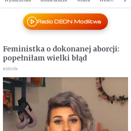
Radio DEON Modlitwa
Feministka o dokonanej aborcji:
popełniłam wielki błąd
KOŚCIÓŁ