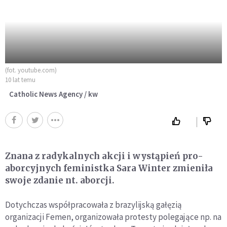
(fot. youtube.com)
10 lat temu
Catholic News Agency / kw
Znana z radykalnych akcji i wystąpień pro-
aborcyjnych feministka Sara Winter zmieniła
swoje zdanie nt. aborcji.
Dotychczas współpracowała z brazylijską gałęzią
organizacji Femen, organizowała protesty polegające np. na