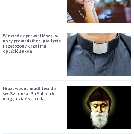
W dzień odprawiał Mszę, w
nocy prowadził drugie życie.
Przełożony kazał mu
opuścić zakon
Niezawodna modlitwa do
św. Szarbela. Po 9 dniach
mogą dziać się cuda