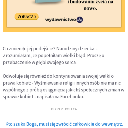
Co zmieniło jej podejście? Narodziny dziecka: -
Zrozumiałam, że popełniłam wielki błąd. Proszę o
przebaczenie w głębi swojego serca.
Odwołuje się również do kontynuowania swojej walki o
prawa kobiet: - Wyśmiewanie religii innych osób nie ma nic
wspólnego z próbą osiągnięcia jakichś społecznych zmian w
sprawie kobiet - napisała na Facebooku.
DEON.PL POLECA
Kto szuka Boga, musi się zwrócić całkowicie do wewnątrz.