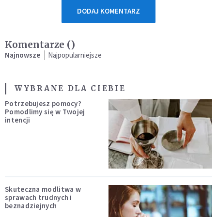
DODAJ KOMENTARZ
Komentarze (
)
Najnowsze
Najpopularniejsze
WYBRANE DLA CIEBIE
Potrzebujesz pomocy?
Pomodlimy się w Twojej
intencji
Skuteczna modlitwa w
sprawach trudnych i
beznadziejnych