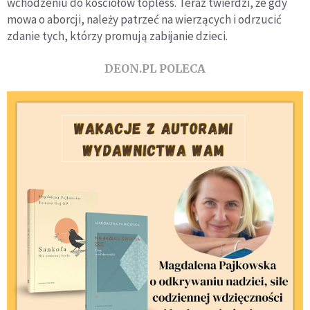
wchodzeniu do kościołów topless. Teraz twierdzi, że gdy
mowa o aborcji, należy patrzeć na wierzących i odrzucić
zdanie tych, którzy promują zabijanie dzieci.
DEON.PL POLECA