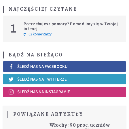
NAJCZĘŚCIEJ CZYTANE
1
Potrzebujesz pomocy? Pomodlimy się w Twojej
intencji
62 komentarzy
BĄDŹ NA BIEŻĄCO
ŚLEDŹ NAS NA FACEBOOKU
ŚLEDŹ NAS NA TWITTERZE
ŚLEDŹ NAS NA INSTAGRAMIE
POWIĄZANE ARTYKUŁY
Włochy: 90 proc. uczniów