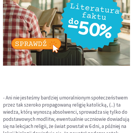
- Ani nie jesteśmy bardziej umoralnionym społeczeństwem
przez tak szeroko propagowaną religię katolicką, (...) ta
wiedza, którą wynoszą absolwenci, sprowadza się tylko do
podstawowych modlitw, ewentualnie uczniowie dowiadują
się na lekcjach religii, że świat powstał w 6 dni, a później na