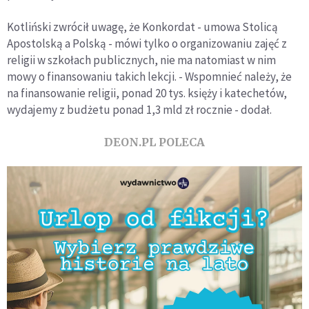
Kotliński zwrócił uwagę, że Konkordat - umowa Stolicą
Apostolską a Polską - mówi tylko o organizowaniu zajęć z
religii w szkołach publicznych, nie ma natomiast w nim
mowy o finansowaniu takich lekcji. - Wspomnieć należy, że
na finansowanie religii, ponad 20 tys. księży i katechetów,
wydajemy z budżetu ponad 1,3 mld zł rocznie - dodał.
DEON.PL POLECA