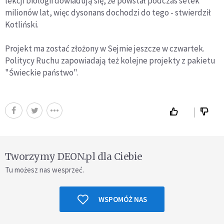
lekcji biologii dowiadują się, że powstał podczas setek
milionów lat, więc dysonans dochodzi do tego - stwierdził
Kotliński.
Projekt ma zostać złożony w Sejmie jeszcze w czwartek.
Politycy Ruchu zapowiadają też kolejne projekty z pakietu
"Świeckie państwo".
Tworzymy DEON.pl dla Ciebie
Tu możesz nas wesprzeć.
WSPOMÓŻ NAS