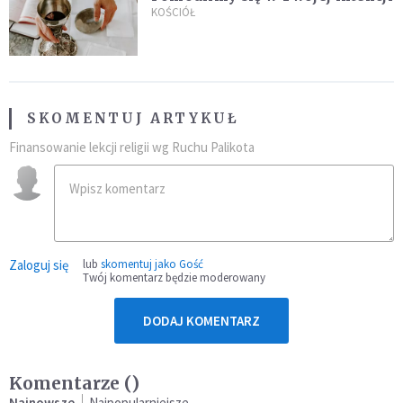
KOŚCIÓŁ
SKOMENTUJ ARTYKUŁ
Finansowanie lekcji religii wg Ruchu Palikota
Zaloguj się
lub
skomentuj jako Gość
Twój komentarz będzie moderowany
DODAJ KOMENTARZ
Komentarze (
)
Najnowsze
Najpopularniejsze