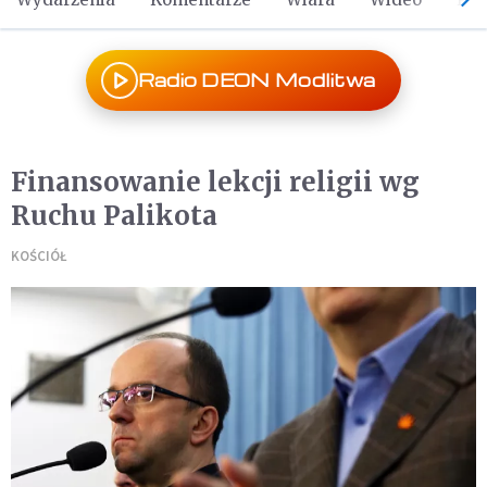
Radio DEON Modlitwa
Finansowanie lekcji religii wg
Ruchu Palikota
KOŚCIÓŁ