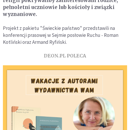
religii pokrywaliby zainteresowani rodzice,
pełnoletni uczniowie lub kościoły i związki
wyznaniowe.
Projekt z pakietu "Świeckie państwo" przedstawili na
konferencji prasowej w Sejmie posłowie Ruchu - Roman
Kotliński oraz Armand Ryfiński.
DEON.PL POLECA