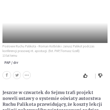
Posłowie Ruchu Palikota - Roman Kotliński i Janusz Palikot podczas
konferencji prasowej nt. apostazji. (fot. PAP/Tomasz Gzell)
13 lat temu
PAP / drr
Jeszcze w czwartek do Sejmu trafi projekt
noweli ustawy o systemie oświaty autorstwa
Ruchu Palikota przewidujący, że koszty lekcji