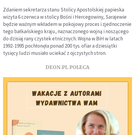
Zdaniem sekretarza stanu Stolicy Apostolskiej papieska
wizyta 6 czerwca w stolicy Bośni i Hercegowiny, Sarajewie
będzie ważnym wkładem w pokojowy proces i zjednoczenie
tego bałkańskiego kraju, naznaczonego wojną i noszącego
do dzisiaj rany czystek etnicznych. Wojna w BiH w latach
1992-1995 pochłonęła ponad 200 tys. ofiar a dziesiątki
tysięcy ludzi musiało uciekać z ojczystych stron.
DEON.PL POLECA