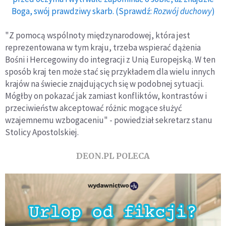
Boga, swój prawdziwy skarb. (Sprawdź:
Rozwój duchowy
)
"Z pomocą wspólnoty międzynarodowej, która jest
reprezentowana w tym kraju, trzeba wspierać dążenia
Bośni i Hercegowiny do integracji z Unią Europejską. W ten
sposób kraj ten może stać się przykładem dla wielu innych
krajów na świecie znajdujących się w podobnej sytuacji.
Mógłby on pokazać jak zamiast konfliktów, kontrastów i
przeciwieństw akceptować różnic mogące służyć
wzajemnemu wzbogaceniu" - powiedział sekretarz stanu
Stolicy Apostolskiej.
DEON.PL POLECA