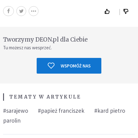
Tworzymy DEON.pl dla Ciebie
Tu możesz nas wesprzeć.
WSPOMÓŻ NAS
TEMATY W ARTYKULE
#sarajewo
#papież franciszek
#kard pietro
parolin