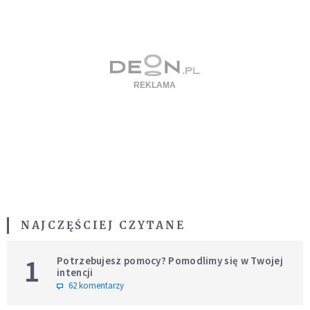
NAJCZĘŚCIEJ CZYTANE
1
Potrzebujesz pomocy? Pomodlimy się w Twojej
intencji
62 komentarzy