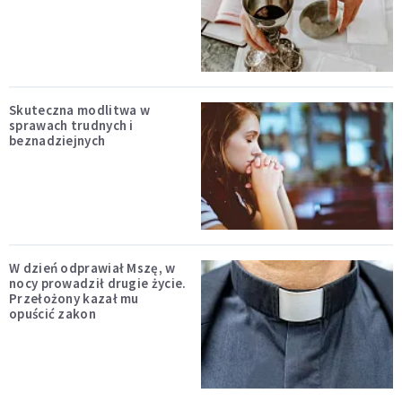
Skuteczna modlitwa w
sprawach trudnych i
beznadziejnych
W dzień odprawiał Mszę, w
nocy prowadził drugie życie.
Przełożony kazał mu
opuścić zakon