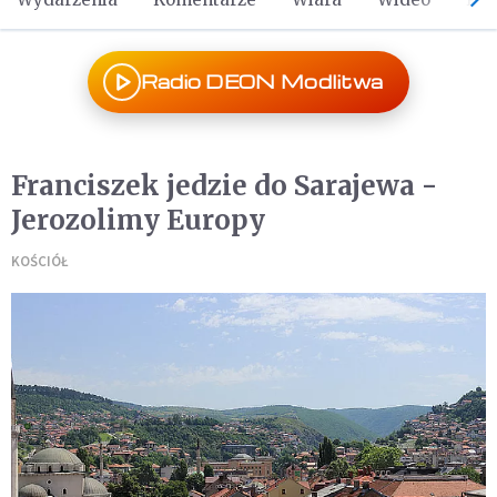
Radio DEON Modlitwa
Franciszek jedzie do Sarajewa -
Jerozolimy Europy
KOŚCIÓŁ