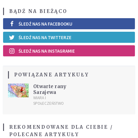
BĄDŹ NA BIEŻĄCO
ŚLEDŹ NAS NA FACEBOOKU
ŚLEDŹ NAS NA TWITTERZE
ŚLEDŹ NAS NA INSTAGRAMIE
POWIĄZANE ARTYKUŁY
Otwarte rany
Sarajewa
WIARA I
SPOŁECZEŃSTWO
REKOMENDOWANE DLA CIEBIE /
POLECANE ARTYKUŁY