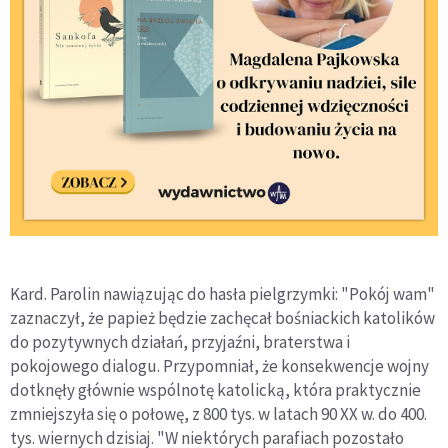
Kard. Parolin nawiązując do hasła pielgrzymki: "Pokój wam"
zaznaczył, że papież będzie zachęcał bośniackich katolików
do pozytywnych działań, przyjaźni, braterstwa i
pokojowego dialogu. Przypomniał, że konsekwencje wojny
dotknęły głównie wspólnotę katolicką, która praktycznie
zmniejszyła się o połowę, z 800 tys. w latach 90 XX w. do 400.
tys. wiernych dzisiaj. "W niektórych parafiach pozostało