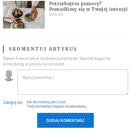
Potrzebujesz pomocy?
Pomodlimy się w Twojej intencji
KOŚCIÓŁ
SKOMENTUJ ARTYKUŁ
Papież Franciszek w środowej katechezie: Smutek bogactw
przeszkodą w pójściu na Jezusem
Zaloguj się
lub
skomentuj jako Gość
Twój komentarz będzie moderowany
DODAJ KOMENTARZ