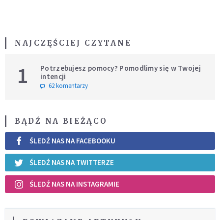
NAJCZĘŚCIEJ CZYTANE
1
Potrzebujesz pomocy? Pomodlimy się w Twojej
intencji
62 komentarzy
BĄDŹ NA BIEŻĄCO
ŚLEDŹ NAS NA FACEBOOKU
ŚLEDŹ NAS NA TWITTERZE
ŚLEDŹ NAS NA INSTAGRAMIE