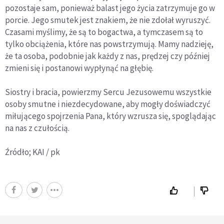
pozostaje sam, ponieważ balast jego życia zatrzymuje go w
porcie. Jego smutek jest znakiem, że nie zdołał wyruszyć.
Czasami myślimy, że są to bogactwa, a tymczasem są to
tylko obciążenia, które nas powstrzymują. Mamy nadzieję,
że ta osoba, podobnie jak każdy z nas, prędzej czy później
zmieni się i postanowi wypłynąć na głębię.
Siostry i bracia, powierzmy Sercu Jezusowemu wszystkie
osoby smutne i niezdecydowane, aby mogły doświadczyć
miłującego spojrzenia Pana, który wzrusza się, spoglądając
na nas z czułością.
Źródło; KAI / pk