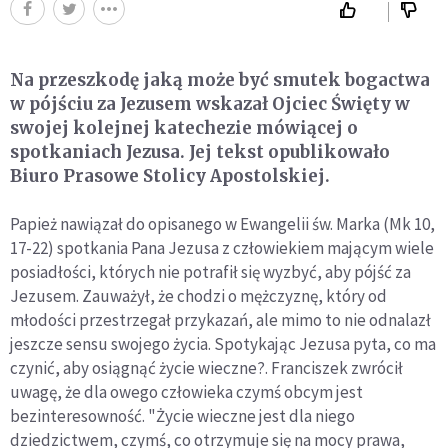
Na przeszkodę jaką może być smutek bogactwa
w pójściu za Jezusem wskazał Ojciec Święty w
swojej kolejnej katechezie mówiącej o
spotkaniach Jezusa. Jej tekst opublikowało
Biuro Prasowe Stolicy Apostolskiej.
Papież nawiązał do opisanego w Ewangelii św. Marka (Mk 10,
17-22) spotkania Pana Jezusa z człowiekiem mającym wiele
posiadłości, których nie potrafił się wyzbyć, aby pójść za
Jezusem. Zauważył, że chodzi o mężczyznę, który od
młodości przestrzegał przykazań, ale mimo to nie odnalazł
jeszcze sensu swojego życia. Spotykając Jezusa pyta, co ma
czynić, aby osiągnąć życie wieczne?. Franciszek zwrócił
uwagę, że dla owego człowieka czymś obcym jest
bezinteresowność. "Życie wieczne jest dla niego
dziedzictwem, czymś, co otrzymuje się na mocy prawa,