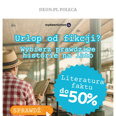
DEON.PL POLECA