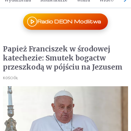
Radio DEON Modlitwa
Papież Franciszek w środowej
katechezie: Smutek bogactw
przeszkodą w pójściu na Jezusem
KOŚCIÓŁ