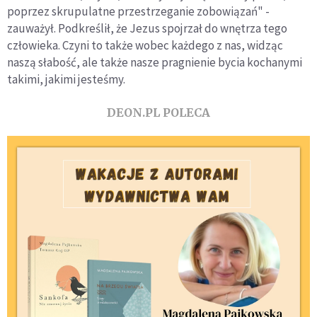
poprzez skrupulatne przestrzeganie zobowiązań" -
zauważył. Podkreślił, że Jezus spojrzał do wnętrza tego
człowieka. Czyni to także wobec każdego z nas, widząc
naszą słabość, ale także nasze pragnienie bycia kochanymi
takimi, jakimi jesteśmy.
DEON.PL POLECA