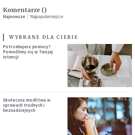
Komentarze (
)
Najnowsze
Najpopularniejsze
WYBRANE DLA CIEBIE
Potrzebujesz pomocy?
Pomodlimy się w Twojej
intencji
Skuteczna modlitwa w
sprawach trudnych i
beznadziejnych