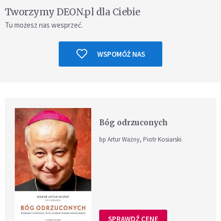
Tworzymy DEON.pl dla Ciebie
Tu możesz nas wesprzeć.
WSPOMÓŻ NAS
Bóg odrzuconych
bp Artur Ważny, Piotr Kosiarski
SPRAWDŹ CENĘ