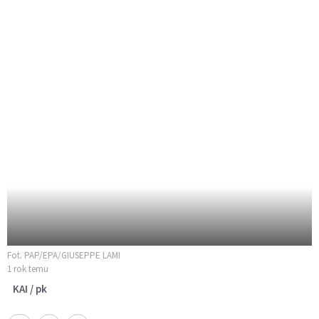
Fot. PAP/EPA/GIUSEPPE LAMI
1 rok temu
KAI / pk