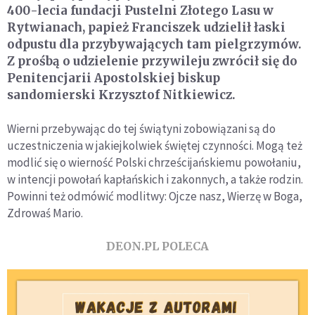
400-lecia fundacji Pustelni Złotego Lasu w
Rytwianach, papież Franciszek udzielił łaski
odpustu dla przybywających tam pielgrzymów.
Z prośbą o udzielenie przywileju zwrócił się do
Penitencjarii Apostolskiej biskup
sandomierski Krzysztof Nitkiewicz.
Wierni przebywając do tej świątyni zobowiązani są do
uczestniczenia w jakiejkolwiek świętej czynności. Mogą też
modlić się o wierność Polski chrześcijańskiemu powołaniu,
w intencji powołań kapłańskich i zakonnych, a także rodzin.
Powinni też odmówić modlitwy: Ojcze nasz, Wierzę w Boga,
Zdrowaś Mario.
DEON.PL POLECA