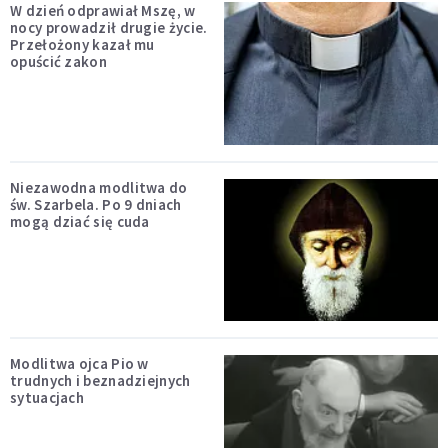
W dzień odprawiał Mszę, w
nocy prowadził drugie życie.
Przełożony kazał mu
opuścić zakon
Niezawodna modlitwa do
św. Szarbela. Po 9 dniach
mogą dziać się cuda
Modlitwa ojca Pio w
trudnych i beznadziejnych
sytuacjach