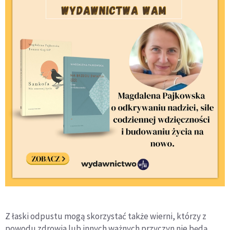
Z łaski odpustu mogą skorzystać także wierni, którzy z
powodu zdrowia lub innych ważnych przyczyn nie będą