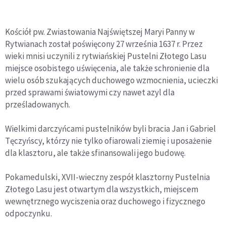
Kościół pw. Zwiastowania Najświętszej Maryi Panny w
Rytwianach został poświęcony 27 września 1637 r. Przez
wieki mnisi uczynili z rytwiańskiej Pustelni Złotego Lasu
miejsce osobistego uświęcenia, ale także schronienie dla
wielu osób szukających duchowego wzmocnienia, ucieczki
przed sprawami światowymi czy nawet azyl dla
prześladowanych.
Wielkimi darczyńcami pustelników byli bracia Jan i Gabriel
Tęczyńscy, którzy nie tylko ofiarowali ziemię i uposażenie
dla klasztoru, ale także sfinansowali jego budowę.
Pokamedulski, XVII-wieczny zespół klasztorny Pustelnia
Złotego Lasu jest otwartym dla wszystkich, miejscem
wewnętrznego wyciszenia oraz duchowego i fizycznego
odpoczynku.