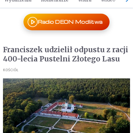
Radio DEON Modlitwa
Franciszek udzielił odpustu z racji
400-lecia Pustelni Złotego Lasu
KOŚCIÓŁ