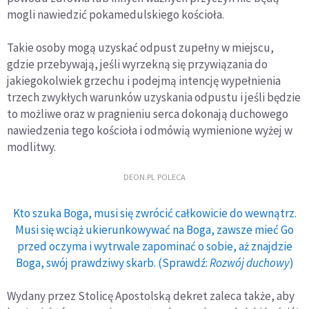
mogli nawiedzić pokamedulskiego kościoła.
Takie osoby mogą uzyskać odpust zupełny w miejscu,
gdzie przebywają, jeśli wyrzekną się przywiązania do
jakiegokolwiek grzechu i podejmą intencję wypełnienia
trzech zwykłych warunków uzyskania odpustu i jeśli będzie
to możliwe oraz w pragnieniu serca dokonają duchowego
nawiedzenia tego kościoła i odmówią wymienione wyżej w
modlitwy.
DEON.PL POLECA
Kto szuka Boga, musi się zwrócić całkowicie do wewnątrz.
Musi się wciąż ukierunkowywać na Boga, zawsze mieć Go
przed oczyma i wytrwale zapominać o sobie, aż znajdzie
Boga, swój prawdziwy skarb. (Sprawdź:
Rozwój duchowy
)
Wydany przez Stolicę Apostolską dekret zaleca także, aby