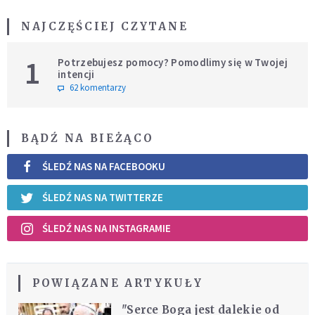
NAJCZĘŚCIEJ CZYTANE
1
Potrzebujesz pomocy? Pomodlimy się w Twojej
intencji
62 komentarzy
BĄDŹ NA BIEŻĄCO
ŚLEDŹ NAS NA FACEBOOKU
ŚLEDŹ NAS NA TWITTERZE
ŚLEDŹ NAS NA INSTAGRAMIE
POWIĄZANE ARTYKUŁY
"Serce Boga jest dalekie od