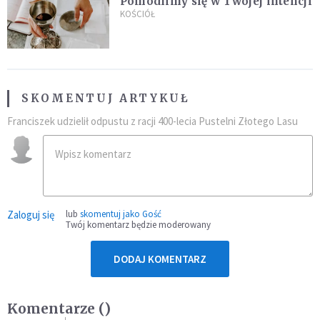
Pomodlimy się w Twojej intencji
KOŚCIÓŁ
SKOMENTUJ ARTYKUŁ
Franciszek udzielił odpustu z racji 400-lecia Pustelni Złotego Lasu
Zaloguj się
lub
skomentuj jako Gość
Twój komentarz będzie moderowany
DODAJ KOMENTARZ
Komentarze (
)