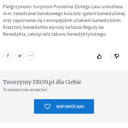
Pielgrzymom i turystom Pustelnia Złotego Lasu umożliwia
m.in. zwiedzanie barokowego kościoła i galerii kamedulskiej
oraz zapoznanie się z europejskim szlakiem kamedulskim.
Klasztory kamedułów wyrosły na bazie Reguły św.
Benedykta, założyciela zakonu benedyktyńskiego.
Tworzymy DEON.pl dla Ciebie
Tu możesz nas wesprzeć.
WSPOMÓŻ NAS