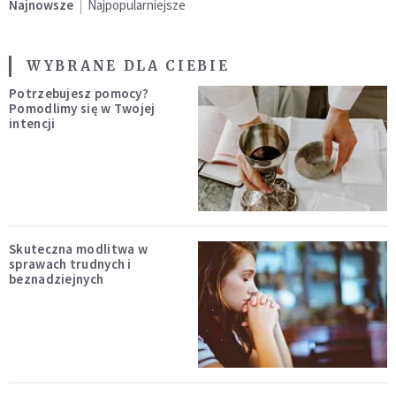
Najnowsze
Najpopularniejsze
WYBRANE DLA CIEBIE
Potrzebujesz pomocy?
Pomodlimy się w Twojej
intencji
Skuteczna modlitwa w
sprawach trudnych i
beznadziejnych