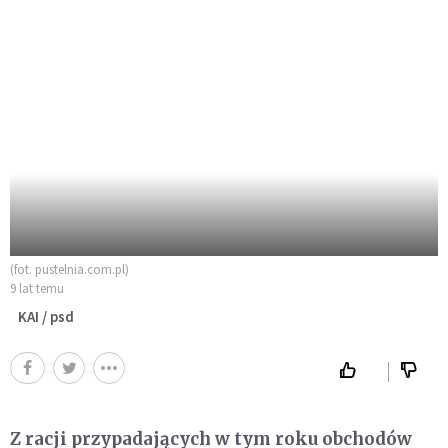
(fot. pustelnia.com.pl)
9 lat temu
KAI / psd
Z racji przypadających w tym roku obchodów