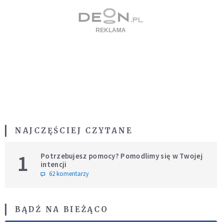
NAJCZĘŚCIEJ CZYTANE
1
Potrzebujesz pomocy? Pomodlimy się w Twojej
intencji
62 komentarzy
BĄDŹ NA BIEŻĄCO