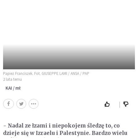
Papież Franciszek. Fot. GIUSEPPE LAMI / ANSA / PAP
2 lata temu
KAI / mł
- Nadal ze łzami i niepokojem śledzę to, co
dzieje się w Izraelu i Palestynie. Bardzo wielu