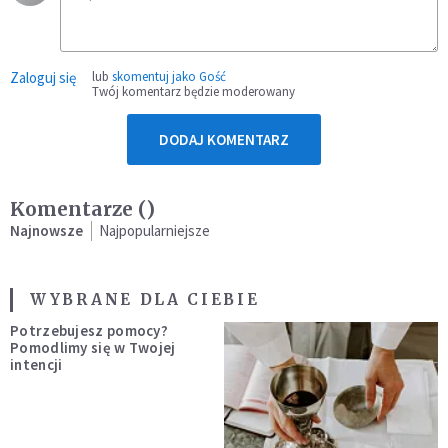
Zaloguj się
lub
skomentuj jako Gość
Twój komentarz będzie moderowany
DODAJ KOMENTARZ
Komentarze (
)
Najnowsze
Najpopularniejsze
WYBRANE DLA CIEBIE
Potrzebujesz pomocy?
Pomodlimy się w Twojej
intencji