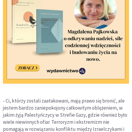
- Ci, którzy zostali zaatakowani, mają prawo się bronić, ale
jestem bardzo zaniepokojony całkowitym oblężeniem, w
jakim żyją Palestyńczycy w Strefie Gazy, gdzie również było
wiele niewinnych ofiar. Terroryzm i ekstremizm nie
pomagają w rozwiązaniu konfliktu między Izraelczykami i