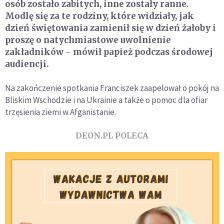
osób zostało zabitych, inne zostały ranne.
Modlę się za te rodziny, które widziały, jak
dzień świętowania zamienił się w dzień żałoby i
proszę o natychmiastowe uwolnienie
zakładników - mówił papież podczas środowej
audiencji.
Na zakończenie spotkania Franciszek zaapelował o pokój na
Bliskim Wschodzie i na Ukrainie a także o pomoc dla ofiar
trzęsienia ziemi w Afganistanie.
DEON.PL POLECA