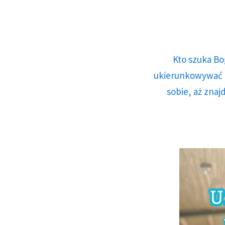
Kto szuka Bo
ukierunkowywać n
sobie, aż znaj