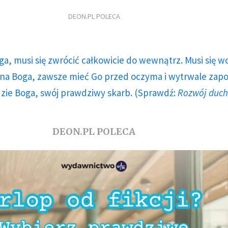
DEON.PL POLECA
ga, musi się zwrócić całkowicie do wewnątrz. Musi się w
a Boga, zawsze mieć Go przed oczyma i wytrwale zap
dzie Boga, swój prawdziwy skarb. (Sprawdź:
Rozwój duc
DEON.PL POLECA