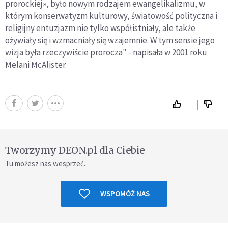
prorockiej», było nowym rodzajem ewangelikalizmu, w
którym konserwatyzm kulturowy, światowość polityczna i
religijny entuzjazm nie tylko współistniały, ale także
ożywiały się i wzmacniały się wzajemnie. W tym sensie jego
wizja była rzeczywiście prorocza" - napisała w 2001 roku
Melani McAlister.
Tworzymy DEON.pl dla Ciebie
Tu możesz nas wesprzeć.
WSPOMÓŻ NAS