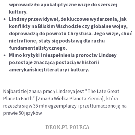
wprowadziło apokaliptyczne wizje do szerszej
kultury.
Lindsey przewidywał, że kluczowe wydarzenia, jak
konflikty na Bliskim Wschodzie czy globalne wojny,
doprowadzą do powrotu Chrystusa. Jego wizje, choć
nietrafione, stały się podstawą dla ruchu
fundamentalistycznego.
Mimo krytyki i niespełnienia proroctw Lindsey
pozostaje znaczącą postacią w historii
amerykańskiej literatury i kultury.
Najbardziej znaną pracą Lindseya jest "The Late Great
Planeta Earth" [Zmarła Wielka Planeta Ziemia], która
rozeszła się w 35 mln egzemplarzy i przetłumaczono ją na
prawie 50 języków.
DEON.PL POLECA