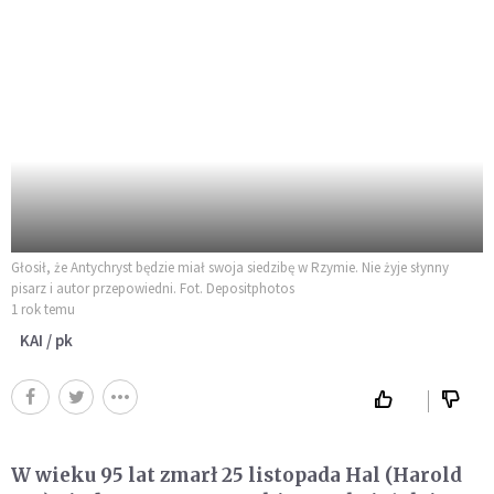
Głosił, że Antychryst będzie miał swoja siedzibę w Rzymie. Nie żyje słynny
pisarz i autor przepowiedni. Fot. Depositphotos
1 rok temu
KAI / pk
W wieku 95 lat zmarł 25 listopada Hal (Harold