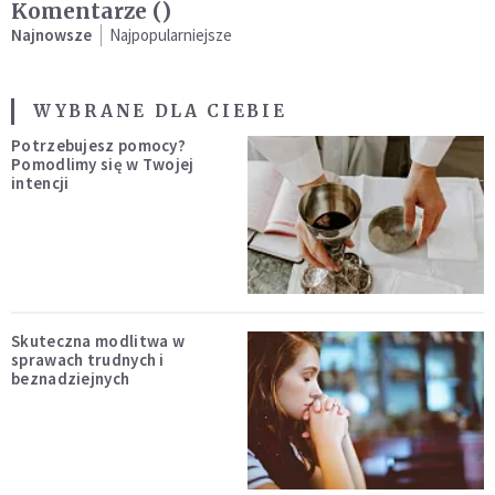
Komentarze (
)
Najnowsze
Najpopularniejsze
WYBRANE DLA CIEBIE
Potrzebujesz pomocy?
Pomodlimy się w Twojej
intencji
Skuteczna modlitwa w
sprawach trudnych i
beznadziejnych