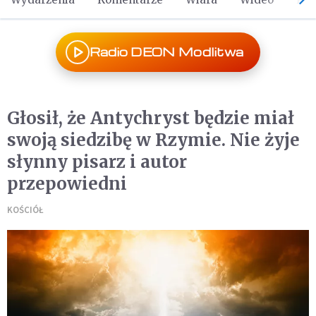
Radio DEON Modlitwa
Głosił, że Antychryst będzie miał
swoją siedzibę w Rzymie. Nie żyje
słynny pisarz i autor
przepowiedni
KOŚCIÓŁ