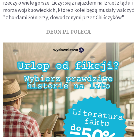
rzeczy o wiele gorsze. Liczył się z najazdem na Izrael z lądu i
morza wojsk sowieckich, które z kolei będą musiały walczyć
"z hordami żołnierzy, dowodzonymi przez Chińczyków".
DEON.PL POLECA