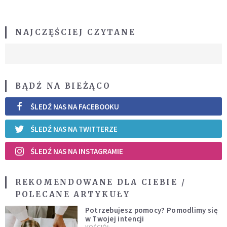
NAJCZĘŚCIEJ CZYTANE
BĄDŹ NA BIEŻĄCO
ŚLEDŹ NAS NA FACEBOOKU
ŚLEDŹ NAS NA TWITTERZE
ŚLEDŹ NAS NA INSTAGRAMIE
REKOMENDOWANE DLA CIEBIE /
POLECANE ARTYKUŁY
Potrzebujesz pomocy? Pomodlimy się
w Twojej intencji