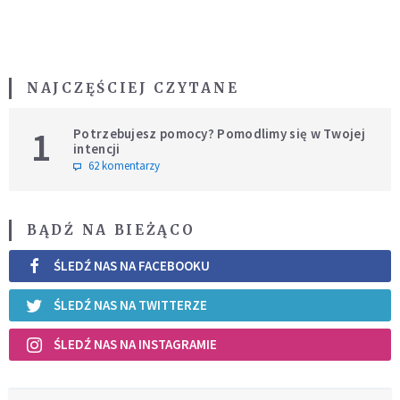
NAJCZĘŚCIEJ CZYTANE
1
Potrzebujesz pomocy? Pomodlimy się w Twojej
intencji
62 komentarzy
BĄDŹ NA BIEŻĄCO
ŚLEDŹ NAS NA FACEBOOKU
ŚLEDŹ NAS NA TWITTERZE
ŚLEDŹ NAS NA INSTAGRAMIE