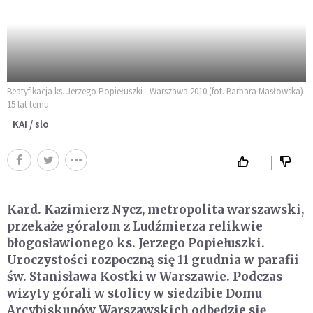
Beatyfikacja ks. Jerzego Popiełuszki - Warszawa 2010 (fot. Barbara Masłowska)
15 lat temu
KAI / slo
Kard. Kazimierz Nycz, metropolita warszawski,
przekaże góralom z Ludźmierza relikwie
błogosławionego ks. Jerzego Popiełuszki.
Uroczystości rozpoczną się 11 grudnia w parafii
św. Stanisława Kostki w Warszawie. Podczas
wizyty górali w stolicy w siedzibie Domu
Arcybiskupów Warszawskich odbędzie się