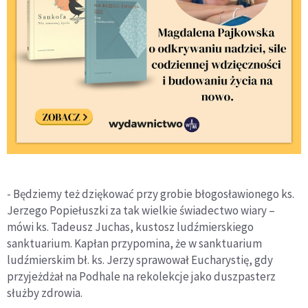
- Będziemy też dziękować przy grobie błogosławionego ks.
Jerzego Popiełuszki za tak wielkie świadectwo wiary –
mówi ks. Tadeusz Juchas, kustosz ludźmierskiego
sanktuarium. Kapłan przypomina, że w sanktuarium
ludźmierskim bł. ks. Jerzy sprawował Eucharystię, gdy
przyjeżdżał na Podhale na rekolekcje jako duszpasterz
służby zdrowia.