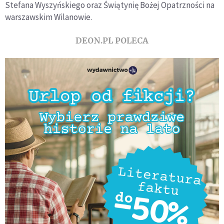
Stefana Wyszyńskiego oraz Świątynię Bożej Opatrzności na
warszawskim Wilanowie.
DEON.PL POLECA