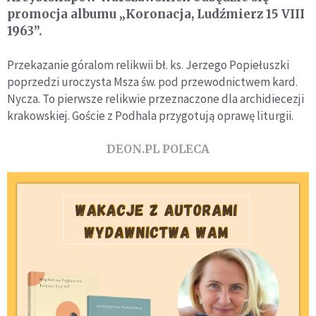
promocja albumu „Koronacja, Ludźmierz 15 VIII
1963”.
Przekazanie góralom relikwii bł. ks. Jerzego Popiełuszki
poprzedzi uroczysta Msza św. pod przewodnictwem kard.
Nycza. To pierwsze relikwie przeznaczone dla archidiecezji
krakowskiej. Goście z Podhala przygotują oprawę liturgii.
DEON.PL POLECA