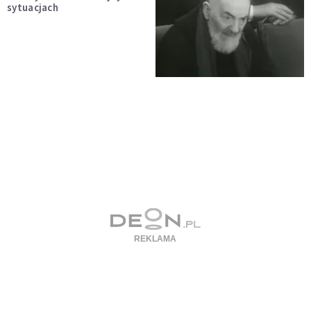
sytuacjach