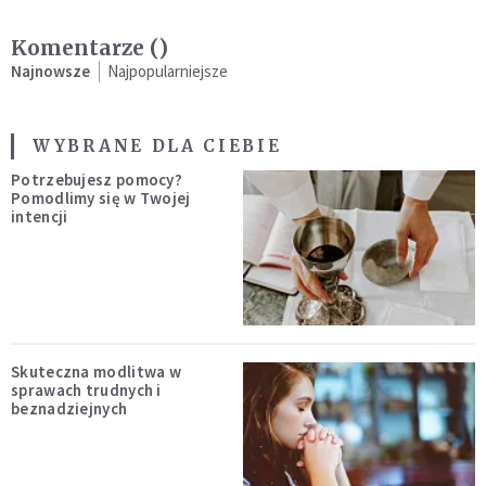
Komentarze (
)
Najnowsze
Najpopularniejsze
WYBRANE DLA CIEBIE
Potrzebujesz pomocy?
Pomodlimy się w Twojej
intencji
Skuteczna modlitwa w
sprawach trudnych i
beznadziejnych