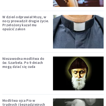
W dzień odprawiał Mszę, w
nocy prowadził drugie życie.
Przełożony kazał mu
opuścić zakon
Niezawodna modlitwa do
św. Szarbela. Po 9 dniach
mogą dziać się cuda
Modlitwa ojca Pio w
trudnych i beznadziejnych