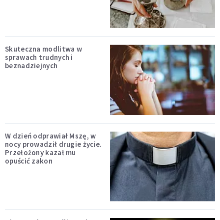
Skuteczna modlitwa w
sprawach trudnych i
beznadziejnych
W dzień odprawiał Mszę, w
nocy prowadził drugie życie.
Przełożony kazał mu
opuścić zakon