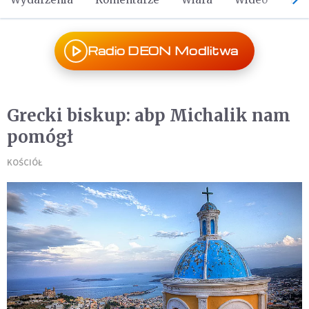
Radio DEON Modlitwa
Grecki biskup: abp Michalik nam
pomógł
KOŚCIÓŁ