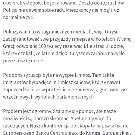
otwierali sklepów, bo je rabowano. Doszło do rozruchów.
Policja nie dawała sobie rady. Mieszkańcy nie mogli już
normalnie żyć.
Pokazywano to w zagranicznych mediach, więc turyści
zaczęli anulować swe przyjazdy i miejsca w hotelach. W całej
Grecji odwołano 160 tysięcy rezerwacji. Ile stracili ludzie,
którzy czekali, że latem dzięki turystom zarobią na życie
przez resztę roku?
Podobna sytuacja była na wyspie Limnos. Tam także
imigrantów było więcej niż mieszkańców, którzy nawet
zapowiedzieli, że w proteście nie zamierzają głosować we
wrześniowych wyborach parlamentarnych.
Problem jest ogromny. Staramy się pomóc, ale nasze
możliwości są bardzo skromne. Apelujemy więc do
rządzących. Nasza konferencja episkopatu napisała list do
Europejskiego Banku Centralnego, do Komisji Europejskiej,