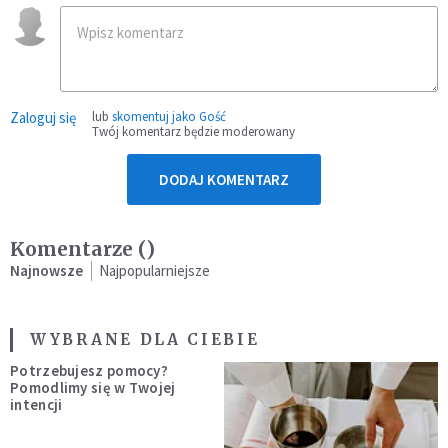
Zaloguj się
lub
skomentuj jako Gość
Twój komentarz będzie moderowany
DODAJ KOMENTARZ
Komentarze (
)
Najnowsze
Najpopularniejsze
WYBRANE DLA CIEBIE
Potrzebujesz pomocy?
Pomodlimy się w Twojej
intencji