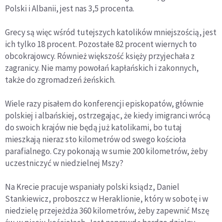
Polski i Albanii, jest nas 3,5 procenta.
Grecy są więc wśród tutejszych katolików mniejszością, jest
ich tylko 18 procent. Pozostałe 82 procent wiernych to
obcokrajowcy. Również większość księży przyjechała z
zagranicy. Nie mamy powołań kapłańskich i zakonnych,
także do zgromadzeń żeńskich.
Wiele razy pisałem do konferencji episkopatów, głównie
polskiej i albańskiej, ostrzegając, że kiedy imigranci wrócą
do swoich krajów nie będą już katolikami, bo tutaj
mieszkają nieraz sto kilometrów od swego kościoła
parafialnego. Czy pokonają w sumie 200 kilometrów, żeby
uczestniczyć w niedzielnej Mszy?
Na Krecie pracuje wspaniały polski ksiądz, Daniel
Stankiewicz, proboszcz w Heraklionie, który w sobotę i w
niedzielę przejeżdża 360 kilometrów, żeby zapewnić Mszę