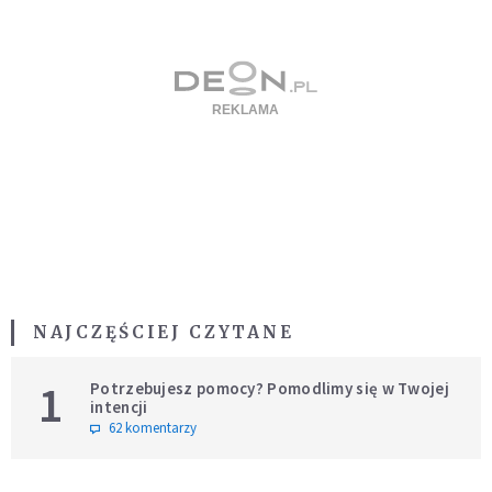
NAJCZĘŚCIEJ CZYTANE
1
Potrzebujesz pomocy? Pomodlimy się w Twojej
intencji
62 komentarzy