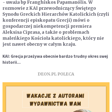
- uważa bp Franghískos Papamanólis. W
rozmowie z KAI przewodniczący Świętego
Synodu Greckich Hierarchów Katolickich (czyli
konferencji episkopatu Grecji) mówi o
gospodarczej niekompetencji premiera
Aleksisa Ciprasa, a także o problemach
maleńkiego Kościoła katolickiego, który nie
jest nawet obecny w całym kraju.
KAI: Grecja przeżywa obecnie bardzo trudny okres swej
historii...
DEON.PL POLECA