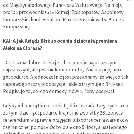
do Międzynarodowego Funduszu Walutowego. Na moją
prośbę przewodniczący Komisji Episkopatów Wspólnoty
Europejskiej kard. Reinhard Max interweniował w Komisji
Europejskiej.
KAI: A jak Ksiądz Biskup ocenia działania premiera
Aleksisa Ciprasa?
- Cipras ma dobre intencje, chce pomóc najuboższym i
najsłabszym, ale jest niekompetentny. Nie ma pojęcia o
gospodarce. A jednocześnie jest przekonany, że wie, co tak
naprawdę znaczą propozycje, jakie otrzymuje z Brukseli.
Podpisuje to, co jego doradcy mówią, żeby podpisał.
Gdyby od początku rozumiał, jaki cios zada turystyce, a co
za tym idzie - gospodarce kraju, nie zwołałby 26 czerwca
referendum w sprawie przyjęcia lub odrzucenia warunków
zagranicznej pomocy. Odbyło się ono 5 lipca, a następnego