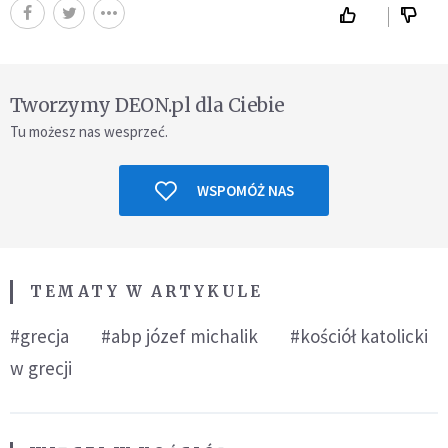
Tworzymy DEON.pl dla Ciebie
Tu możesz nas wesprzeć.
WSPOMÓŻ NAS
TEMATY W ARTYKULE
#grecja
#abp józef michalik
#kościół katolicki
w grecji