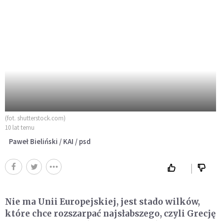
(fot. shutterstock.com)
10 lat temu
Paweł Bieliński / KAI / psd
Nie ma Unii Europejskiej, jest stado wilków,
które chce rozszarpać najsłabszego, czyli Grecję