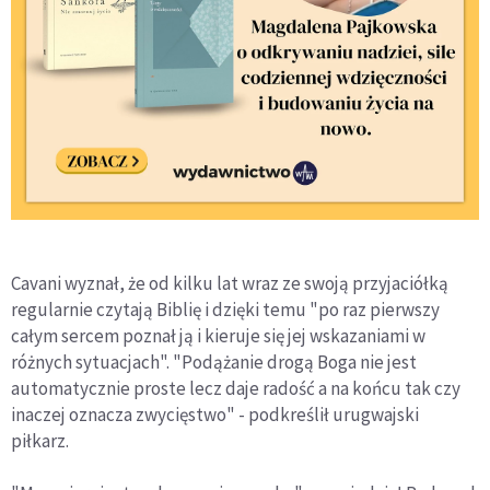
Cavani wyznał, że od kilku lat wraz ze swoją przyjaciółką
regularnie czytają Biblię i dzięki temu "po raz pierwszy
całym sercem poznał ją i kieruje się jej wskazaniami w
różnych sytuacjach". "Podążanie drogą Boga nie jest
automatycznie proste lecz daje radość a na końcu tak czy
inaczej oznacza zwycięstwo" - podkreślił urugwajski
piłkarz.