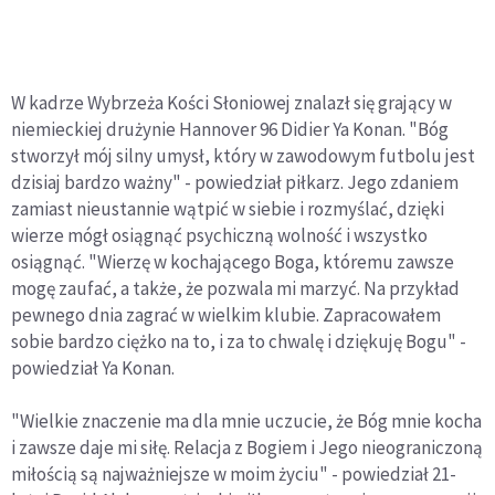
W kadrze Wybrzeża Kości Słoniowej znalazł się grający w
niemieckiej drużynie Hannover 96 Didier Ya Konan. "Bóg
stworzył mój silny umysł, który w zawodowym futbolu jest
dzisiaj bardzo ważny" - powiedział piłkarz. Jego zdaniem
zamiast nieustannie wątpić w siebie i rozmyślać, dzięki
wierze mógł osiągnąć psychiczną wolność i wszystko
osiągnąć. "Wierzę w kochającego Boga, któremu zawsze
mogę zaufać, a także, że pozwala mi marzyć. Na przykład
pewnego dnia zagrać w wielkim klubie. Zapracowałem
sobie bardzo ciężko na to, i za to chwalę i dziękuję Bogu" -
powiedział Ya Konan.
"Wielkie znaczenie ma dla mnie uczucie, że Bóg mnie kocha
i zawsze daje mi siłę. Relacja z Bogiem i Jego nieograniczoną
miłością są najważniejsze w moim życiu" - powiedział 21-