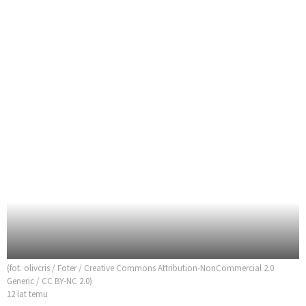
(fot. olivcris / Foter / Creative Commons Attribution-NonCommercial 2.0
Generic / CC BY-NC 2.0)
12 lat temu