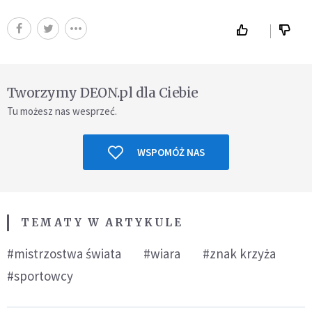
Tworzymy DEON.pl dla Ciebie
Tu możesz nas wesprzeć.
WSPOMÓŻ NAS
TEMATY W ARTYKULE
#mistrzostwa świata
#wiara
#znak krzyża
#sportowcy