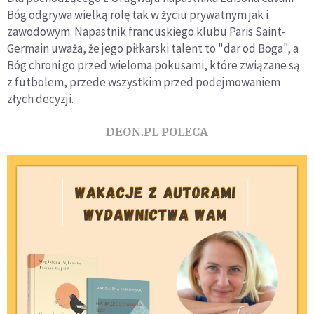
Bóg odgrywa wielką rolę tak w życiu prywatnym jak i
zawodowym. Napastnik francuskiego klubu Paris Saint-
Germain uważa, że jego piłkarski talent to "dar od Boga", a
Bóg chroni go przed wieloma pokusami, które związane są
z futbolem, przede wszystkim przed podejmowaniem
złych decyzji.
DEON.PL POLECA