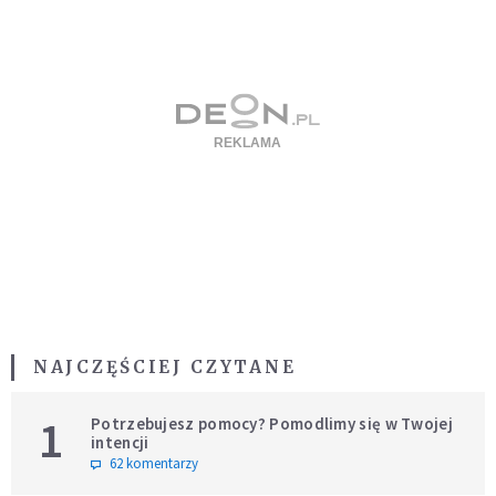
NAJCZĘŚCIEJ CZYTANE
1
Potrzebujesz pomocy? Pomodlimy się w Twojej
intencji
62 komentarzy