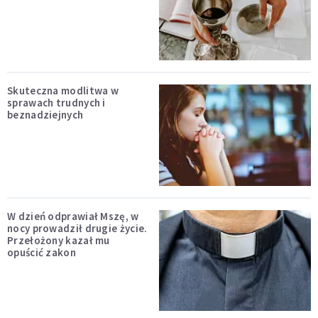
Skuteczna modlitwa w
sprawach trudnych i
beznadziejnych
W dzień odprawiał Mszę, w
nocy prowadził drugie życie.
Przełożony kazał mu
opuścić zakon