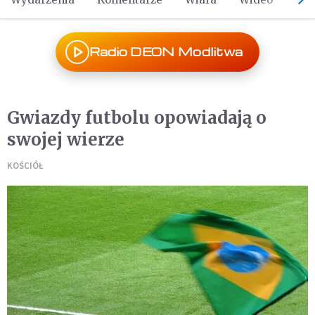
Radio DEON Modlitwa
Gwiazdy futbolu opowiadają o
swojej wierze
KOŚCIÓŁ