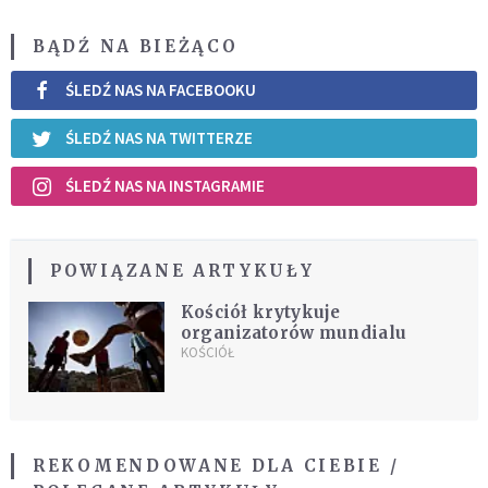
BĄDŹ NA BIEŻĄCO
ŚLEDŹ NAS NA FACEBOOKU
ŚLEDŹ NAS NA TWITTERZE
ŚLEDŹ NAS NA INSTAGRAMIE
POWIĄZANE ARTYKUŁY
Kościół krytykuje
organizatorów mundialu
KOŚCIÓŁ
REKOMENDOWANE DLA CIEBIE /