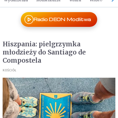
Radio DEON Modlitwa
Hiszpania: pielgrzymka
młodzieży do Santiago de
Compostela
KOŚCIÓŁ