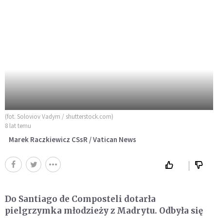
(fot. Soloviov Vadym / shutterstock.com)
8 lat temu
Marek Raczkiewicz CSsR / Vatican News
Do Santiago de Composteli dotarła
pielgrzymka młodzieży z Madrytu. Odbyła się