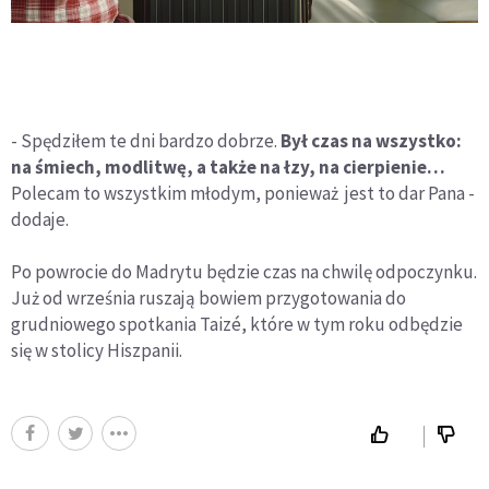
- Spędziłem te dni bardzo dobrze.
Był czas na wszystko:
na śmiech, modlitwę, a także na łzy, na cierpienie…
Polecam to wszystkim młodym, ponieważ jest to dar Pana -
dodaje.
Po powrocie do Madrytu będzie czas na chwilę odpoczynku.
Już od września ruszają bowiem przygotowania do
grudniowego spotkania Taizé, które w tym roku odbędzie
się w stolicy Hiszpanii.