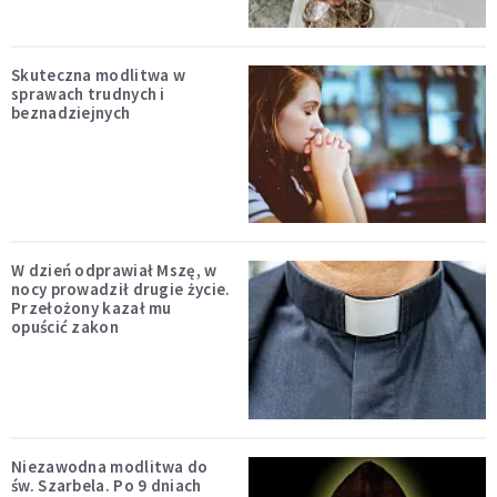
Skuteczna modlitwa w
sprawach trudnych i
beznadziejnych
W dzień odprawiał Mszę, w
nocy prowadził drugie życie.
Przełożony kazał mu
opuścić zakon
Niezawodna modlitwa do
św. Szarbela. Po 9 dniach