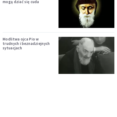
mogą dziać się cuda
Modlitwa ojca Pio w
trudnych i beznadziejnych
sytuacjach