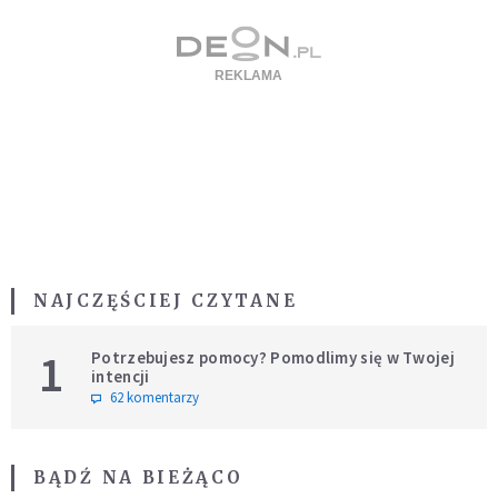
NAJCZĘŚCIEJ CZYTANE
1
Potrzebujesz pomocy? Pomodlimy się w Twojej
intencji
62 komentarzy
BĄDŹ NA BIEŻĄCO