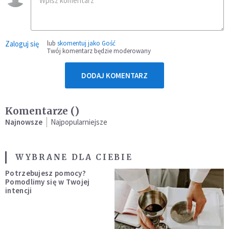
Zaloguj się
lub
skomentuj jako Gość
Twój komentarz będzie moderowany
DODAJ KOMENTARZ
Komentarze (
)
Najnowsze
Najpopularniejsze
WYBRANE DLA CIEBIE
Potrzebujesz pomocy?
Pomodlimy się w Twojej
intencji