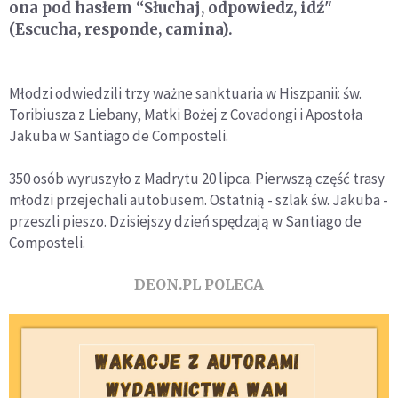
ona pod hasłem “Słuchaj, odpowiedz, idź"
(Escucha, responde, camina).
Młodzi odwiedzili trzy ważne sanktuaria w Hiszpanii: św.
Toribiusza z Liebany, Matki Bożej z Covadongi i Apostoła
Jakuba w Santiago de Composteli.
350 osób wyruszyło z Madrytu 20 lipca. Pierwszą część trasy
młodzi przejechali autobusem. Ostatnią - szlak św. Jakuba -
przeszli pieszo. Dzisiejszy dzień spędzają w Santiago de
Composteli.
DEON.PL POLECA