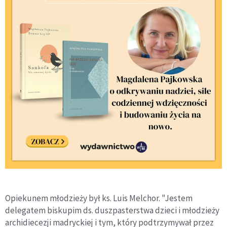
Opiekunem młodzieży był ks. Luis Melchor. "Jestem
delegatem biskupim ds. duszpasterstwa dzieci i młodzieży
archidiecezji madryckiej i tym, który podtrzymywał przez