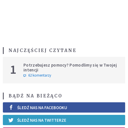
NAJCZĘŚCIEJ CZYTANE
1
Potrzebujesz pomocy? Pomodlimy się w Twojej
intencji
62 komentarzy
BĄDŹ NA BIEŻĄCO
ŚLEDŹ NAS NA FACEBOOKU
ŚLEDŹ NAS NA TWITTERZE