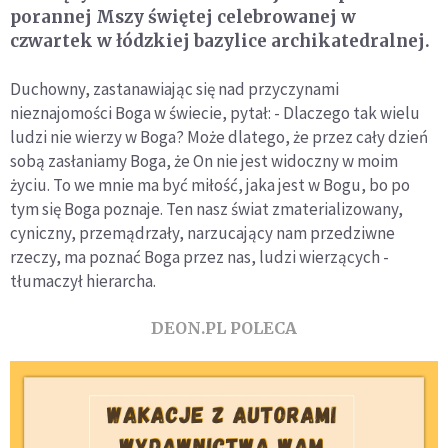
porannej Mszy świętej celebrowanej w
czwartek w łódzkiej bazylice archikatedralnej.
Duchowny, zastanawiając się nad przyczynami
nieznajomości Boga w świecie, pytał: - Dlaczego tak wielu
ludzi nie wierzy w Boga? Może dlatego, że przez cały dzień
sobą zasłaniamy Boga, że On nie jest widoczny w moim
życiu. To we mnie ma być miłość, jaka jest w Bogu, bo po
tym się Boga poznaje. Ten nasz świat zmaterializowany,
cyniczny, przemądrzały, narzucający nam przedziwne
rzeczy, ma poznać Boga przez nas, ludzi wierzących -
tłumaczył hierarcha.
DEON.PL POLECA