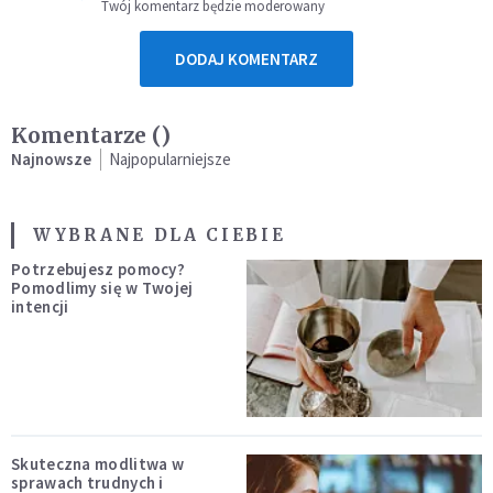
Twój komentarz będzie moderowany
DODAJ KOMENTARZ
Komentarze (
)
Najnowsze
Najpopularniejsze
WYBRANE DLA CIEBIE
Potrzebujesz pomocy?
Pomodlimy się w Twojej
intencji
Skuteczna modlitwa w
sprawach trudnych i