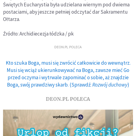
Świętych Eucharystia była udzielana wiernym pod dwiema
postaciami, aby jeszcze pełniej odczytać dar Sakramentu
Ołtarza.
Źródło: Archidiecezja łódzka / pk
DEON.PL POLECA
Kto szuka Boga, musi się zwrócić całkowicie do wewnątrz.
Musi się wciąż ukierunkowywać na Boga, zawsze mieć Go
przed oczyma i wytrwale zapominać o sobie, aż znajdzie
Boga, swój prawdziwy skarb. (Sprawdź:
Rozwój duchowy
)
DEON.PL POLECA