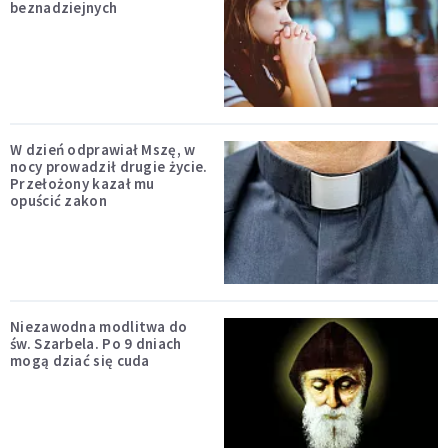
beznadziejnych
W dzień odprawiał Mszę, w
nocy prowadził drugie życie.
Przełożony kazał mu
opuścić zakon
Niezawodna modlitwa do
św. Szarbela. Po 9 dniach
mogą dziać się cuda