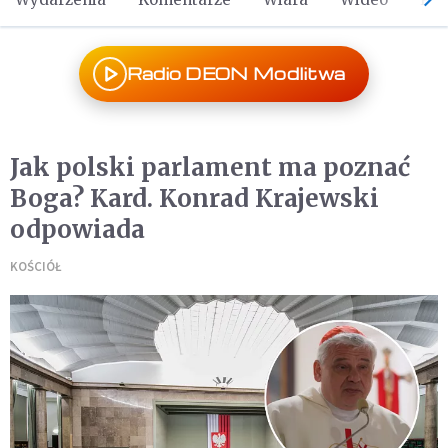
Radio DEON Modlitwa
Jak polski parlament ma poznać
Boga? Kard. Konrad Krajewski
odpowiada
KOŚCIÓŁ