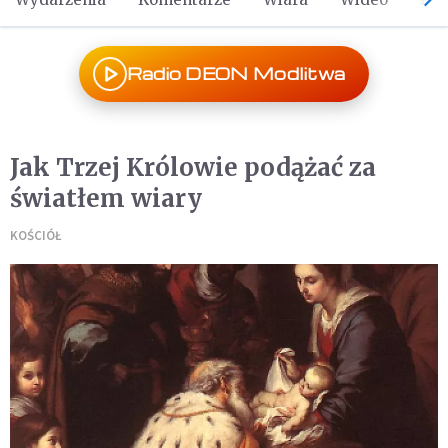
Radio DEON Modlitwa
Jak Trzej Królowie podążać za
światłem wiary
KOŚCIÓŁ