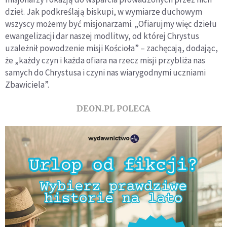
dzieł. Jak podkreślają biskupi, w wymiarze duchowym
wszyscy możemy być misjonarzami. „Ofiarujmy więc dziełu
ewangelizacji dar naszej modlitwy, od której Chrystus
uzależnił powodzenie misji Kościoła” – zachęcają, dodając,
że „każdy czyn i każda ofiara na rzecz misji przybliża nas
samych do Chrystusa i czyni nas wiarygodnymi uczniami
Zbawiciela”.
DEON.PL POLECA