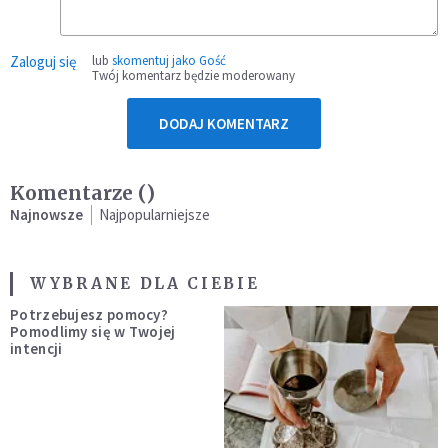
Zaloguj się
lub
skomentuj jako Gość
Twój komentarz będzie moderowany
DODAJ KOMENTARZ
Komentarze (
)
Najnowsze
Najpopularniejsze
WYBRANE DLA CIEBIE
Potrzebujesz pomocy?
Pomodlimy się w Twojej
intencji