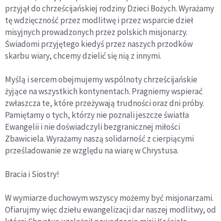
przyjął do chrześcijańskiej rodziny Dzieci Bożych. Wyrażamy
tę wdzięczność przez modlitwę i przez wsparcie dzieł
misyjnych prowadzonych przez polskich misjonarzy.
Świadomi przyjętego kiedyś przez naszych przodków
skarbu wiary, chcemy dzielić się nią z innymi.
Myślą i sercem obejmujemy wspólnoty chrześcijańskie
żyjące na wszystkich kontynentach. Pragniemy wspierać
zwłaszcza te, które przeżywają trudności oraz dni próby.
Pamiętamy o tych, którzy nie poznali jeszcze światła
Ewangelii i nie doświadczyli bezgranicznej miłości
Zbawiciela. Wyrażamy naszą solidarność z cierpiącymi
prześladowanie ze względu na wiarę w Chrystusa.
Bracia i Siostry!
W wymiarze duchowym wszyscy możemy być misjonarzami.
Ofiarujmy więc dziełu ewangelizacji dar naszej modlitwy, od