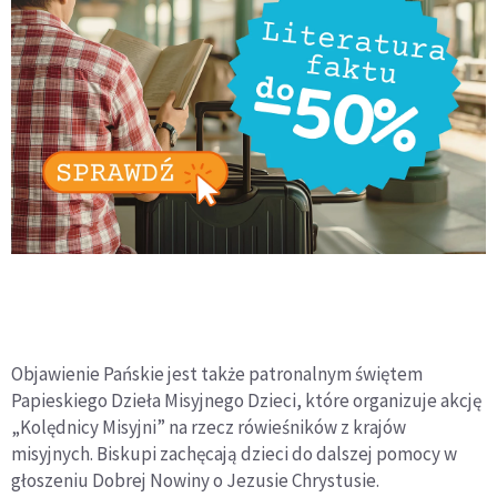
Objawienie Pańskie jest także patronalnym świętem
Papieskiego Dzieła Misyjnego Dzieci, które organizuje akcję
„Kolędnicy Misyjni” na rzecz rówieśników z krajów
misyjnych. Biskupi zachęcają dzieci do dalszej pomocy w
głoszeniu Dobrej Nowiny o Jezusie Chrystusie.