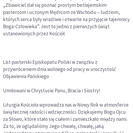
„Zbawiciel dał się poznać prostym betlejemskim
pasterzom i uczonym Mędrcom ze Wschodu – ludziom,
których serca były wrażliwe i otwarte na przyjęcie tajemnicy
Boga-Człowieka”. Jest to jedno z pierwszych świąt
ustanowionych przez Kościół.
List pasterski Episkopatu Polski w związku z
przywróceniem dnia wolnego od pracy w uroczystość
Objawienia Pańskiego
Umiłowani w Chrystusie Panu, Bracia i Siostry!
Liturgia Kościoła wprowadza nas w Nowy Rok w atmosferze
świątecznej radości i wdzięczności. Dziękujemy Bogu Ojcu
za Słowo, które stało się ciałem i zamieszkało między nami.
Za to, że oglądaliśmy Jego chwałę, chwałę, jaką