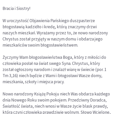
Bracia i Siostry!
W uroczystość Objawienia Pańskiego duszpasterze
błogosławią kadzidło i kredę, którą znaczymy drzwi
naszych mieszkań. Wyrażamy przez to, że nowo narodzony
Chrystus został przyjęty w naszym domu i obdarza jego
mieszkańców swoim błogosławieństwem.
Życzymy Wam błogosławieństwa Boga, który z miłości do
człowieka posłał na świat swego Syna. Chrystus, który
został ogłoszony narodom i znalazł wiarę w świecie (por. 1
Tm 3,16) niech będzie z Wami i błogosławi Wasze domy,
mieszkania, szkoły i miejsca pracy.
Nowo narodzony Książę Pokoju niech Was obdarza każdego
dnia Nowego Roku swoim pokojem. Przedziwny Doradca,
Światłość świata, niech wnosi w Wasze życie blask prawdy,
która czyni człowieka prawdziwie wolnym. Słowo Wcielone,