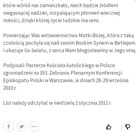
które wśród nas zamieszkało, niech będzie źródłem
niegasnącej nadziei, rozpalającym płomień wiecznej
miłości, dzięki której życie ludzkie ma sens.
Powierzając Was wstawiennictwu Matki Bożej, która z taką
czułością pochyla się nad swoim Boskim Synem w Betlejem
i ukazuje Go światu, z serca Wam błogosławimy w Jego imię.
Podpisali: Pasterze Kościoła katolickiego w Polsce
zgromadzeni na 353. Zebraniu Plenarnym Konferencji
Episkopatu Polski w Warszawie, w dniach 28-29 września
2010 r.
List należy odczytać w niedzielę 2 stycznia 2011 r.