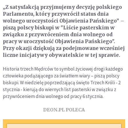
„Z satysfakcją przyjmujemy decyzję polskiego
Parlamentu, który przywrócił status dnia
wolnego uroczystości Objawienia Pańskiego” –
piszą polscy biskupi w "Liście pasterskim w
związku z przywróceniem dnia wolnego od
pracy w uroczystość Objawienia Pańskiego".
Przy okazji dziękują za podejmowane wcześniej
liczne inicjatywy obywatelskie w tej sprawie.
Historia trzech Mędrców to symbol życiowej drogi każdego
człowieka podążającego za światłem wiary – piszą polscy
biskupi. W niedzielę poprzedzającą święto Trzech Króli - 2
stycznia - kierują do wiernych list pasterski w związku z
przywróceniem dnia wolnego od pracy 6 stycznia.
DEON.PL POLECA