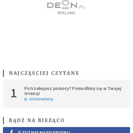
NAJCZĘŚCIEJ CZYTANE
1
Potrzebujesz pomocy? Pomodlimy się w Twojej
intencji
62 komentarzy
BĄDŹ NA BIEŻĄCO
ŚLEDŹ NAS NA FACEBOOKU