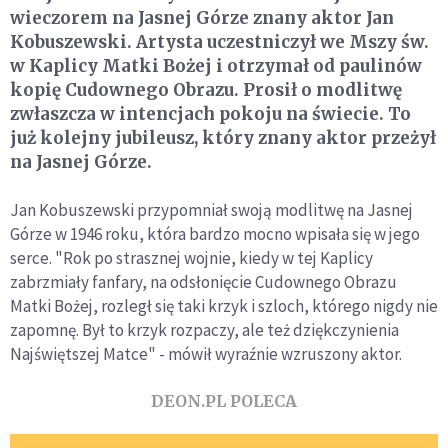
wieczorem na Jasnej Górze znany aktor Jan
Kobuszewski. Artysta uczestniczył we Mszy św.
w Kaplicy Matki Bożej i otrzymał od paulinów
kopię Cudownego Obrazu. Prosił o modlitwę
zwłaszcza w intencjach pokoju na świecie. To
już kolejny jubileusz, który znany aktor przeżył
na Jasnej Górze.
Jan Kobuszewski przypomniał swoją modlitwę na Jasnej
Górze w 1946 roku, która bardzo mocno wpisała się w jego
serce. "Rok po strasznej wojnie, kiedy w tej Kaplicy
zabrzmiały fanfary, na odsłonięcie Cudownego Obrazu
Matki Bożej, rozległ się taki krzyk i szloch, którego nigdy nie
zapomnę. Był to krzyk rozpaczy, ale też dziękczynienia
Najświętszej Matce" - mówił wyraźnie wzruszony aktor.
DEON.PL POLECA