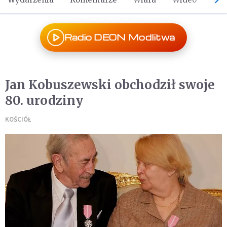
Radio DEON Modlitwa
Jan Kobuszewski obchodził swoje
80. urodziny
KOŚCIÓŁ