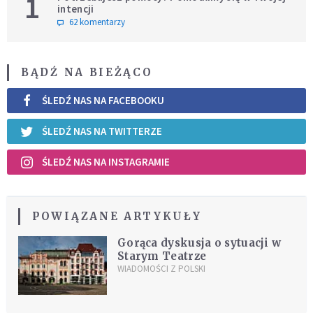
1
intencji
62 komentarzy
BĄDŹ NA BIEŻĄCO
ŚLEDŹ NAS NA FACEBOOKU
ŚLEDŹ NAS NA TWITTERZE
ŚLEDŹ NAS NA INSTAGRAMIE
POWIĄZANE ARTYKUŁY
Gorąca dyskusja o sytuacji w
Starym Teatrze
WIADOMOŚCI Z POLSKI