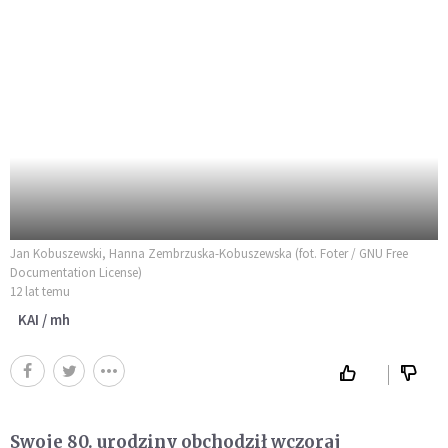
Jan Kobuszewski, Hanna Zembrzuska-Kobuszewska (fot. Foter / GNU Free
Documentation License)
12 lat temu
KAI / mh
Swoje 80. urodziny obchodził wczoraj