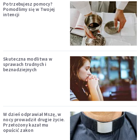
Potrzebujesz pomocy?
Pomodlimy się w Twojej
intencji
Skuteczna modlitwa w
sprawach trudnych i
beznadziejnych
W dzień odprawiał Mszę, w
nocy prowadził drugie życie.
Przełożony kazał mu
opuścić zakon