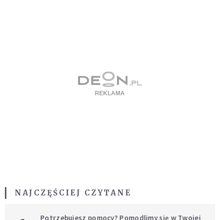
NAJCZĘŚCIEJ CZYTANE
Potrzebujesz pomocy? Pomodlimy się w Twojej