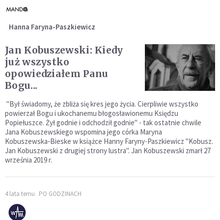
Hanna Faryna-Paszkiewicz
Jan Kobuszewski: Kiedy
już wszystko
opowiedziałem Panu
Bogu...
"Był świadomy, że zbliża się kres jego życia. Cierpliwie wszystko
powierzał Bogu i ukochanemu błogosławionemu Księdzu
Popiełuszce. Żył godnie i odchodził godnie" - tak ostatnie chwile
Jana Kobuszewskiego wspomina jego córka Maryna
Kobuszewska‑Bieske w książce Hanny Faryny-Paszkiewicz "Kobusz.
Jan Kobuszewski z drugiej strony lustra". Jan Kobuszewski zmarł 27
września 2019 r.
4 lata temu
PO GODZINACH