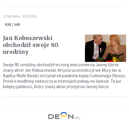
12 lat temu
KOŚCIÓŁ
KAI / mh
Jan Kobuszewski
obchodził swoje 80.
urodziny
Swoje 80. urodziny obchodził wczoraj wieczorem na Jasnej Górze
znany aktor Jan Kobuszewski. Artysta uczestniczył we Mszy św. w
Kaplicy Matki Bożej i otrzymał od paulinów kopię Cudownego Obrazu.
Prosił o modlitwę zwłaszcza w intencjach pokoju na świecie. To już
kolejny jubileusz, który znany aktor przeżył na Jasnej Górze.