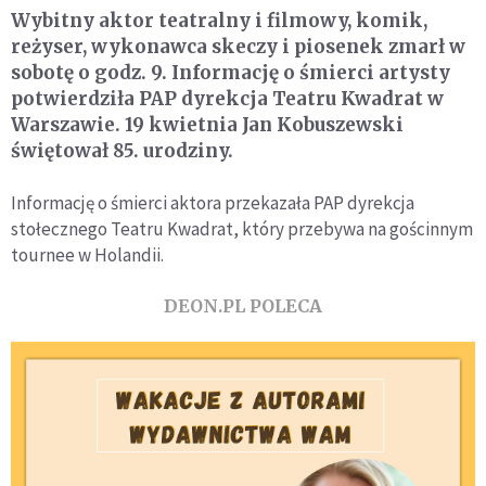
Wybitny aktor teatralny i filmowy, komik,
reżyser, wykonawca skeczy i piosenek zmarł w
sobotę o godz. 9. Informację o śmierci artysty
potwierdziła PAP dyrekcja Teatru Kwadrat w
Warszawie. 19 kwietnia Jan Kobuszewski
świętował 85. urodziny.
Informację o śmierci aktora przekazała PAP dyrekcja
stołecznego Teatru Kwadrat, który przebywa na gościnnym
tournee w Holandii.
DEON.PL POLECA