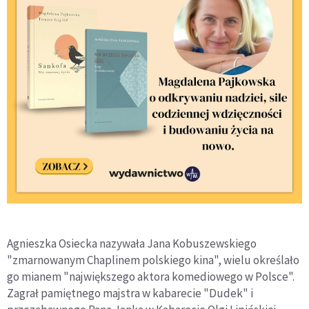
Agnieszka Osiecka nazywała Jana Kobuszewskiego
"zmarnowanym Chaplinem polskiego kina", wielu określało
go mianem "największego aktora komediowego w Polsce".
Zagrał pamiętnego majstra w kabarecie "Dudek" i