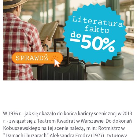
W 1976 r. - jak się okazało do końca kariery scenicznej w 2013
r. - związał się z Teatrem Kwadrat w Warszawie. Do dokonań
Kobuszewskiego na tej scenie należą, m.in.: Rotmistrz w
"Damach i huzarach" Aleksandra Fredry (1977), tytułowy