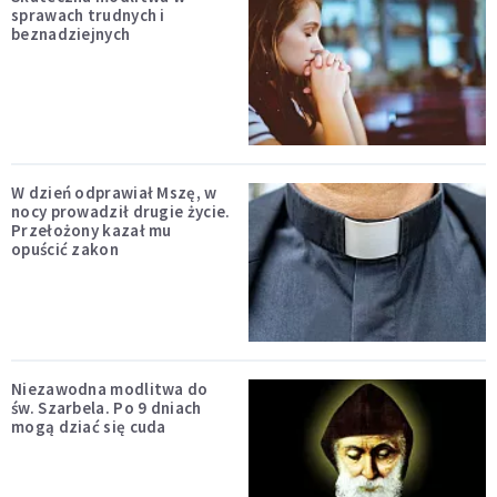
sprawach trudnych i
beznadziejnych
W dzień odprawiał Mszę, w
nocy prowadził drugie życie.
Przełożony kazał mu
opuścić zakon
Niezawodna modlitwa do
św. Szarbela. Po 9 dniach
mogą dziać się cuda