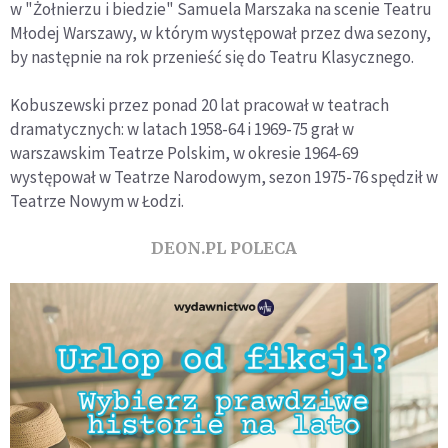
w "Żołnierzu i biedzie" Samuela Marszaka na scenie Teatru
Młodej Warszawy, w którym występował przez dwa sezony,
by następnie na rok przenieść się do Teatru Klasycznego.
Kobuszewski przez ponad 20 lat pracował w teatrach
dramatycznych: w latach 1958-64 i 1969-75 grał w
warszawskim Teatrze Polskim, w okresie 1964-69
występował w Teatrze Narodowym, sezon 1975-76 spędził w
Teatrze Nowym w Łodzi.
DEON.PL POLECA