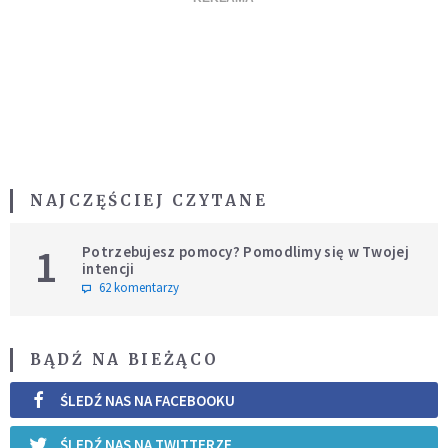
NAJCZĘŚCIEJ CZYTANE
1
Potrzebujesz pomocy? Pomodlimy się w Twojej
intencji
62 komentarzy
BĄDŹ NA BIEŻĄCO
ŚLEDŹ NAS NA FACEBOOKU
ŚLEDŹ NAS NA TWITTERZE