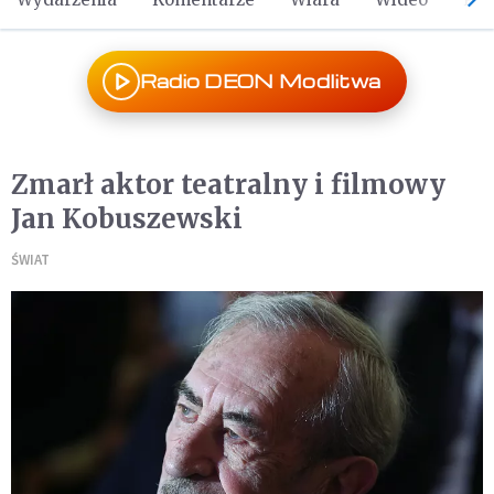
Radio DEON Modlitwa
Zmarł aktor teatralny i filmowy
Jan Kobuszewski
ŚWIAT