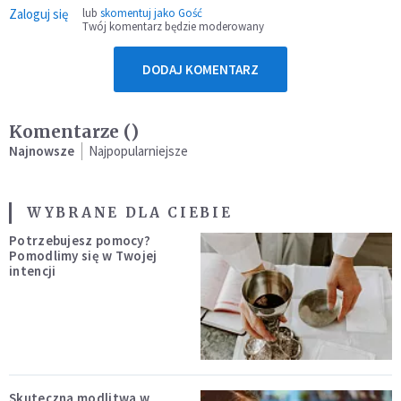
Zaloguj się
lub
skomentuj jako Gość
Twój komentarz będzie moderowany
DODAJ KOMENTARZ
Komentarze (
)
Najnowsze
Najpopularniejsze
WYBRANE DLA CIEBIE
Potrzebujesz pomocy?
Pomodlimy się w Twojej
intencji
Skuteczna modlitwa w