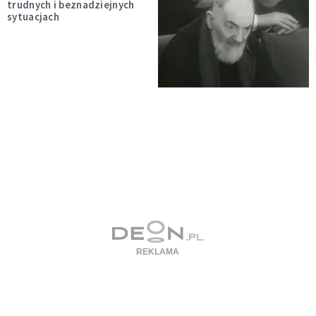
trudnych i beznadziejnych
sytuacjach