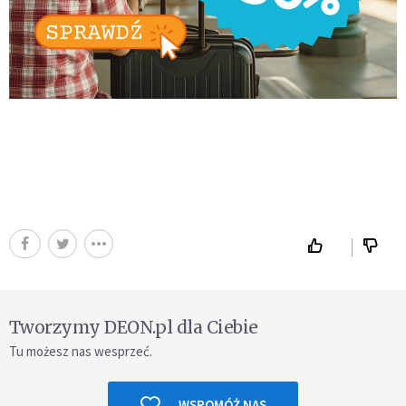
Tworzymy DEON.pl dla Ciebie
Tu możesz nas wesprzeć.
WSPOMÓŻ NAS