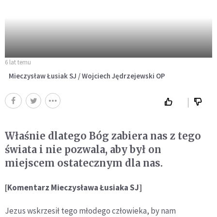
6 lat temu
Mieczysław Łusiak SJ / Wojciech Jędrzejewski OP
Właśnie dlatego Bóg zabiera nas z tego
świata i nie pozwala, aby był on
miejscem ostatecznym dla nas.
[Komentarz Mieczysława Łusiaka SJ]
Jezus wskrzesił tego młodego człowieka, by nam