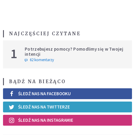
NAJCZĘŚCIEJ CZYTANE
1
Potrzebujesz pomocy? Pomodlimy się w Twojej
intencji
62 komentarzy
BĄDŹ NA BIEŻĄCO
ŚLEDŹ NAS NA FACEBOOKU
ŚLEDŹ NAS NA TWITTERZE
ŚLEDŹ NAS NA INSTAGRAMIE