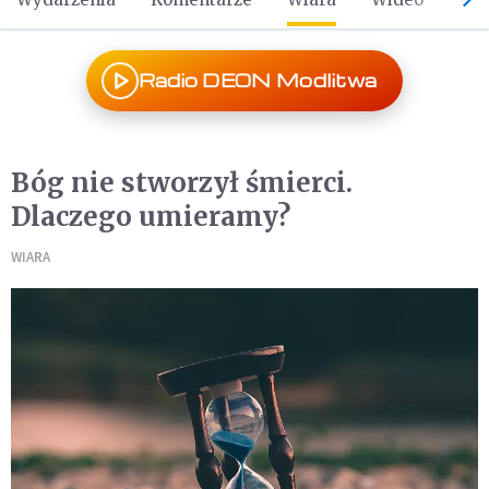
Radio DEON Modlitwa
Bóg nie stworzył śmierci.
Dlaczego umieramy?
WIARA