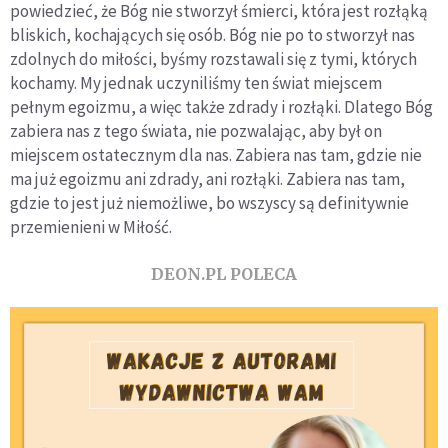
powiedzieć, że Bóg nie stworzył śmierci, która jest rozłąką
bliskich, kochających się osób. Bóg nie po to stworzył nas
zdolnych do miłości, byśmy rozstawali się z tymi, których
kochamy. My jednak uczyniliśmy ten świat miejscem
pełnym egoizmu, a więc także zdrady i rozłąki. Dlatego Bóg
zabiera nas z tego świata, nie pozwalając, aby był on
miejscem ostatecznym dla nas. Zabiera nas tam, gdzie nie
ma już egoizmu ani zdrady, ani rozłąki. Zabiera nas tam,
gdzie to jest już niemożliwe, bo wszyscy są definitywnie
przemienieni w Miłość.
DEON.PL POLECA