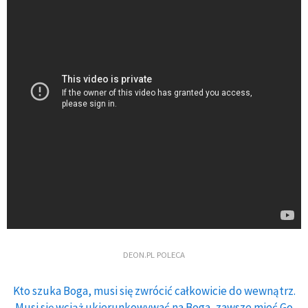
DEON.PL POLECA
Kto szuka Boga, musi się zwrócić całkowicie do wewnątrz.
Musi się wciąż ukierunkowywać na Boga, zawsze mieć Go