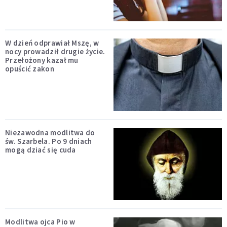
W dzień odprawiał Mszę, w
nocy prowadził drugie życie.
Przełożony kazał mu
opuścić zakon
Niezawodna modlitwa do
św. Szarbela. Po 9 dniach
mogą dziać się cuda
Modlitwa ojca Pio w