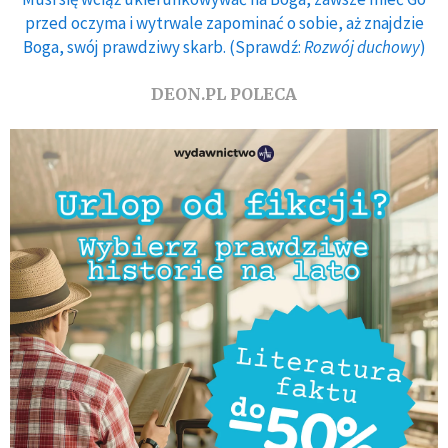
przed oczyma i wytrwale zapominać o sobie, aż znajdzie
Boga, swój prawdziwy skarb. (Sprawdź:
Rozwój duchowy
)
DEON.PL POLECA