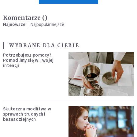
Komentarze (
)
Najnowsze
Najpopularniejsze
WYBRANE DLA CIEBIE
Potrzebujesz pomocy?
Pomodlimy się w Twojej
intencji
Skuteczna modlitwa w
sprawach trudnych i
beznadziejnych