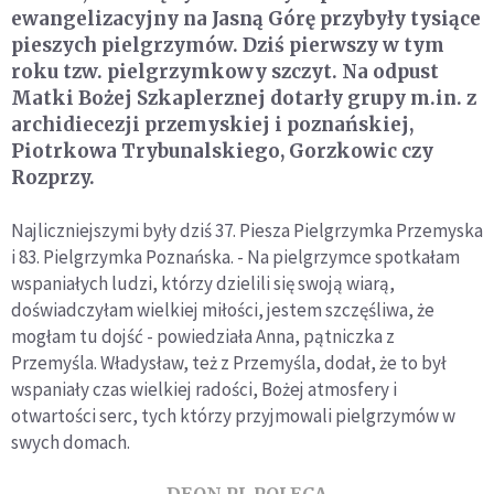
ewangelizacyjny na Jasną Górę przybyły tysiące
pieszych pielgrzymów. Dziś pierwszy w tym
roku tzw. pielgrzymkowy szczyt. Na odpust
Matki Bożej Szkaplerznej dotarły grupy m.in. z
archidiecezji przemyskiej i poznańskiej,
Piotrkowa Trybunalskiego, Gorzkowic czy
Rozprzy.
Najliczniejszymi były dziś 37. Piesza Pielgrzymka Przemyska
i 83. Pielgrzymka Poznańska. - Na pielgrzymce spotkałam
wspaniałych ludzi, którzy dzielili się swoją wiarą,
doświadczyłam wielkiej miłości, jestem szczęśliwa, że
mogłam tu dojść - powiedziała Anna, pątniczka z
Przemyśla. Władysław, też z Przemyśla, dodał, że to był
wspaniały czas wielkiej radości, Bożej atmosfery i
otwartości serc, tych którzy przyjmowali pielgrzymów w
swych domach.