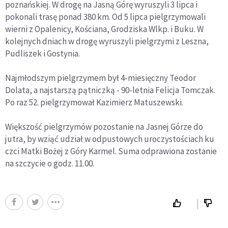
poznańskiej. W drogę na Jasną Górę wyruszyli 3 lipca i
pokonali trasę ponad 380 km. Od 5 lipca pielgrzymowali
wierni z Opalenicy, Kościana, Grodziska Wlkp. i Buku. W
kolejnych dniach w drogę wyruszyli pielgrzymi z Leszna,
Pudliszek i Gostynia.
Najmłodszym pielgrzymem był 4-miesięczny Teodor
Dolata, a najstarszą pątniczką - 90-letnia Felicja Tomczak.
Po raz 52. pielgrzymował Kazimierz Matuszewski.
Większość pielgrzymów pozostanie na Jasnej Górze do
jutra, by wziąć udział w odpustowych uroczystościach ku
czci Matki Bożej z Góry Karmel. Suma odprawiona zostanie
na szczycie o godz. 11.00.