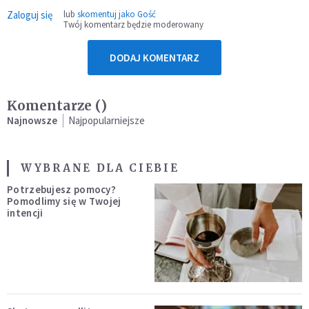
Zaloguj się
lub
skomentuj jako Gość
Twój komentarz będzie moderowany
DODAJ KOMENTARZ
Komentarze (
)
Najnowsze
Najpopularniejsze
WYBRANE DLA CIEBIE
Potrzebujesz pomocy?
Pomodlimy się w Twojej
intencji