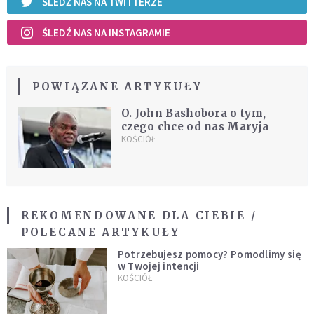
ŚLEDŹ NAS NA TWITTERZE
ŚLEDŹ NAS NA INSTAGRAMIE
POWIĄZANE ARTYKUŁY
O. John Bashobora o tym,
czego chce od nas Maryja
KOŚCIÓŁ
REKOMENDOWANE DLA CIEBIE /
POLECANE ARTYKUŁY
Potrzebujesz pomocy? Pomodlimy się
w Twojej intencji
KOŚCIÓŁ