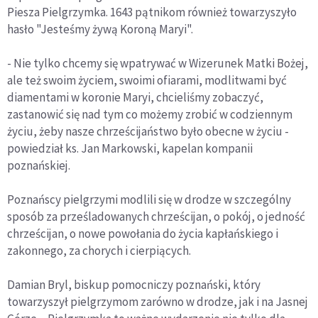
Piesza Pielgrzymka. 1643 pątnikom również towarzyszyło
hasło "Jesteśmy żywą Koroną Maryi".
- Nie tylko chcemy się wpatrywać w Wizerunek Matki Bożej,
ale też swoim życiem, swoimi ofiarami, modlitwami być
diamentami w koronie Maryi, chcieliśmy zobaczyć,
zastanowić się nad tym co możemy zrobić w codziennym
życiu, żeby nasze chrześcijaństwo było obecne w życiu -
powiedział ks. Jan Markowski, kapelan kompanii
poznańskiej.
Poznańscy pielgrzymi modlili się w drodze w szczególny
sposób za prześladowanych chrześcijan, o pokój, o jedność
chrześcijan, o nowe powołania do życia kapłańskiego i
zakonnego, za chorych i cierpiących.
Damian Bryl, biskup pomocniczy poznański, który
towarzyszył pielgrzymom zarówno w drodze, jak i na Jasnej