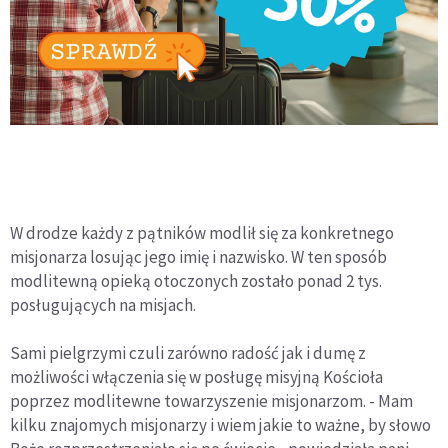
W drodze każdy z pątników modlił się za konkretnego
misjonarza losując jego imię i nazwisko. W ten sposób
modlitewną opieką otoczonych zostało ponad 2 tys.
posługujących na misjach.
Sami pielgrzymi czuli zarówno radość jak i dumę z
możliwości włączenia się w posługę misyjną Kościoła
poprzez modlitewne towarzyszenie misjonarzom. - Mam
kilku znajomych misjonarzy i wiem jakie to ważne, by słowo