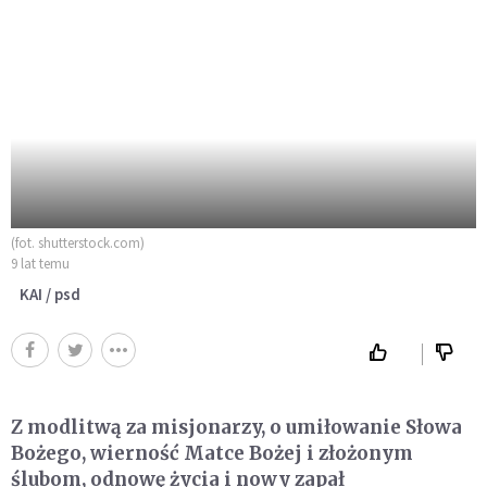
(fot. shutterstock.com)
9 lat temu
KAI / psd
Z modlitwą za misjonarzy, o umiłowanie Słowa
Bożego, wierność Matce Bożej i złożonym
ślubom, odnowę życia i nowy zapał