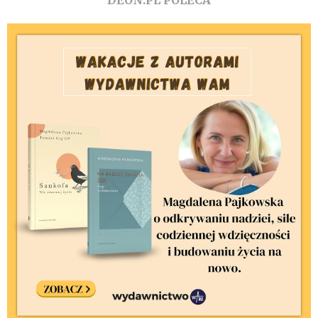
DEON.PL POLECA