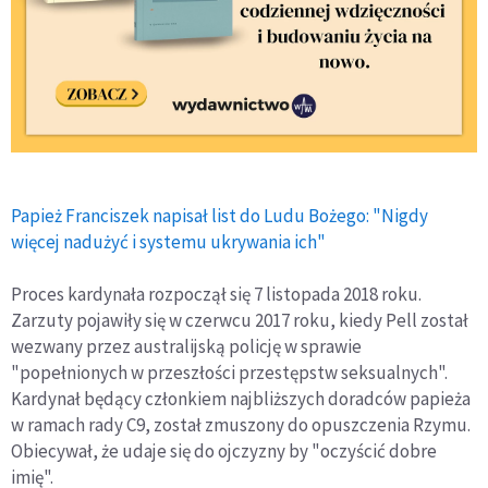
Papież Franciszek napisał list do Ludu Bożego: "Nigdy
więcej nadużyć i systemu ukrywania ich"
Proces kardynała rozpoczął się 7 listopada 2018 roku.
Zarzuty pojawiły się w czerwcu 2017 roku, kiedy Pell został
wezwany przez australijską policję w sprawie
"popełnionych w przeszłości przestępstw seksualnych".
Kardynał będący członkiem najbliższych doradców papieża
w ramach rady C9, został zmuszony do opuszczenia Rzymu.
Obiecywał, że udaje się do ojczyzny by "oczyścić dobre
imię".