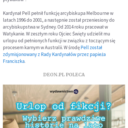
Kardynał Pell pełnił funkcję arcybiskupa Melbourne w
latach 1996 do 2001, a następnie został przeniesiony do
arcybiskupstwa w Sydney. Od 2014 roku pracował w
Watykanie. W zeszłym roku Ojciec Święty udzielił mu
urlopu od pełnionych funkcji w związku z toczącym się
procesem karnym w Australii. W środę
Pell został
zdymisjonowany z Rady Kardynałów przez papieża
Franciszka
.
DEON.PL POLECA