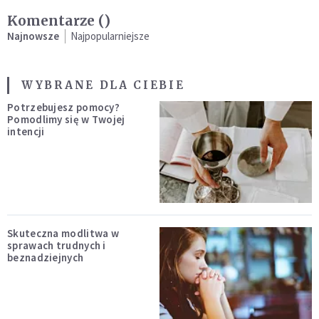
Komentarze (
)
Najnowsze
Najpopularniejsze
WYBRANE DLA CIEBIE
Potrzebujesz pomocy?
Pomodlimy się w Twojej
intencji
Skuteczna modlitwa w
sprawach trudnych i
beznadziejnych