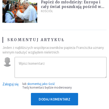
Papież do młodzieży: Europa i
cały świat poszukują pośród was
nowych świętych
KOŚCIÓŁ
SKOMENTUJ ARTYKUŁ
Jeden z najbliższych współpracowników papieża Franciszka uznany
winnym nadużyć względem nieletnich
Zaloguj się
lub
skomentuj jako Gość
Twój komentarz będzie moderowany
DODAJ KOMENTARZ