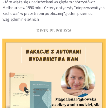
które wiążą się z nadużyciami względem chórzystów z
Melbourne w 1996 roku. Cztery dotyczyły "nieprzyzwoitych
zachowań w przestrzeni publicznej", jeden przemoc
względem nieletnich.
DEON.PL POLECA