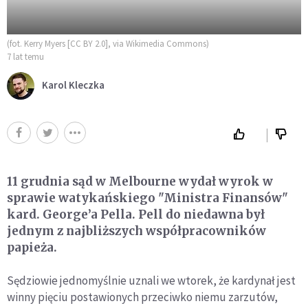
(fot. Kerry Myers [CC BY 2.0], via Wikimedia Commons)
7 lat temu
Karol Kleczka
11 grudnia sąd w Melbourne wydał wyrok w
sprawie watykańskiego "Ministra Finansów"
kard. George’a Pella. Pell do niedawna był
jednym z najbliższych współpracowników
papieża.
Sędziowie jednomyślnie uznali we wtorek, że kardynał jest
winny pięciu postawionych przeciwko niemu zarzutów,