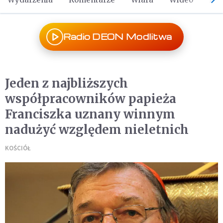
Radio DEON Modlitwa
Jeden z najbliższych
współpracowników papieża
Franciszka uznany winnym
nadużyć względem nieletnich
KOŚCIÓŁ