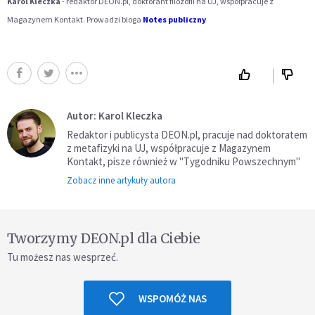
Karol Kleczka
- redaktor DEON.pl, doktorant filozofii na UJ, współpracuje z
Magazynem Kontakt. Prowadzi bloga
Notes publiczny
Autor: Karol Kleczka
Redaktor i publicysta DEON.pl, pracuje nad doktoratem
z metafizyki na UJ, współpracuje z Magazynem
Kontakt, pisze również w "Tygodniku Powszechnym"
Zobacz inne artykuły autora
Tworzymy DEON.pl dla Ciebie
Tu możesz nas wesprzeć.
WSPOMÓŻ NAS