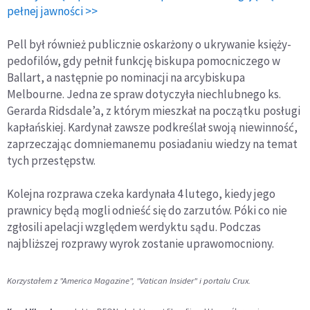
pełnej jawności >>
Pell był również publicznie oskarżony o ukrywanie księży-
pedofilów, gdy pełnił funkcję biskupa pomocniczego w
Ballart, a następnie po nominacji na arcybiskupa
Melbourne. Jedna ze spraw dotyczyła niechlubnego ks.
Gerarda Ridsdale’a, z którym mieszkał na początku posługi
kapłańskiej. Kardynał zawsze podkreślał swoją niewinność,
zaprzeczając domniemanemu posiadaniu wiedzy na temat
tych przestępstw.
Kolejna rozprawa czeka kardynała 4 lutego, kiedy jego
prawnicy będą mogli odnieść się do zarzutów. Póki co nie
zgłosili apelacji względem werdyktu sądu. Podczas
najbliższej rozprawy wyrok zostanie uprawomocniony.
Korzystałem z "America Magazine", "Vatican Insider" i portalu Crux.