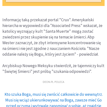
Informację taką przekazał portal "Crux". Amerykański
hierarcha w wypowiedzi dla "Associated Press" wskazał, że
katolicy wyznający kult "Santa Muerte" mogą zostać
zwiedzeni przez skupienie się na temacie śmierci. Abp
Wester zaznaczył, że zbyt intensywne koncentrowanie się
na śmierci nie jest zgodne z nauczaniem Kościoła. "Nasze
oddanie należy się Bogu, który jest życiem" - powiedział.
Arcybiskup Nowego Meksyku stwierdził, że tajemniczy kult
"Świętej Śmierci" jest próbą "szukania odpowiedzi".
DEON.PL POLECA
Kto szuka Boga, musi się zwrócić całkowicie do wewnątrz.
Musi się wciąż ukierunkowywać na Boga, zawsze mieć Go
przed oczyma i wytrwale zapominać o sobie, aż znajdzie