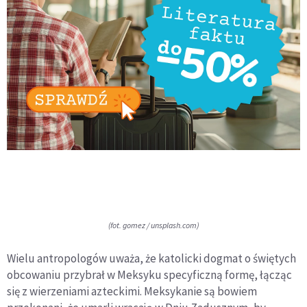
(fot. gomez / unsplash.com)
Wielu antropologów uważa, że katolicki dogmat o świętych
obcowaniu przybrał w Meksyku specyficzną formę, łącząc
się z wierzeniami azteckimi. Meksykanie są bowiem