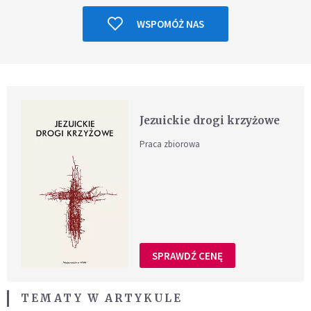
WSPOMÓŻ NAS
Jezuickie drogi krzyżowe
Praca zbiorowa
SPRAWDŹ CENĘ
TEMATY W ARTYKULE