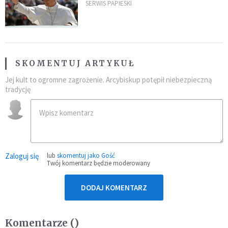
SERWIS PAPIESKI
SKOMENTUJ ARTYKUŁ
Jej kult to ogromne zagrożenie. Arcybiskup potępił niebezpieczną
tradycję
Zaloguj się
lub
skomentuj jako Gość
Twój komentarz będzie moderowany
DODAJ KOMENTARZ
Komentarze (
)