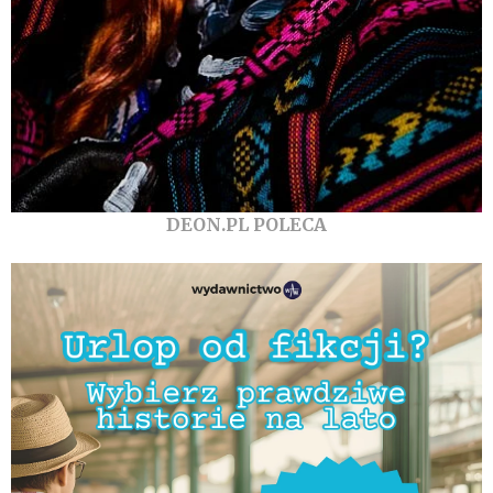
DEON.PL POLECA