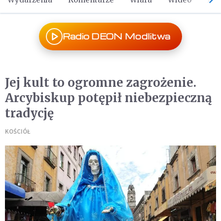
Radio DEON Modlitwa
Jej kult to ogromne zagrożenie.
Arcybiskup potępił niebezpieczną
tradycję
KOŚCIÓŁ