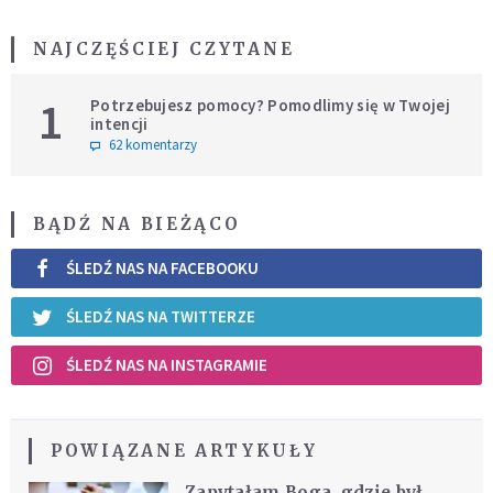
NAJCZĘŚCIEJ CZYTANE
1
Potrzebujesz pomocy? Pomodlimy się w Twojej
intencji
62 komentarzy
BĄDŹ NA BIEŻĄCO
ŚLEDŹ NAS NA FACEBOOKU
ŚLEDŹ NAS NA TWITTERZE
ŚLEDŹ NAS NA INSTAGRAMIE
POWIĄZANE ARTYKUŁY
Zapytałam Boga, gdzie był,