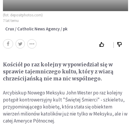
(fot. depositphotos.com)
7 lat temu
Crux / Catholic News Agency / pk
Kościół po raz kolejny wypowiedział się w
sprawie tajemniczego kultu, który z wiarą
chrześcijańską nie ma nic wspólnego.
Arcybiskup Nowego Meksyku John Wester po raz kolejny
potępił kontrowersyjny kult "Świętej Śmierci" - szkieletu,
przypominającego kobietę, która stała się obiektem
wierzeń milionów katolików już nie tylko w Meksyku, ale i w
całej Ameryce Północnej.