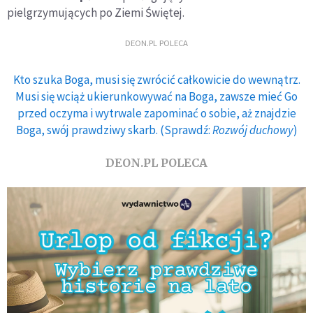
pielgrzymujących po Ziemi Świętej.
DEON.PL POLECA
Kto szuka Boga, musi się zwrócić całkowicie do wewnątrz.
Musi się wciąż ukierunkowywać na Boga, zawsze mieć Go
przed oczyma i wytrwale zapominać o sobie, aż znajdzie
Boga, swój prawdziwy skarb. (Sprawdź:
Rozwój duchowy
)
DEON.PL POLECA