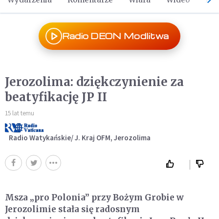
Radio DEON Modlitwa
Jerozolima: dziękczynienie za
beatyfikację JP II
15 lat temu
Radio Watykańskie/ J. Kraj OFM, Jerozolima
Msza „pro Polonia” przy Bożym Grobie w
Jerozolimie stała się radosnym