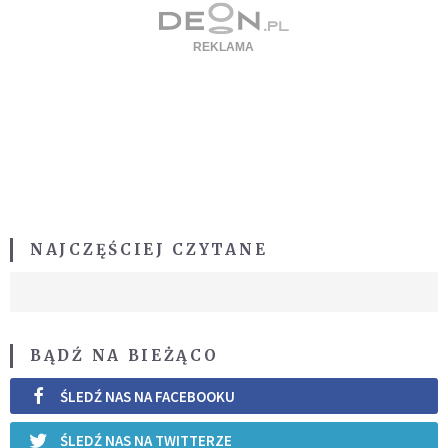
NAJCZĘŚCIEJ CZYTANE
BĄDŹ NA BIEŻĄCO
ŚLEDŹ NAS NA FACEBOOKU
ŚLEDŹ NAS NA TWITTERZE