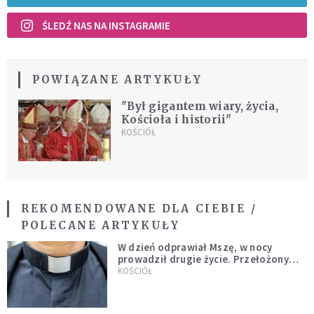
ŚLEDŹ NAS NA INSTAGRAMIE
POWIĄZANE ARTYKUŁY
"Był gigantem wiary, życia,
Kościoła i historii"
KOŚCIÓŁ
REKOMENDOWANE DLA CIEBIE /
POLECANE ARTYKUŁY
W dzień odprawiał Mszę, w nocy
prowadził drugie życie. Przełożony
kazał mu opuścić zakon
KOŚCIÓŁ