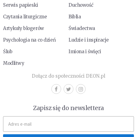
Serwis papieski
Duchowość
Czytania liturgiczne
Biblia
Artykuły blogerów
Świadectwa
Psychologia na co dzień
Ludzie i inspiracje
Ślub
Imiona i święci
Modlitwy
Dołącz do społeczności DEON.pl
Zapisz się do newslettera