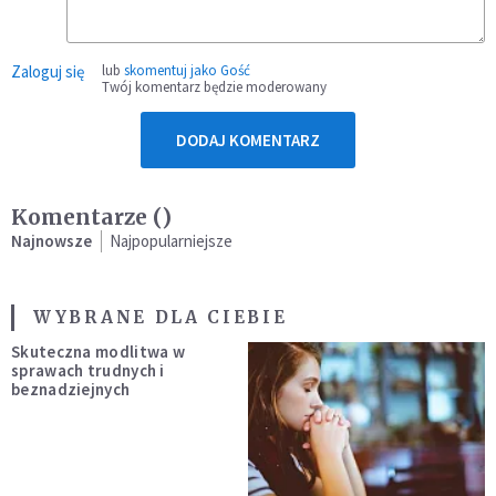
Zaloguj się
lub
skomentuj jako Gość
Twój komentarz będzie moderowany
DODAJ KOMENTARZ
Komentarze (
)
Najnowsze
Najpopularniejsze
WYBRANE DLA CIEBIE
Skuteczna modlitwa w
sprawach trudnych i
beznadziejnych