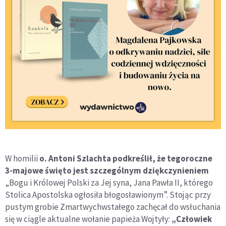
W homilii
o. Antoni Szlachta podkreślił, że tegoroczne
3-majowe święto jest szczególnym dziękczynieniem
„Bogu i Królowej Polski za Jej syna, Jana Pawła II, którego
Stolica Apostolska ogłosiła błogosławionym”. Stojąc przy
pustym grobie Zmartwychwstałego zachęcał do wsłuchania
się w ciągle aktualne wołanie papieża Wojtyły:
„Człowiek