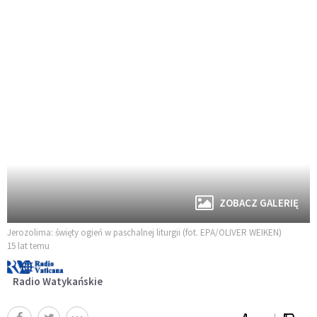
ZOBACZ GALERIĘ
Jerozolima: święty ogień w paschalnej liturgii (fot. EPA/OLIVER WEIKEN)
15 lat temu
Radio Watykańskie