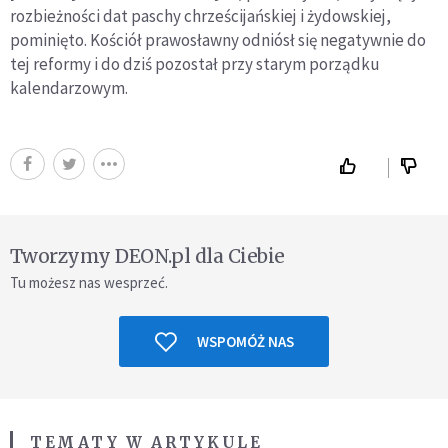
rozbieżności dat paschy chrześcijańskiej i żydowskiej,
pominięto. Kościół prawosławny odniósł się negatywnie do
tej reformy i do dziś pozostał przy starym porządku
kalendarzowym.
Tworzymy DEON.pl dla Ciebie
Tu możesz nas wesprzeć.
WSPOMÓŻ NAS
TEMATY W ARTYKULE