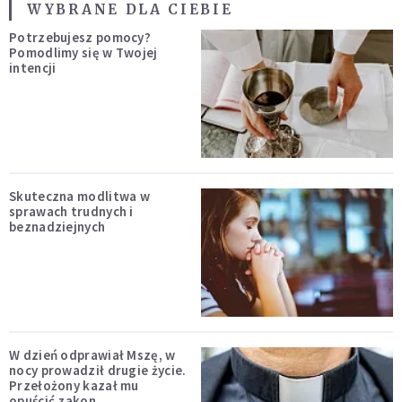
WYBRANE DLA CIEBIE
Potrzebujesz pomocy?
Pomodlimy się w Twojej
intencji
Skuteczna modlitwa w
sprawach trudnych i
beznadziejnych
W dzień odprawiał Mszę, w
nocy prowadził drugie życie.
Przełożony kazał mu
opuścić zakon