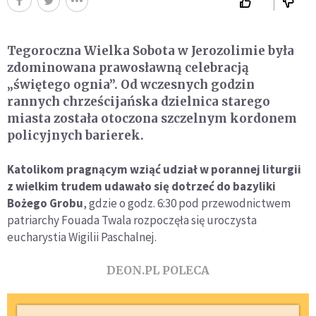
Tegoroczna Wielka Sobota w Jerozolimie była
zdominowana prawosławną celebracją
„świętego ognia”. Od wczesnych godzin
rannych chrześcijańska dzielnica starego
miasta została otoczona szczelnym kordonem
policyjnych barierek.
Katolikom pragnącym wziąć udział w porannej liturgii
z wielkim trudem udawało się dotrzeć do bazyliki
Bożego Grobu
, gdzie o godz. 6:30 pod przewodnictwem
patriarchy Fouada Twala rozpoczęła się uroczysta
eucharystia Wigilii Paschalnej.
DEON.PL POLECA