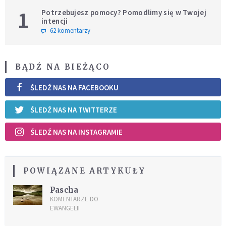
1
Potrzebujesz pomocy? Pomodlimy się w Twojej
intencji
62 komentarzy
BĄDŹ NA BIEŻĄCO
ŚLEDŹ NAS NA FACEBOOKU
ŚLEDŹ NAS NA TWITTERZE
ŚLEDŹ NAS NA INSTAGRAMIE
POWIĄZANE ARTYKUŁY
Pascha
KOMENTARZE DO
EWANGELII