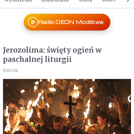
Radio DEON Modlitwa
Jerozolima: święty ogień w
paschalnej liturgii
KOŚCIÓŁ