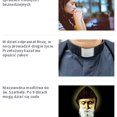
beznadziejnych
W dzień odprawiał Mszę, w
nocy prowadził drugie życie.
Przełożony kazał mu
opuścić zakon
Niezawodna modlitwa do
św. Szarbela. Po 9 dniach
mogą dziać się cuda