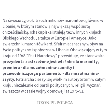
Na świecie żyje ok. trzech milionów maronitów, głównie w
Libanie, w którym stanowią największą wspólnotę
chrześcijańską. Ich skupiska istnieją też w innych krajach
Bliskiego Wschodu, a także w Europie i Ameryce. Jako
zwierzchnik maronitów kard. Sfeir miał znaczny wpływ na
życie polityczne i społeczne w Libanie. Obowiązujący w tym
kraju od 1943 "Pakt Narodowy" przewiduje, że stanowisko
prezydenta zastrzeżone jest właśnie dla maronity,
premiera - dla muzułmanina-sunnity i
przewodniczącego parlamentu - dla muzułmanina-
szyity.
Patriarcha cieszył się wielkim autorytetem w całym
kraju, niezależnie od partii politycznych, religii i wyznań.
zwłaszcza w czasie wojny domowej lat 1975-91.
DEON.PL POLECA