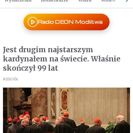
Radio DEON Modlitwa
Jest drugim najstarszym
kardynałem na świecie. Właśnie
skończył 99 lat
KOŚCIÓŁ