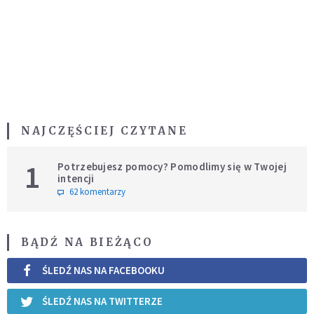
NAJCZĘŚCIEJ CZYTANE
1
Potrzebujesz pomocy? Pomodlimy się w Twojej
intencji
62 komentarzy
BĄDŹ NA BIEŻĄCO
ŚLEDŹ NAS NA FACEBOOKU
ŚLEDŹ NAS NA TWITTERZE