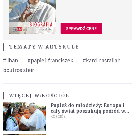
SPRAWDŹ CENĘ
TEMATY W ARTYKULE
#liban
#papież franciszek
#kard nasrallah
boutros sfeir
WIĘCEJ W:
KOŚCIÓŁ
Papież do młodzieży: Europa i
cały świat poszukują pośród was
nowych świętych
KOŚCIÓŁ