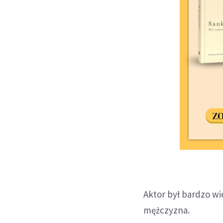
Aktor był bardzo wi
mężczyzna.