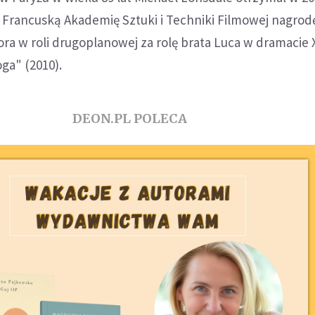
Francuską Akademię Sztuki i Techniki Filmowej nagrod
ora w roli drugoplanowej za rolę brata Luca w dramacie 
ga" (2010).
DEON.PL POLECA