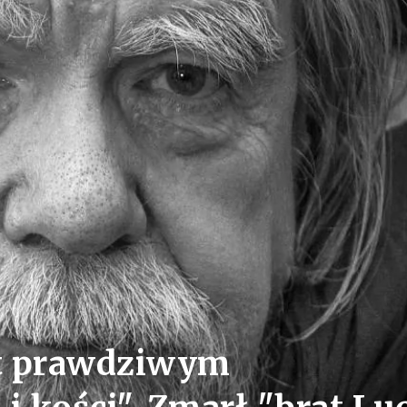
st prawdziwym