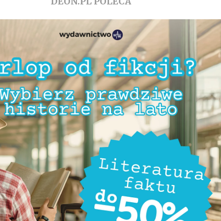
DEON.PL POLECA