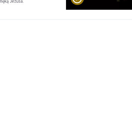
 męką Jezusa.