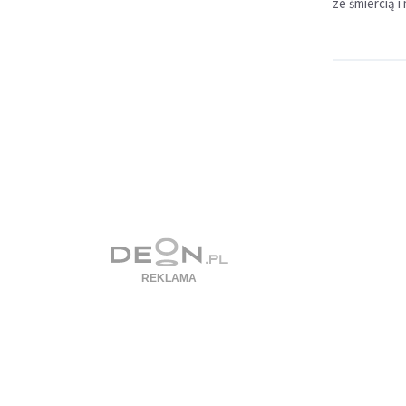
ze śmiercią i