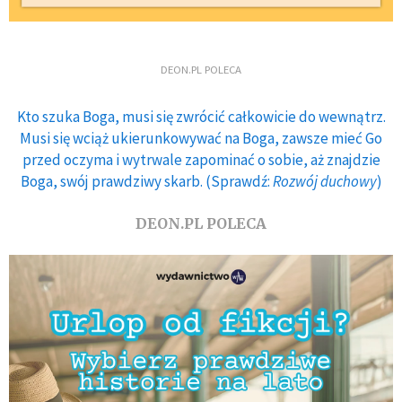
DEON.PL POLECA
Kto szuka Boga, musi się zwrócić całkowicie do wewnątrz.
Musi się wciąż ukierunkowywać na Boga, zawsze mieć Go
przed oczyma i wytrwale zapominać o sobie, aż znajdzie
Boga, swój prawdziwy skarb. (Sprawdź:
Rozwój duchowy
)
DEON.PL POLECA