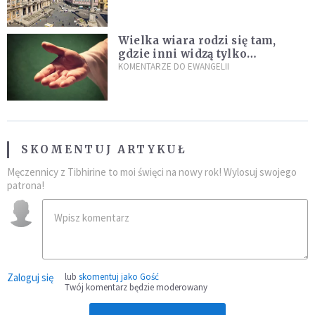
Wielka wiara rodzi się tam,
gdzie inni widzą tylko
przeszkody
KOMENTARZE DO EWANGELII
SKOMENTUJ ARTYKUŁ
Męczennicy z Tibhirine to moi święci na nowy rok! Wylosuj swojego
patrona!
Zaloguj się
lub
skomentuj jako Gość
Twój komentarz będzie moderowany