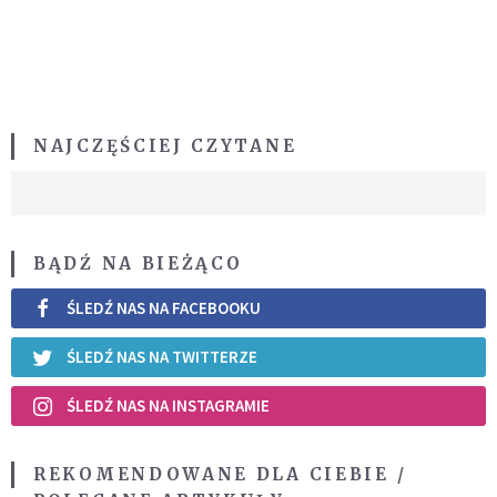
NAJCZĘŚCIEJ CZYTANE
BĄDŹ NA BIEŻĄCO
ŚLEDŹ NAS NA FACEBOOKU
ŚLEDŹ NAS NA TWITTERZE
ŚLEDŹ NAS NA INSTAGRAMIE
REKOMENDOWANE DLA CIEBIE /