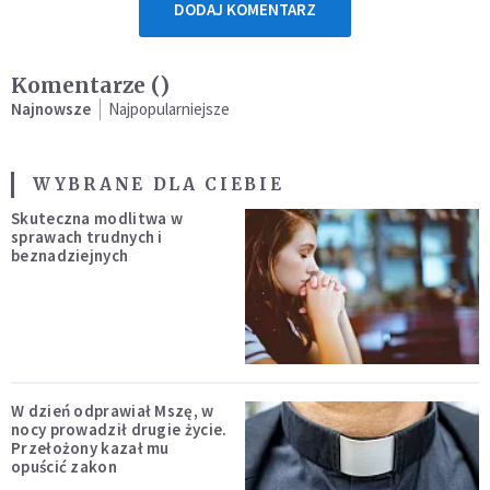
DODAJ KOMENTARZ
Komentarze (
)
Najnowsze
Najpopularniejsze
WYBRANE DLA CIEBIE
Skuteczna modlitwa w
sprawach trudnych i
beznadziejnych
W dzień odprawiał Mszę, w
nocy prowadził drugie życie.
Przełożony kazał mu
opuścić zakon