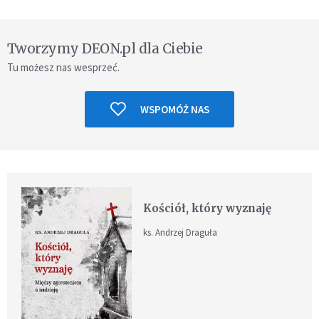
Tworzymy DEON.pl dla Ciebie
Tu możesz nas wesprzeć.
WSPOMÓŻ NAS
Kościół, który wyznaję
ks. Andrzej Draguła