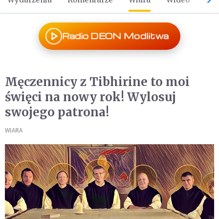
Radio DEON Modlitwa
Męczennicy z Tibhirine to moi
święci na nowy rok! Wylosuj
swojego patrona!
WIARA