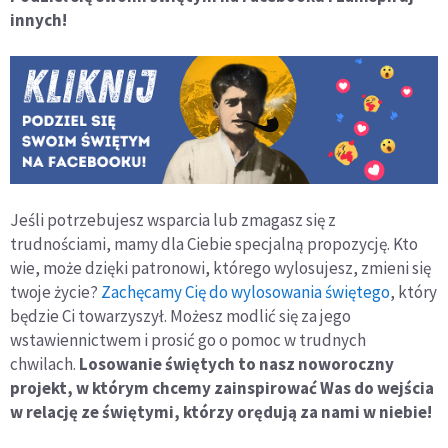
innych!
Jeśli potrzebujesz wsparcia lub zmagasz się z
trudnościami, mamy dla Ciebie specjalną propozycję. Kto
wie, może dzięki patronowi, którego wylosujesz, zmieni się
twoje życie?
Zachęcamy Cię do wylosowania świętego
, który
będzie Ci towarzyszył. Możesz modlić się za jego
wstawiennictwem i prosić go o pomoc w trudnych
chwilach.
Losowanie świętych to nasz noworoczny
projekt, w którym chcemy zainspirować Was do wejścia
w relację ze świętymi, którzy orędują za nami w niebie!